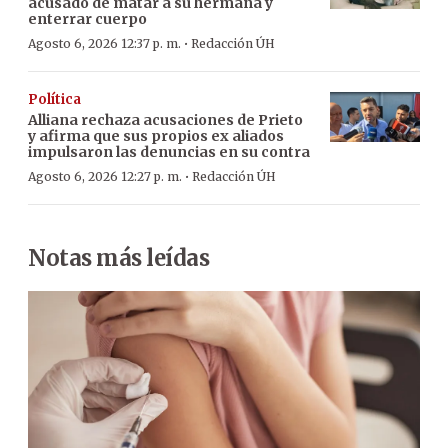
acusado de matar a su hermana y
enterrar cuerpo
·
Agosto 6, 2026 12:37 p. m.
Redacción ÚH
Política
Alliana rechaza acusaciones de Prieto
y afirma que sus propios ex aliados
impulsaron las denuncias en su contra
·
Agosto 6, 2026 12:27 p. m.
Redacción ÚH
Notas más leídas