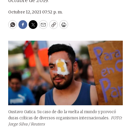
octubre de 2019.
Octubre 12, 2021 07:52 p. m.
WhatsApp
Facebook
Twitter
Email
Copy
Print
Gustavo Gatica. Su caso de dio la vuelta al mundo y provocó
duras críticas de diversos organismos internacionales.
FOTO:
Jorge Silva / Reuters