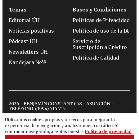
Temas
Bases y Condiciones
Editorial ÚH
Políticas de Privacidad
Noticias positivas
Política de uso de la IA
Pódcast ÚH
Servicio de
Suscripción a Crédito
Newsletters ÚH
Política de Calidad
Ñandejara Ñe’ẽ
2026 - BENJAMÍN CONSTANT 658 - ASUNCIÓN -
TELÉFONO:
(0994) 715 715
Utilizamos cookies propias y terceros para mejorar tu
experiencia de navegación y analizar nuestro tráfico. Al
twitter
instagram
facebook
tiktok
youtube
spotify
continuar navegando, aceptás nuestra
Política de privacidad
.