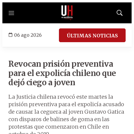
Menú
Mostrar
búsqued
06 ago 2026
ÚLTIMAS NOTICIAS
Revocan prisión preventiva
para el expolicía chileno que
dejó ciego a joven
La Justicia chilena revocó este martes la
prisión preventiva para el expolicía acusado
de causar la ceguera al joven Gustavo Gatica
con disparos de balines de goma en las
protestas que comenzaron en Chile en