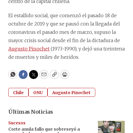
centro de la capital chilena.
El estallido social, que comenzó el pasado 18 de
octubre de 2019 y que se pausó con la llegada del
coronavirus el pasado mes de marzo, supuso la
mayor crisis social desde el fin de la dictadura de
Augusto Pinochet
(1973-1990), y dejó una treintena
de muertos y miles de heridos.
WhatsApp
Facebook
Twitter
Email
Copy
Print
Chile
ONU
Augusto Pinochet
Últimas Noticias
Sucesos
Corte anula fallo que sobreseyó a