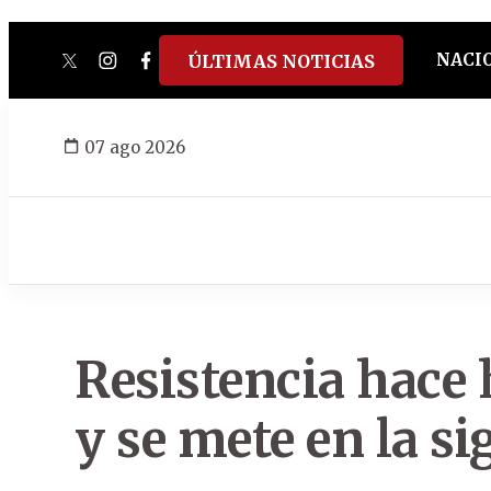
NACI
ÚLTIMAS NOTICIAS
twitter
instagram
facebook
tiktok
youtube
spotify
07 ago 2026
Resistencia hace
y se mete en la si