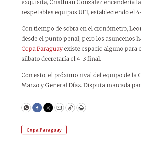
exquisita, Cristhian González encendería la
respetables equipos UFI, estableciendo el 4-
Con tiempo de sobra en el cronómetro, Leon
desde el punto penal, pero los asuncenos 
Copa Paraguay
existe espacio alguno para el
silbato decretaría el 4-3 final.
Con esto, el próximo rival del equipo de la 
Marzo y General Díaz. Disputa marcada para
WhatsApp
Facebook
Twitter
Email
Copy
Print
Copa Paraguay