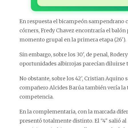
En respuesta el bicampeón sampendrano cre
córners, Fredy Chavez encontraría el balón 
momento grupal en la primera etapa (26').
Sin embargo, sobre los 30', de penal, Roder
oportunidades albirrojas parecían diluirse t
No obstante, sobre los 42', Cristian Aquino 
compañero Alcides Barúa también vería la ta
competencia.
En la complementaria, con la marcada difer
presentó totalmente distinto. El “4" salió al 