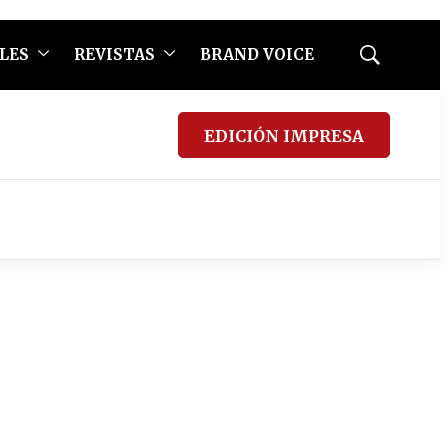
LES
REVISTAS
BRAND VOICE
Mostrar
búsqueda
EDICIÓN IMPRESA