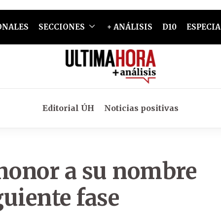
ONALES
SECCIONES
+ ANÁLISIS
D10
ESPECIA
Editorial ÚH
Noticias positivas
 honor a su nombre
guiente fase