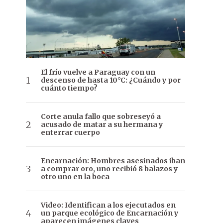
El frío vuelve a Paraguay con un
descenso de hasta 10°C: ¿Cuándo y por
cuánto tiempo?
Corte anula fallo que sobreseyó a
acusado de matar a su hermana y
enterrar cuerpo
Encarnación: Hombres asesinados iban
a comprar oro, uno recibió 8 balazos y
otro uno en la boca
Video: Identifican a los ejecutados en
un parque ecológico de Encarnación y
aparecen imágenes claves