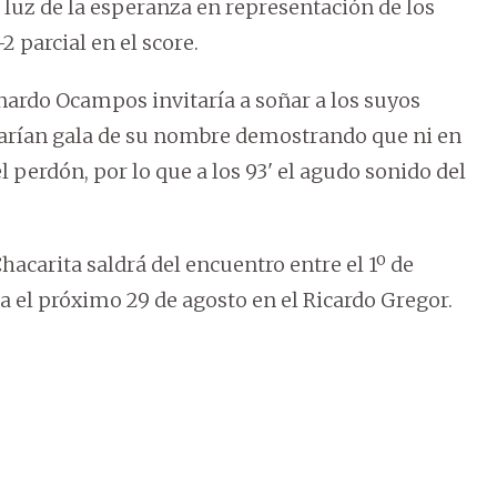
 luz de la esperanza en representación de los
2 parcial en el score.
ardo Ocampos invitaría a soñar a los suyos
harían gala de su nombre demostrando que ni en
 perdón, por lo que a los 93' el agudo sonido del
Chacarita saldrá del encuentro entre el 1º de
 el próximo 29 de agosto en el Ricardo Gregor.