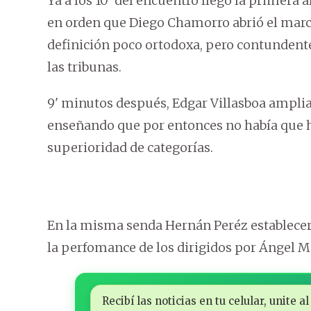
Ya a los 10' del encuentro llegó la primera 
en orden que Diego Chamorro abrió el marca
definición poco ortodoxa, pero contundente
las tribunas.
9' minutos después, Edgar Villasboa ampliarí
enseñando que por entonces no había que h
superioridad de categorías.
En la misma senda Hernán Peréz establecería
la perfomance de los dirigidos por Ángel M
Recibí las noticias en tu celular, unite