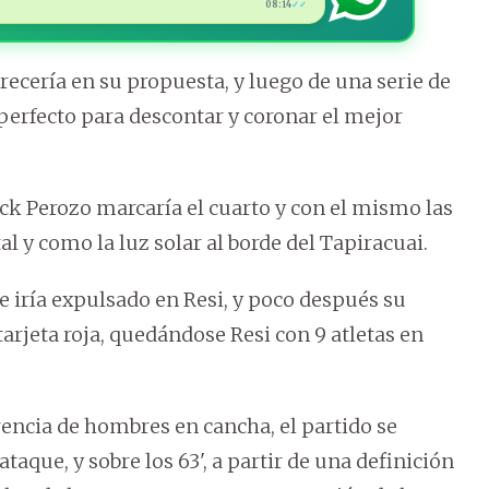
08:14
✓✓
cería en su propuesta, y luego de una serie de
perfecto para descontar y coronar el mejor
yck Perozo marcaría el cuarto y con el mismo las
al y como la luz solar al borde del Tapiracuai.
se iría expulsado en Resi, y poco después su
rjeta roja, quedándose Resi con 9 atletas en
encia de hombres en cancha, el partido se
ataque, y sobre los 63', a partir de una definición