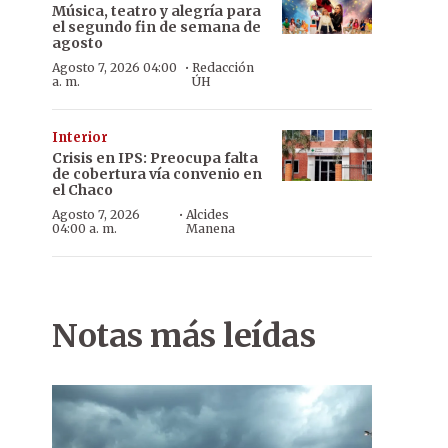
Música, teatro y alegría para
el segundo fin de semana de
agosto
·
Agosto 7, 2026 04:00
Redacción
a. m.
ÚH
Interior
Crisis en IPS: Preocupa falta
de cobertura vía convenio en
el Chaco
·
Agosto 7, 2026
Alcides
04:00 a. m.
Manena
Notas más leídas