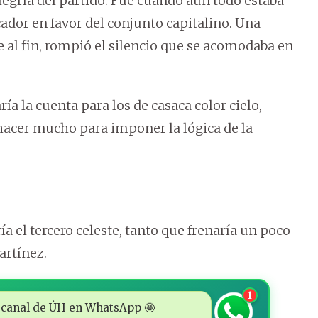
alegría del partido. Fue cuando aún todo estaba
dor en favor del conjunto capitalino. Una
 al fin, rompió el silencio que se acomodaba en
a la cuenta para los de casaca color cielo,
acer mucho para imponer la lógica de la
 el tercero celeste, tanto que frenaría un poco
artínez.
1
 al canal de ÚH en WhatsApp 🤩