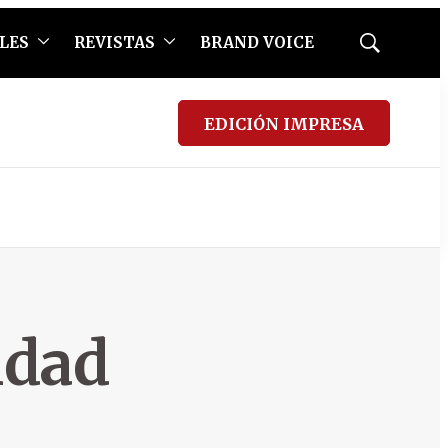
LES
REVISTAS
BRAND VOICE
Mostrar
búsqueda
EDICIÓN IMPRESA
idad