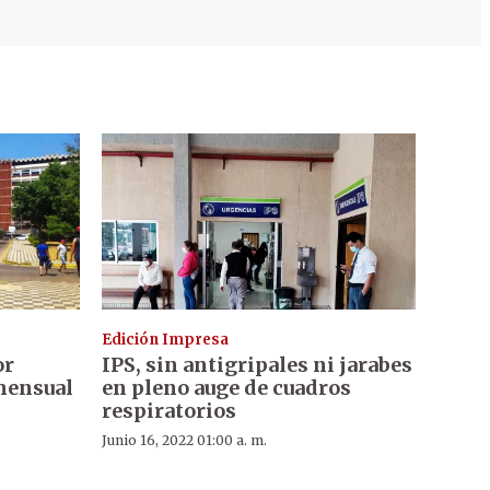
Edición Impresa
or
IPS, sin antigripales ni jarabes
mensual
en pleno auge de cuadros
respiratorios
Junio 16, 2022 01:00 a. m.