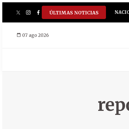
NACI
ÚLTIMAS NOTICIAS
twitter
instagram
facebook
tiktok
youtube
spotify
07 ago 2026
rep