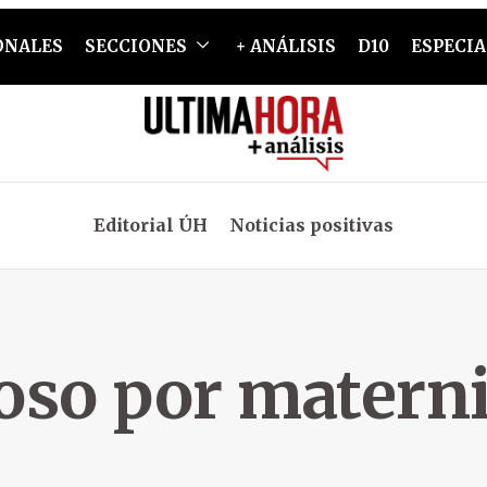
ONALES
SECCIONES
+ ANÁLISIS
D10
ESPECIA
Editorial ÚH
Noticias positivas
oso por matern