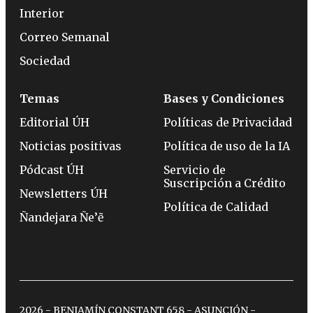
Interior
Correo Semanal
Sociedad
Temas
Bases y Condiciones
Editorial ÚH
Políticas de Privacidad
Noticias positivas
Política de uso de la IA
Pódcast ÚH
Servicio de
Suscripción a Crédito
Newsletters ÚH
Política de Calidad
Ñandejara Ñe’ẽ
2026 - BENJAMÍN CONSTANT 658 - ASUNCIÓN -