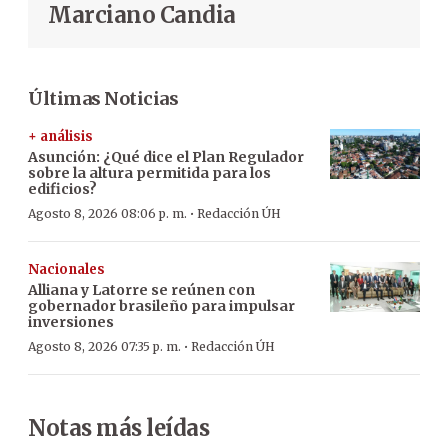
Marciano Candia
Últimas Noticias
+ análisis
Asunción: ¿Qué dice el Plan Regulador
sobre la altura permitida para los
edificios?
·
Agosto 8, 2026 08:06 p. m.
Redacción ÚH
Nacionales
Alliana y Latorre se reúnen con
gobernador brasileño para impulsar
inversiones
·
Agosto 8, 2026 07:35 p. m.
Redacción ÚH
Notas más leídas