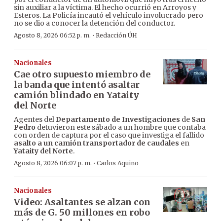
sin auxiliar a la víctima. El hecho ocurrió en Arroyos y
Esteros. La Policía incautó el vehículo involucrado pero
no se dio a conocer la detención del conductor.
·
Agosto 8, 2026 06:52 p. m.
Redacción ÚH
Nacionales
Cae otro supuesto miembro de
la banda que intentó asaltar
camión blindado en Yataity
del Norte
Agentes del
Departamento de Investigaciones
de
San
Pedro
detuvieron este sábado a un hombre que contaba
con orden de captura por el caso que investiga el fallido
asalto a un camión transportador de caudales
en
Yataity del Norte
.
·
Agosto 8, 2026 06:07 p. m.
Carlos Aquino
Nacionales
Video: Asaltantes se alzan con
más de G. 50 millones en robo