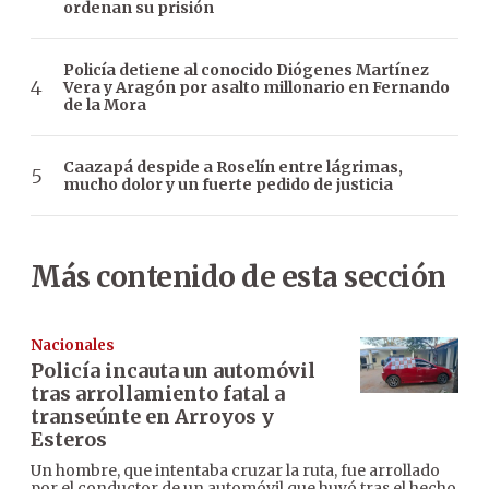
ordenan su prisión
Policía detiene al conocido Diógenes Martínez
Vera y Aragón por asalto millonario en Fernando
de la Mora
Caazapá despide a Roselín entre lágrimas,
mucho dolor y un fuerte pedido de justicia
Más contenido de esta sección
Nacionales
Policía incauta un automóvil
tras arrollamiento fatal a
transeúnte en Arroyos y
Esteros
Un hombre, que intentaba cruzar la ruta, fue arrollado
por el conductor de un automóvil que huyó tras el hecho