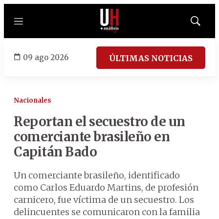
Menú
Mostrar
búsqued
09 ago 2026
ÚLTIMAS NOTICIAS
Nacionales
Reportan el secuestro de un
comerciante brasileño en
Capitán Bado
Un comerciante brasileño, identificado
como Carlos Eduardo Martins, de profesión
carnicero, fue víctima de un secuestro. Los
delincuentes se comunicaron con la familia