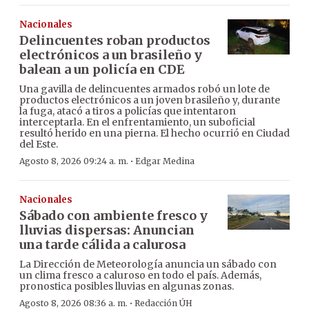
Nacionales
Delincuentes roban productos
electrónicos a un brasileño y
balean a un policía en CDE
Una gavilla de delincuentes armados robó un lote de
productos electrónicos a un joven brasileño y, durante
la fuga, atacó a tiros a policías que intentaron
interceptarla. En el enfrentamiento, un suboficial
resultó herido en una pierna. El hecho ocurrió en Ciudad
del Este.
·
Agosto 8, 2026 09:24 a. m.
Edgar Medina
Nacionales
Sábado con ambiente fresco y
lluvias dispersas: Anuncian
una tarde cálida a calurosa
La Dirección de Meteorología anuncia un sábado con
un clima fresco a caluroso en todo el país. Además,
pronostica posibles lluvias en algunas zonas.
·
Agosto 8, 2026 08:36 a. m.
Redacción ÚH