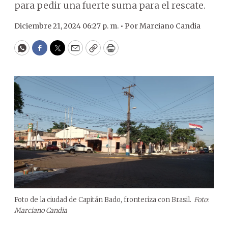
para pedir una fuerte suma para el rescate.
Diciembre 21, 2024 06:27 p. m. •
Por
Marciano Candia
WhatsApp
Facebook
Twitter
Email
Copy
Print
Foto de la ciudad de Capitán Bado, fronteriza con Brasil.
Foto:
Marciano Candia