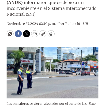
(ANDE)
informaron que se debió a un
inconveniente en el Sistema Interconectado
Nacional (SNI).
Noviembre 27, 2024 02:30 p. m. •
Por
Redacción ÚH
WhatsApp
Facebook
Twitter
Email
Copy
Print
Los semáforos se vieron afectados por el corte de luz.
Foto: