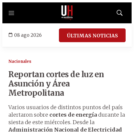
Menú
Mostrar
búsqued
08 ago 2026
ÚLTIMAS NOTICIAS
Nacionales
Reportan cortes de luz en
Asunción y Área
Metropolitana
Varios usuarios de distintos puntos del país
alertaron sobre
cortes de energía
durante la
siesta de este miércoles. Desde la
Administración Nacional de Electricidad