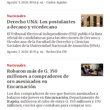
·
Agosto 7, 2026 10:41 p. m.
Carlos Aquino
Nacionales
Derecho UNA: Los postulantes
a decano y vicedecano
El Tribunal Electoral Independiente (TEI) publicó la lista
oficial de candidaturas para las elecciones de Decano y
Vicedecano de la Facultad de Derecho y Ciencias
Sociales de la Universidad Nacional de Asunción (UNA).
·
Agosto 7, 2026 10:35 p. m.
Redacción ÚH
Nacionales
Robaron más de G. 350
millones a compradores de
oro asesinados en
Encarnación
Los dos compradores de oro que fueron asesinados a
balazos este jueves en
Encarnación
, Departamento de
Itapúa
, sufrieron el robo de entre G. 350 millones y 370
millones, con los que contaban para comprar oro.