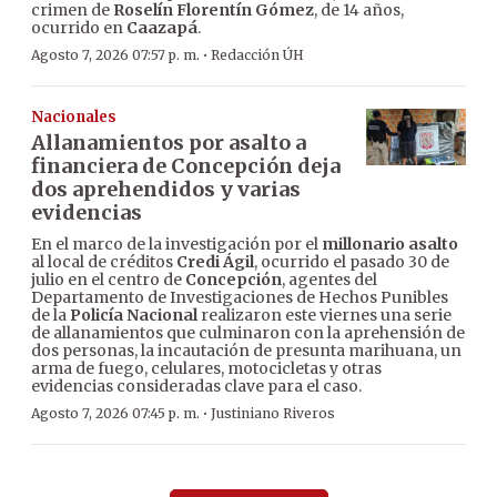
crimen de
Roselín Florentín Gómez
, de 14 años,
ocurrido en
Caazapá
.
·
Agosto 7, 2026 07:57 p. m.
Redacción ÚH
Nacionales
Allanamientos por asalto a
financiera de Concepción deja
dos aprehendidos y varias
evidencias
En el marco de la investigación por el
millonario asalto
al local de créditos
Credi Ágil
, ocurrido el pasado 30 de
julio en el centro de
Concepción
, agentes del
Departamento de Investigaciones de Hechos Punibles
de la
Policía Nacional
realizaron este viernes una serie
de allanamientos que culminaron con la aprehensión de
dos personas, la incautación de presunta marihuana, un
arma de fuego, celulares, motocicletas y otras
evidencias consideradas clave para el caso.
·
Agosto 7, 2026 07:45 p. m.
Justiniano Riveros