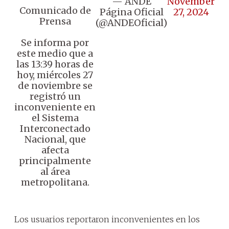
— ANDE
November
Comunicado de
Página Oficial
27, 2024
Prensa
(@ANDEOficial)
Se informa por
este medio que a
las 13:39 horas de
hoy, miércoles 27
de noviembre se
registró un
inconveniente en
el Sistema
Interconectado
Nacional, que
afecta
principalmente
al área
metropolitana.
Los usuarios reportaron inconvenientes en los