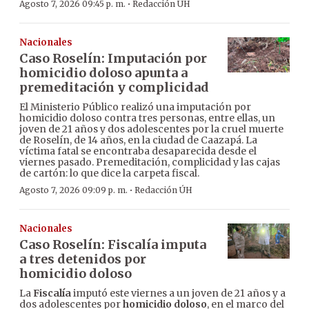
·
Agosto 7, 2026 09:45 p. m.
Redacción ÚH
Nacionales
Caso Roselín: Imputación por
homicidio doloso apunta a
premeditación y complicidad
El Ministerio Público realizó una imputación por
homicidio doloso contra tres personas, entre ellas, un
joven de 21 años y dos adolescentes por la cruel muerte
de Roselín, de 14 años, en la ciudad de Caazapá. La
víctima fatal se encontraba desaparecida desde el
viernes pasado. Premeditación, complicidad y las cajas
de cartón: lo que dice la carpeta fiscal.
·
Agosto 7, 2026 09:09 p. m.
Redacción ÚH
Nacionales
Caso Roselín: Fiscalía imputa
a tres detenidos por
homicidio doloso
La
Fiscalía
imputó este viernes a un joven de 21 años y a
dos adolescentes por
homicidio doloso
, en el marco del