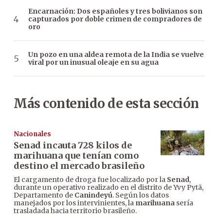
Encarnación: Dos españoles y tres bolivianos son
capturados por doble crimen de compradores de
oro
Un pozo en una aldea remota de la India se vuelve
viral por un inusual oleaje en su agua
Más contenido de esta sección
Nacionales
Senad incauta 728 kilos de
marihuana que tenían como
destino el mercado brasileño
El cargamento de droga fue localizado por la
Senad
,
durante un operativo realizado en el distrito de Yvy Pytã,
Departamento de
Canindeyú
. Según los datos
manejados por los intervinientes, la
marihuana
sería
trasladada hacia territorio brasileño.