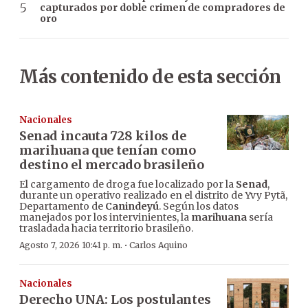
capturados por doble crimen de compradores de
oro
Más contenido de esta sección
Nacionales
Senad incauta 728 kilos de
marihuana que tenían como
destino el mercado brasileño
El cargamento de droga fue localizado por la
Senad
,
durante un operativo realizado en el distrito de Yvy Pytã,
Departamento de
Canindeyú
. Según los datos
manejados por los intervinientes, la
marihuana
sería
trasladada hacia territorio brasileño.
·
Agosto 7, 2026 10:41 p. m.
Carlos Aquino
Nacionales
Derecho UNA: Los postulantes