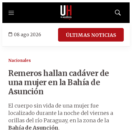
Menú
Mostrar
búsqued
08 ago 2026
ÚLTIMAS NOTICIAS
Nacionales
Remeros hallan cadáver de
una mujer en la Bahía de
Asunción
El cuerpo sin vida de una mujer fue
localizado durante la noche del viernes a
orillas del río Paraguay, en la zona de la
Bahía de Asunción
.