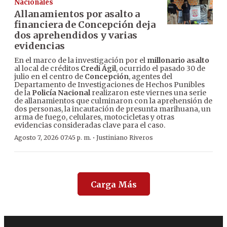
Nacionales
Allanamientos por asalto a
financiera de Concepción deja
dos aprehendidos y varias
evidencias
En el marco de la investigación por el
millonario asalto
al local de créditos
Credi Ágil
, ocurrido el pasado 30 de
julio en el centro de
Concepción
, agentes del
Departamento de Investigaciones de Hechos Punibles
de la
Policía Nacional
realizaron este viernes una serie
de allanamientos que culminaron con la aprehensión de
dos personas, la incautación de presunta marihuana, un
arma de fuego, celulares, motocicletas y otras
evidencias consideradas clave para el caso.
·
Agosto 7, 2026 07:45 p. m.
Justiniano Riveros
Carga Más