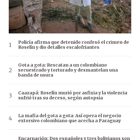
Policía afirma que detenido confesó el crimen de
Roselín y dio detalles escalofriantes
Gota a gota: Rescatan a un colombiano
secuestrado y torturado y desmantelan una
banda de usura
Caazapá: Roselín murió por asfixia y la violencia
sufrió tras su deceso, según autopsia
La mafia del gota a gota: Así opera el negocio
extorsivo colombiano que acecha a Paraguay
Encarnación: Dos españoles y tres bolivianos son