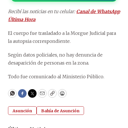
Recibí las noticias en tu celular:
Canal de WhatsApp
Última Hora
El cuerpo fue trasladado a la Morgue Judicial para
la autopsia correspondiente.
Según datos policiales, no hay denuncia de
desaparición de personas en la zona.
Todo fue comunicado al Ministerio Público.
WhatsApp
Facebook
Twitter
Email
Copy
Print
Asunción
Bahía de Asunción