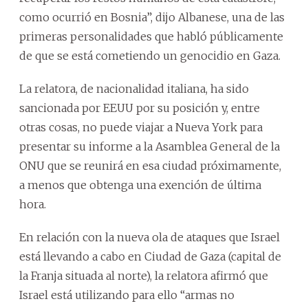
como ocurrió en Bosnia”, dijo Albanese, una de las
primeras personalidades que habló públicamente
de que se está cometiendo un genocidio en Gaza.
La relatora, de nacionalidad italiana, ha sido
sancionada por EEUU por su posición y, entre
otras cosas, no puede viajar a Nueva York para
presentar su informe a la Asamblea General de la
ONU que se reunirá en esa ciudad próximamente,
a menos que obtenga una exención de última
hora.
En relación con la nueva ola de ataques que Israel
está llevando a cabo en Ciudad de Gaza (capital de
la Franja situada al norte), la relatora afirmó que
Israel está utilizando para ello “armas no