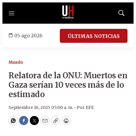
Menú
Mostrar
búsqued
05 ago 2026
ÚLTIMAS NOTICIAS
Mundo
Relatora de la ONU: Muertos en
Gaza serían 10 veces más de lo
estimado
Septiembre 16, 2025 05:00 a. m. •
Por
EFE
WhatsApp
Facebook
Twitter
Email
Copy
Print