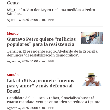
Ceuta
Migración. Von der Leyen reclama medidas a Pedro
Sánchez
·
Agosto 4, 2026 04:00 a. m.
EFE
Mundo
Gustavo Petro quiere “milicias
populares” para la resistencia
Tensión. El presidente electo, Abelardo de la Espriella,
denuncia “desestabilización democrática”.
·
Agosto 4, 2026 04:00 a. m.
EFE
Mundo
Lula da Silva promete “menos
paz y amor” y más defensa al
Brasil
Candidato del PT. Con 80 años, el socialista buscará
cuarto mandato. Ventaja en sondeo se reduce a 1 punto.
·
Agosto 4, 2026 04:00 a. m.
EFE