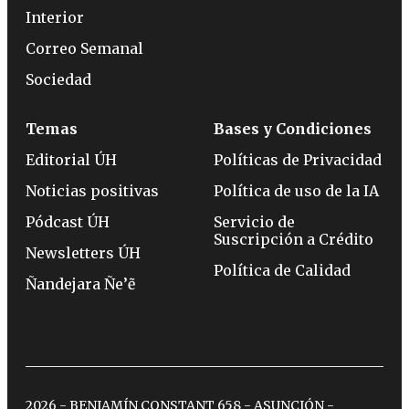
Interior
Correo Semanal
Sociedad
Temas
Bases y Condiciones
Editorial ÚH
Políticas de Privacidad
Noticias positivas
Política de uso de la IA
Pódcast ÚH
Servicio de
Suscripción a Crédito
Newsletters ÚH
Política de Calidad
Ñandejara Ñe’ẽ
2026 - BENJAMÍN CONSTANT 658 - ASUNCIÓN -