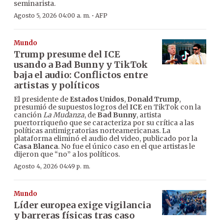
seminarista.
·
Agosto 5, 2026 04:00 a. m.
AFP
Mundo
Trump presume del ICE
usando a Bad Bunny y TikTok
baja el audio: Conflictos entre
artistas y políticos
El presidente de
Estados Unidos
,
Donald Trump
,
presumió de supuestos logros del
ICE
en TikTok con la
canción
La Mudanza
, de
Bad Bunny
, artista
puertorriqueño que se caracteriza por su crítica a las
políticas antimigratorias norteamericanas. La
plataforma eliminó el audio del video, publicado por la
Casa Blanca
. No fue el único caso en el que artistas le
dijeron que “no” a los políticos.
Agosto 4, 2026 04:49 p. m.
Mundo
Líder europea exige vigilancia
y barreras físicas tras caso