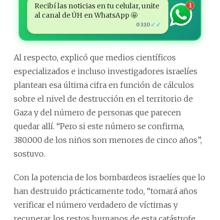
Recibí las noticias en tu celular, unite
1
al canal de ÚH en WhatsApp 🤩
✓✓
03:10
Al respecto, explicó que medios científicos
especializados e incluso investigadores israelíes
plantean esa última cifra en función de cálculos
sobre el nivel de destrucción en el territorio de
Gaza y del número de personas que parecen
quedar allí. “Pero si este número se confirma,
380.000 de los niños son menores de cinco años”,
sostuvo.
Con la potencia de los bombardeos israelíes que lo
han destruido prácticamente todo, “tomará años
verificar el número verdadero de víctimas y
recuperar los restos humanos de esta catástrofe,