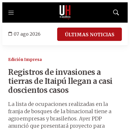
Menú
Mostrar
búsqued
07 ago 2026
ÚLTIMAS NOTICIAS
Edición Impresa
Registros de invasiones a
tierras de Itaipú llegan a casi
doscientos casos
La lista de ocupaciones realizadas en la
franja de bosques de la binacional tiene a
agroempresas y brasileños. Ayer PDP
anunció que presentará proyecto para