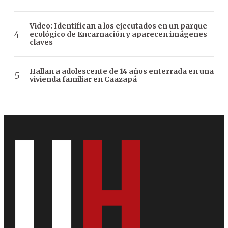
Video: Identifican a los ejecutados en un parque
ecológico de Encarnación y aparecen imágenes
claves
Hallan a adolescente de 14 años enterrada en una
vivienda familiar en Caazapá