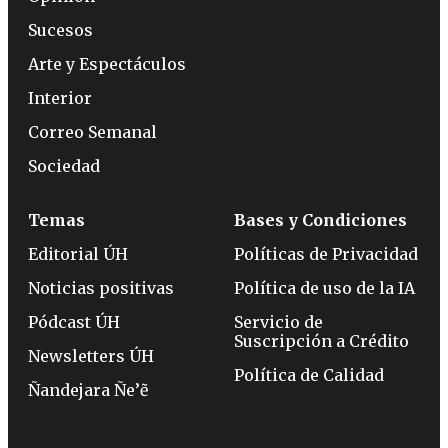
Sucesos
Arte y Espectáculos
Interior
Correo Semanal
Sociedad
Temas
Bases y Condiciones
Editorial ÚH
Políticas de Privacidad
Noticias positivas
Política de uso de la IA
Pódcast ÚH
Servicio de
Suscripción a Crédito
Newsletters ÚH
Política de Calidad
Ñandejara Ñe’ẽ