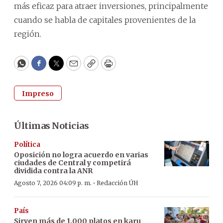
más eficaz para atraer inversiones, principalmente
cuando se habla de capitales provenientes de la
región.
WhatsApp
Facebook
Twitter
Email
Copy
Print
Impreso
Últimas Noticias
Política
Oposición no logra acuerdo en varias
ciudades de Central y competirá
dividida contra la ANR
·
Agosto 7, 2026 04:09 p. m.
Redacción ÚH
País
Sirven más de 1.000 platos en karu