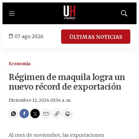
Menú
Mostrar
búsqued
07 ago 2026
ÚLTIMAS NOTICIAS
Economía
Régimen de maquila logra un
nuevo récord de exportación
Diciembre 12, 2024 03:34 a. m.
WhatsApp
Facebook
Twitter
Email
Copy
Print
Al mes de noviembre, las exportaciones