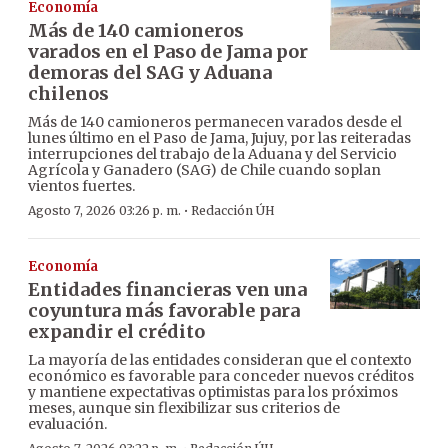
Economía
Más de 140 camioneros
varados en el Paso de Jama por
demoras del SAG y Aduana
chilenos
Más de 140 camioneros permanecen varados desde el
lunes último en el Paso de Jama, Jujuy, por las reiteradas
interrupciones del trabajo de la Aduana y del Servicio
Agrícola y Ganadero (SAG) de Chile cuando soplan
vientos fuertes.
·
Agosto 7, 2026 03:26 p. m.
Redacción ÚH
Economía
Entidades financieras ven una
coyuntura más favorable para
expandir el crédito
La mayoría de las entidades consideran que el contexto
económico es favorable para conceder nuevos créditos
y mantiene expectativas optimistas para los próximos
meses, aunque sin flexibilizar sus criterios de
evaluación.