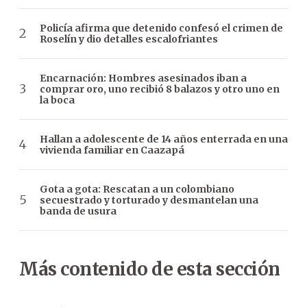
Policía afirma que detenido confesó el crimen de
Roselín y dio detalles escalofriantes
Encarnación: Hombres asesinados iban a
comprar oro, uno recibió 8 balazos y otro uno en
la boca
Hallan a adolescente de 14 años enterrada en una
vivienda familiar en Caazapá
Gota a gota: Rescatan a un colombiano
secuestrado y torturado y desmantelan una
banda de usura
Más contenido de esta sección