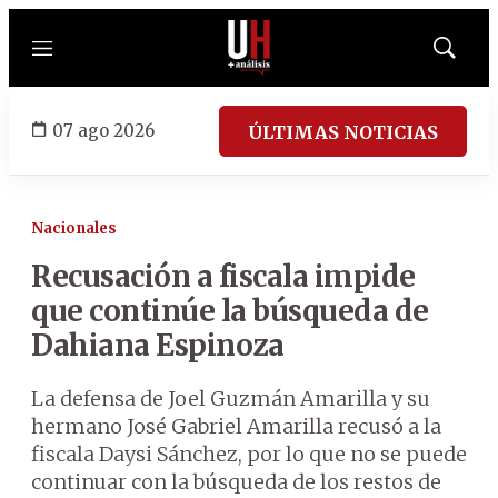
Menú
Mostrar
búsqued
07 ago 2026
ÚLTIMAS NOTICIAS
Nacionales
Recusación a fiscala impide
que continúe la búsqueda de
Dahiana Espinoza
La defensa de Joel Guzmán Amarilla y su
hermano José Gabriel Amarilla recusó a la
fiscala Daysi Sánchez, por lo que no se puede
continuar con la búsqueda de los restos de