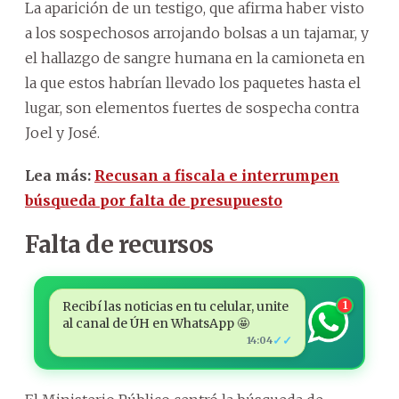
La aparición de un testigo, que afirma haber visto
a los sospechosos arrojando bolsas a un tajamar, y
el hallazgo de sangre humana en la camioneta en
la que estos habrían llevado los paquetes hasta el
lugar, son elementos fuertes de sospecha contra
Joel y José.
Lea más:
Recusan a fiscala e interrumpen
búsqueda por falta de presupuesto
Falta de recursos
Recibí las noticias en tu celular, unite
1
al canal de ÚH en WhatsApp 🤩
✓✓
14:04