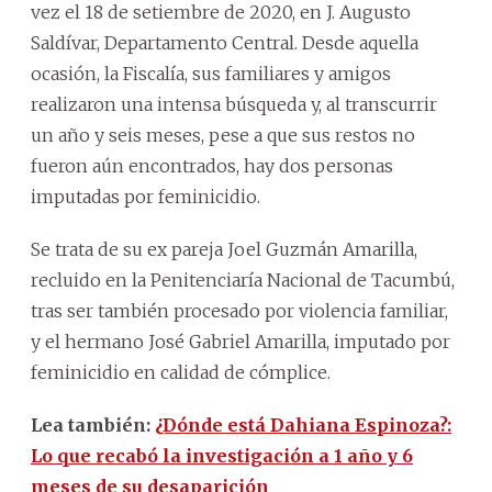
vez el 18 de setiembre de 2020, en J. Augusto
Saldívar, Departamento Central. Desde aquella
ocasión, la Fiscalía, sus familiares y amigos
realizaron una intensa búsqueda y, al transcurrir
un año y seis meses, pese a que sus restos no
fueron aún encontrados, hay dos personas
imputadas por feminicidio.
Se trata de su ex pareja Joel Guzmán Amarilla,
recluido en la Penitenciaría Nacional de Tacumbú,
tras ser también procesado por violencia familiar,
y el hermano José Gabriel Amarilla, imputado por
feminicidio en calidad de cómplice.
Lea también:
¿Dónde está Dahiana Espinoza?:
Lo que recabó la investigación a 1 año y 6
meses de su desaparición