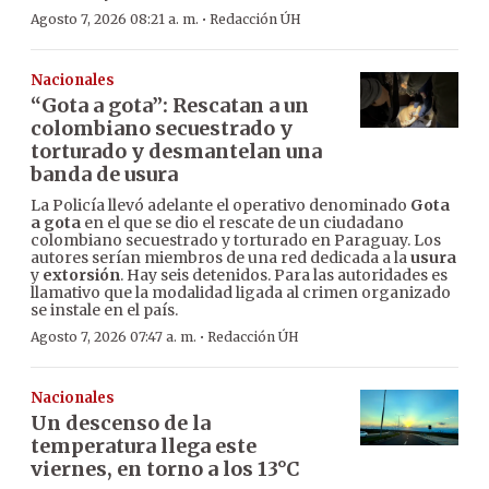
·
Agosto 7, 2026 08:21 a. m.
Redacción ÚH
Nacionales
“Gota a gota”: Rescatan a un
colombiano secuestrado y
torturado y desmantelan una
banda de usura
La Policía llevó adelante el operativo denominado
Gota
a gota
en el que se dio el rescate de un ciudadano
colombiano secuestrado y torturado en Paraguay. Los
autores serían miembros de una red dedicada a la
usura
y
extorsión
. Hay seis detenidos. Para las autoridades es
llamativo que la modalidad ligada al crimen organizado
se instale en el país.
·
Agosto 7, 2026 07:47 a. m.
Redacción ÚH
Nacionales
Un descenso de la
temperatura llega este
viernes, en torno a los 13°C