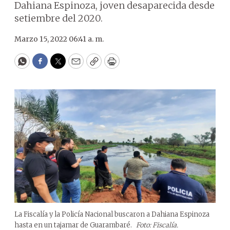
Dahiana Espinoza, joven desaparecida desde
setiembre del 2020.
Marzo 15, 2022 06:41 a. m.
WhatsApp
Facebook
Twitter
Email
Copy
Print
La Fiscalía y la Policía Nacional buscaron a Dahiana Espinoza
hasta en un tajamar de Guarambaré.
Foto: Fiscalía.