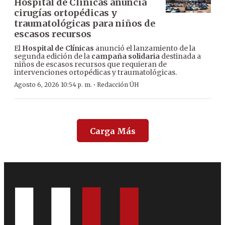
Hospital de Clínicas anuncia
cirugías ortopédicas y
traumatológicas para niños de
escasos recursos
El
Hospital de Clínicas
anunció el lanzamiento de la
segunda edición de la
campaña solidaria
destinada a
niños de escasos recursos que requieran de
intervenciones ortopédicas y traumatológicas.
·
Agosto 6, 2026 10:54 p. m.
Redacción ÚH
Carga Más