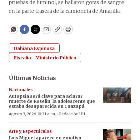
pruebas de luminol, se hallaron gotas de sangre
en la parte trasera de la camioneta de Amarilla.
WhatsApp
Facebook
Twitter
Email
Copy
Print
Dahiana Espinoza
Fiscalía - Ministerio Público
Últimas Noticias
Nacionales
Autopsia será clave para aclarar
muerte de Roselin, la adolescente que
estaba desaparecida en Caazapá
·
Agosto 7, 2026 10:21 a. m.
Redacción ÚH
Arte y Espectáculos
Luis Miguel aparece en emotivo