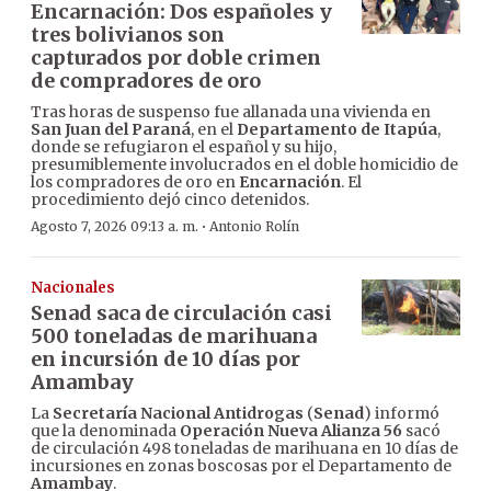
Encarnación: Dos españoles y
tres bolivianos son
capturados por doble crimen
de compradores de oro
Tras horas de suspenso fue allanada una vivienda en
San Juan del Paraná
, en el
Departamento de Itapúa
,
donde se refugiaron el español y su hijo,
presumiblemente involucrados en el doble homicidio de
los compradores de oro en
Encarnación
. El
procedimiento dejó cinco detenidos.
·
Agosto 7, 2026 09:13 a. m.
Antonio Rolín
Nacionales
Senad saca de circulación casi
500 toneladas de marihuana
en incursión de 10 días por
Amambay
La
Secretaría Nacional Antidrogas
(
Senad
) informó
que la denominada
Operación Nueva Alianza 56
sacó
de circulación 498 toneladas de marihuana en 10 días de
incursiones en zonas boscosas por el Departamento de
Amambay
.