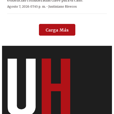
evidencias consideradas clave para el caso.
·
Agosto 7, 2026 07:45 p. m.
Justiniano Riveros
Carga Más