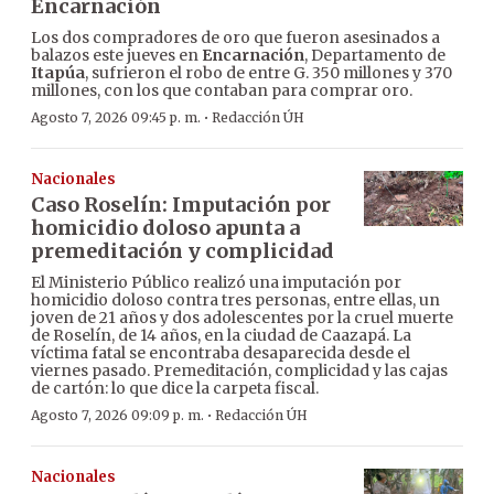
Encarnación
Los dos compradores de oro que fueron asesinados a
balazos este jueves en
Encarnación
, Departamento de
Itapúa
, sufrieron el robo de entre G. 350 millones y 370
millones, con los que contaban para comprar oro.
·
Agosto 7, 2026 09:45 p. m.
Redacción ÚH
Nacionales
Caso Roselín: Imputación por
homicidio doloso apunta a
premeditación y complicidad
El Ministerio Público realizó una imputación por
homicidio doloso contra tres personas, entre ellas, un
joven de 21 años y dos adolescentes por la cruel muerte
de Roselín, de 14 años, en la ciudad de Caazapá. La
víctima fatal se encontraba desaparecida desde el
viernes pasado. Premeditación, complicidad y las cajas
de cartón: lo que dice la carpeta fiscal.
·
Agosto 7, 2026 09:09 p. m.
Redacción ÚH
Nacionales