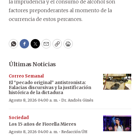
la imprudencia y el consumo de alcohol son
factores preponderantes al momento de la
ocurrencia de estos percances.
WhatsApp
Facebook
Twitter
Email
Copy
Print
Últimas Noticias
Correo Semanal
El “pecado original” antistronista:
Falacias discursivas y la justificación
histórica de la dictadura
·
Agosto 8, 2026 04:00 a. m.
Dr. Andrés Ginés
Sociedad
Los 15 años de Fiorella Mieres
·
Agosto 8, 2026 04:00 a. m.
Redacción ÚH