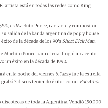
l artista está en todas las redes como King
 90’s
, es Machito Ponce, cantante y compositor
as su salida de la banda argentina de pop y house
éxito de la década de los 90’s
Short Dick Man.
je Machito Ponce para el cual fingió un acento
vo un éxito en la década de 1990.
á en la noche del viernes 6. Jazzy fue la estrella
ue grabó 3 discos teniendo éxitos como:
Fue Amor,
s discotecas de toda la Argentina. Vendió 150.000