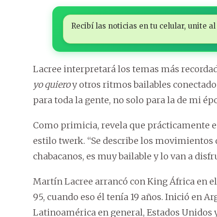
Recibí las noticias en tu celular, unite
Lacree interpretará los temas más recorda
yo quiero
y otros ritmos bailables conectad
para toda la gente, no solo para la de mi épo
Como primicia, revela que prácticamente e
estilo twerk. “Se describe los movimientos d
chabacanos, es muy bailable y lo van a disfr
Martín Lacree arrancó con King África en el 
95, cuando eso él tenía 19 años. Inició en A
Latinoamérica en general, Estados Unidos y