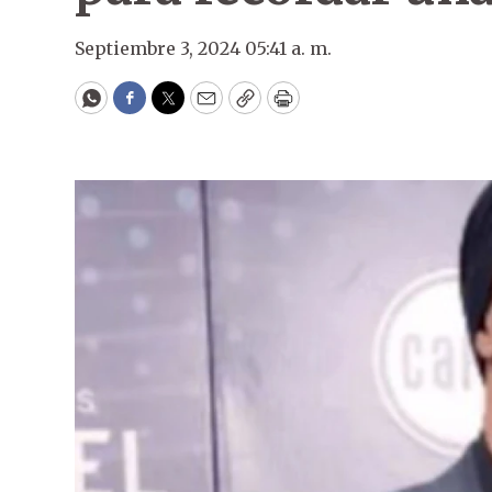
Septiembre 3, 2024 05:41 a. m.
WhatsApp
Facebook
Twitter
Email
Copy
Print