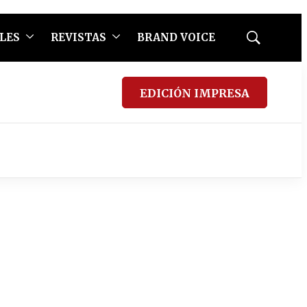
LES
REVISTAS
BRAND VOICE
Mostrar
búsqueda
EDICIÓN IMPRESA