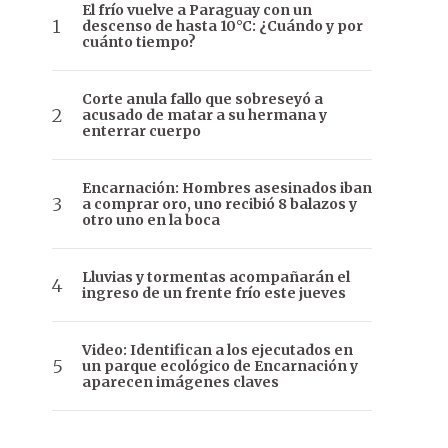
El frío vuelve a Paraguay con un
descenso de hasta 10°C: ¿Cuándo y por
cuánto tiempo?
Corte anula fallo que sobreseyó a
acusado de matar a su hermana y
enterrar cuerpo
Encarnación: Hombres asesinados iban
a comprar oro, uno recibió 8 balazos y
otro uno en la boca
Lluvias y tormentas acompañarán el
ingreso de un frente frío este jueves
Video: Identifican a los ejecutados en
un parque ecológico de Encarnación y
aparecen imágenes claves