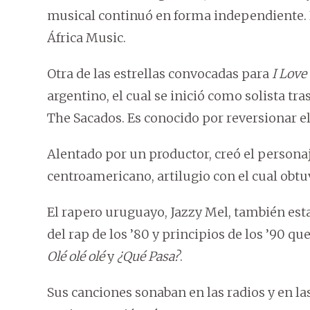
musical continuó en forma independiente. E
África Music.
Otra de las estrellas convocadas para
I Love
argentino, el cual se inició como solista tr
The Sacados. Es conocido por reversionar el 
Alentado por un productor, creó el persona
centroamericano, artilugio con el cual obtu
El rapero uruguayo, Jazzy Mel, también estar
del rap de los ’80 y principios de los ’90 q
Olé olé olé
y
¿Qué Pasa?
.
Sus canciones sonaban en las radios y en la