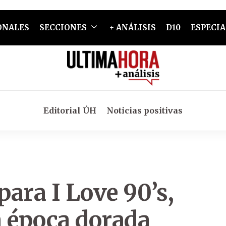
ONALES
SECCIONES
+ ANÁLISIS
D10
ESPECIA
Editorial ÚH
Noticias positivas
ara I Love 90’s,
a época dorada