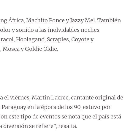
King África, Machito Ponce y Jazzy Mel. También
olor y sonido a las inolvidables noches
acol, Hoolagand, Scraples, Coyote y
, Mosca y Goldie Oldie.
a el viernes, Martín Lacree, cantante original de
a Paraguay en la época de los 90, estuvo por
on este tipo de eventos se nota que el país está
iversión se refiere”, resalta.