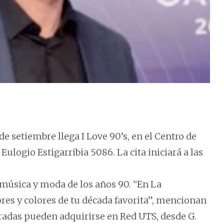
e setiembre llega I Love 90’s, en el Centro de
ulogio Estigarribia 5086. La cita iniciará a las
a música y moda de los años 90. “En La
res y colores de tu década favorita”, mencionan
radas pueden adquirirse en Red UTS, desde G.