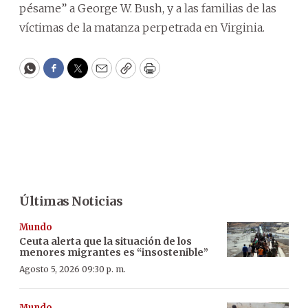
pésame” a George W. Bush, y a las familias de las
víctimas de la matanza perpetrada en Virginia.
WhatsApp
Facebook
Twitter
Email
Copy
Print
Últimas Noticias
Mundo
Ceuta alerta que la situación de los
menores migrantes es “insostenible”
Agosto 5, 2026 09:30 p. m.
Mundo