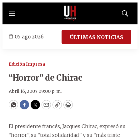
Menú
Mostrar
búsqued
05 ago 2026
ÚLTIMAS NOTICIAS
Edición Impresa
“Horror” de Chirac
Abril 16, 2007 09:00 p. m.
WhatsApp
Facebook
Twitter
Email
Copy
Print
El presidente francés, Jacques Chirac, expresó su
“horror”, su “total solidaridad” y su “más triste