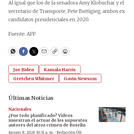
Al igual que los de la senadora Amy Klobuchar y el
secretario de Transporte, Pete Buttigieg, ambos ex
candidatos presidenciales en 2020.
Fuente: AFP.
WhatsApp
Facebook
Twitter
Email
Copy
Print
Joe Biden
Kamala Harris
Gretchen Whitmer
Gavin Newsom
Últimas Noticias
Nacionales
¿Fue todo planificado? Videos
muestran el actuar de los supuestos
autores del atroz crimen de Roselin
·
Agosto 8, 2026 10:31 a. m.
Redacción ÚH