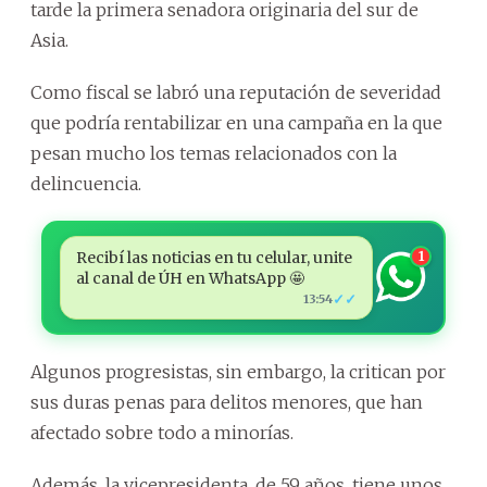
tarde la primera senadora originaria del sur de
Asia.
Como fiscal se labró una reputación de severidad
que podría rentabilizar en una campaña en la que
pesan mucho los temas relacionados con la
delincuencia.
Recibí las noticias en tu celular, unite
1
al canal de ÚH en WhatsApp 🤩
✓✓
13:54
Algunos progresistas, sin embargo, la critican por
sus duras penas para delitos menores, que han
afectado sobre todo a minorías.
Además, la vicepresidenta, de 59 años, tiene unos