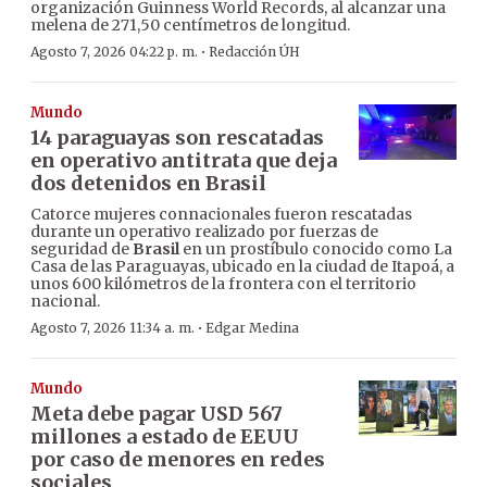
organización Guinness World Records, al alcanzar una
melena de 271,50 centímetros de longitud.
·
Agosto 7, 2026 04:22 p. m.
Redacción ÚH
Mundo
14 paraguayas son rescatadas
en operativo antitrata que deja
dos detenidos en Brasil
Catorce mujeres connacionales fueron rescatadas
durante un operativo realizado por fuerzas de
seguridad de
Brasil
en un prostíbulo conocido como La
Casa de las Paraguayas, ubicado en la ciudad de Itapoá, a
unos 600 kilómetros de la frontera con el territorio
nacional.
·
Agosto 7, 2026 11:34 a. m.
Edgar Medina
Mundo
Meta debe pagar USD 567
millones a estado de EEUU
por caso de menores en redes
sociales