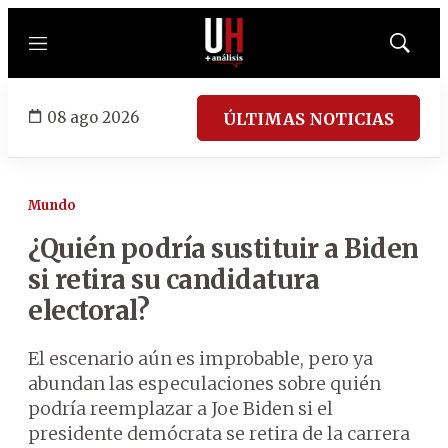
Menú
Mostrar
búsqued
08 ago 2026
ÚLTIMAS NOTICIAS
Mundo
¿Quién podría sustituir a Biden
si retira su candidatura
electoral?
El escenario aún es improbable, pero ya
abundan las especulaciones sobre quién
podría reemplazar a Joe Biden si el
presidente demócrata se retira de la carrera