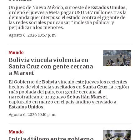
Un juez de Nuevo México, suroeste de
Estados Unidos
,
ordenó el jueves a Meta pagar USD 567 millones tras la
demanda que interpuso el estado contra el gigante de
las redes sociales por causar “molestia pública” y
perjudicar a los menores.
Agosto 6, 2026 10:57 p. m.
Mundo
Bolivia vincula violencia en
Santa Cruz con gente cercana
a Marset
El Gobierno de
Bolivia
vinculó este jueves los recientes
hechos de violencia suscitados en
Santa Cruz
, la región
más poblada del país, con gente cercana al
narcotraficante uruguayo
Sebastián Marset
,
capturado en marzo en el país andino y enviado a
Estados Unidos
.
Agosto 6, 2026 10:10 p. m.
Mundo
Inicia diálogo entre gobierno