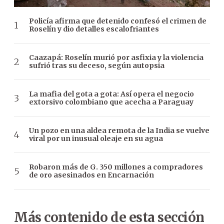
Policía afirma que detenido confesó el crimen de
Roselín y dio detalles escalofriantes
Caazapá: Roselín murió por asfixia y la violencia
sufrió tras su deceso, según autopsia
La mafia del gota a gota: Así opera el negocio
extorsivo colombiano que acecha a Paraguay
Un pozo en una aldea remota de la India se vuelve
viral por un inusual oleaje en su agua
Robaron más de G. 350 millones a compradores
de oro asesinados en Encarnación
Más contenido de esta sección