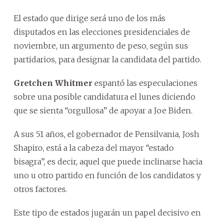
El estado que dirige será uno de los más
disputados en las elecciones presidenciales de
noviembre, un argumento de peso, según sus
partidarios, para designar la candidata del partido.
Gretchen Whitmer
espantó las especulaciones
sobre una posible candidatura el lunes diciendo
que se sienta “orgullosa” de apoyar a Joe Biden.
A sus 51 años, el gobernador de Pensilvania, Josh
Shapiro, está a la cabeza del mayor “estado
bisagra”, es decir, aquel que puede inclinarse hacia
uno u otro partido en función de los candidatos y
otros factores.
Este tipo de estados jugarán un papel decisivo en