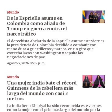
Mundo
De la Espriella asume en
Colombia como aliado de
Trump en guerra contra el
narcotráfico
El derechista Abelardo de la Espriella asume este viernes
la presidencia de Colombia decidido a combatir con
mano dura a guerrilleros y narcos, en un giro que
estrecha lazos con Washington y sepulta las
negociaciones de paz.
Agosto 7, 2026 06:19 p. m.
Mundo
Una mujer india bate el récord
Guinness de la cabellera más
larga del mundo con casi 3
metros
La india Renu Dhariyal ha sido reconocida este viernes
como la mujer con el pelo más largo del mundo por la