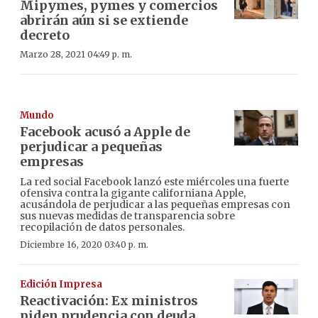
Mipymes, pymes y comercios
abrirán aún si se extiende
decreto
Marzo 28, 2021 04:49 p. m.
Mundo
Facebook acusó a Apple de
perjudicar a pequeñas
empresas
La red social Facebook lanzó este miércoles una fuerte
ofensiva contra la gigante californiana Apple,
acusándola de perjudicar a las pequeñas empresas con
sus nuevas medidas de transparencia sobre
recopilación de datos personales.
Diciembre 16, 2020 03:40 p. m.
Edición Impresa
Reactivación: Ex ministros
piden prudencia con deuda