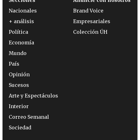
Secciones
Anuncie con nosotros
Nacionales
Brand Voice
+ análisis
Empresariales
Política
Colección ÚH
Economía
Mundo
País
Opinión
Sucesos
Arte y Espectáculos
Interior
Correo Semanal
Sociedad