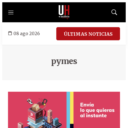
Menú
Mostrar
búsqued
08 ago 2026
ÚLTIMAS NOTICIAS
pymes