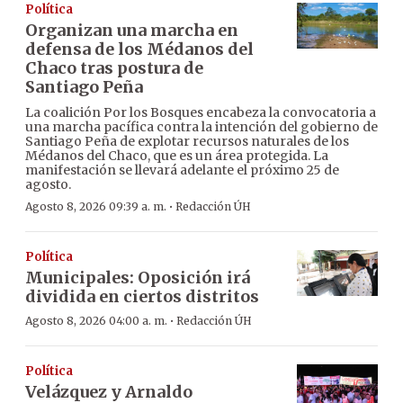
Política
Organizan una marcha en
defensa de los Médanos del
Chaco tras postura de
Santiago Peña
La coalición Por los Bosques encabeza la convocatoria a
una marcha pacífica contra la intención del gobierno de
Santiago Peña de explotar recursos naturales de los
Médanos del Chaco, que es un área protegida. La
manifestación se llevará adelante el próximo 25 de
agosto.
·
Agosto 8, 2026 09:39 a. m.
Redacción ÚH
Política
Municipales: Oposición irá
dividida en ciertos distritos
·
Agosto 8, 2026 04:00 a. m.
Redacción ÚH
Política
Velázquez y Arnaldo