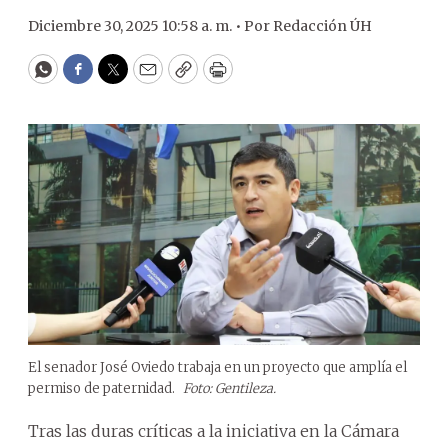
Diciembre 30, 2025 10:58 a. m. •
Por
Redacción ÚH
WhatsApp
Facebook
Twitter
Email
Copy
Print
El senador José Oviedo trabaja en un proyecto que amplía el
permiso de paternidad.
Foto: Gentileza.
Tras las duras críticas a la iniciativa en la Cámara