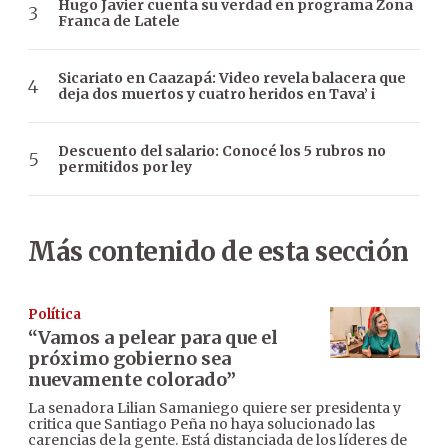
Hugo Javier cuenta su verdad en programa Zona
Franca de Latele
Sicariato en Caazapá: Video revela balacera que
deja dos muertos y cuatro heridos en Tava’ i
Descuento del salario: Conocé los 5 rubros no
permitidos por ley
Más contenido de esta sección
Política
“Vamos a pelear para que el
próximo gobierno sea
nuevamente colorado”
La senadora Lilian Samaniego quiere ser presidenta y
critica que Santiago Peña no haya solucionado las
carencias de la gente. Está distanciada de los líderes de