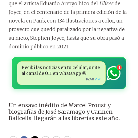
que el artista Eduardo Arroyo hizo del
Ulises
de
Joyce, en el centenario de la primera edición de la
novela en París, con 134 ilustraciones a color, un
proyecto que quedó paralizado por la negativa de
su nieto, Stephen Joyce, hasta que su obra pasó a
dominio público en 2021.
Recibí las noticias en tu celular, unite
1
al canal de ÚH en WhatsApp 🤩
✓✓
14:40
Un ensayo inédito de Marcel Proust y
biografías de José Saramago y Carmen
Ballcells, llegarán a las librerías este año.