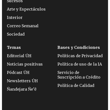
Sucesos
Arte y Espectáculos
Interior
Correo Semanal
Sociedad
Temas
Bases y Condiciones
Editorial ÚH
Políticas de Privacidad
Noticias positivas
Política de uso de la IA
Pódcast ÚH
Servicio de
Suscripción a Crédito
Newsletters ÚH
Política de Calidad
Ñandejara Ñe’ẽ