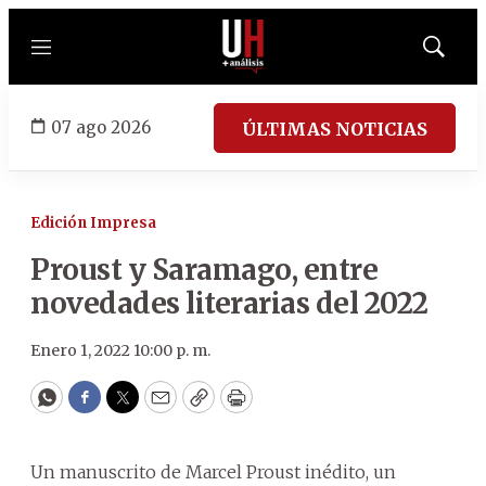
Menú
Mostrar
búsqued
07 ago 2026
ÚLTIMAS NOTICIAS
Edición Impresa
Proust y Saramago, entre
novedades literarias del 2022
Enero 1, 2022 10:00 p. m.
WhatsApp
Facebook
Twitter
Email
Copy
Print
Un manuscrito de Marcel Proust inédito, un