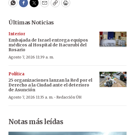
WhatsApp
Facebook
Twitter
Email
Copy
Print
Últimas Noticias
Interior
Embajada de Israel entrega equipos
médicos al Hospital de Itacurubí del
Rosario
Agosto 7, 2026 11:39 a. m.
Política
25 organizaciones lanzan la Red por el
Derecho a la Ciudad ante el deterioro
de Asunción
·
Agosto 7, 2026 11:35 a. m.
Redacción ÚH
Notas más leídas