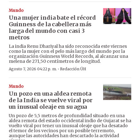
Mundo
Una mujer india bate el récord
Guinness de la cabellera más
larga del mundo con casi 3
metros
La india Renu Dhariyal ha sido reconocida este viernes
como la mujer con el pelo más largo del mundo por la
organización Guinness World Records, al alcanzar una
melena de 271,50 centímetros de longitud.
·
Agosto 7, 2026 04:22 p. m.
Redacción ÚH
Mundo
Un pozo en una aldea remota
de la India se vuelve viral por
un inusual oleaje en su agua
Un pozo de 5,5 metros de profundidad situado en una
aldea remota del estado occidental indio de Gujarat se ha
vuelto viral por tener un inusual oleaje que ha desatado
el temor de los vecinos por un posible terremoto,
aunque las autoridades han descartado la actividad