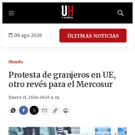
Menú
Mostrar
búsqued
08 ago 2026
ÚLTIMAS NOTICIAS
Mundo
Protesta de granjeros en UE,
otro revés para el Mercosur
Enero 31, 2024 04:33 a. m.
WhatsApp
Facebook
Twitter
Email
Copy
Print