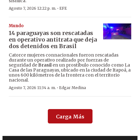
sísmica.
·
Agosto 7, 2026 12:22 p. m.
EFE
Mundo
14 paraguayas son rescatadas
en operativo antitrata que deja
dos detenidos en Brasil
Catorce mujeres connacionales fueron rescatadas
durante un operativo realizado por fuerzas de
seguridad de
Brasil
en un prostíbulo conocido como La
Casa de las Paraguayas, ubicado en la ciudad de Itapoá, a
unos 600 kilómetros de la frontera con el territorio
nacional.
·
Agosto 7, 2026 11:34 a. m.
Edgar Medina
Carga Más