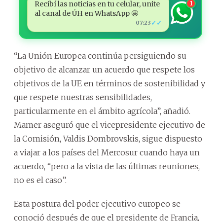
Recibí las noticias en tu celular, unite
1
al canal de ÚH en WhatsApp 🤩
✓✓
07:23
“La Unión Europea continúa persiguiendo su
objetivo de alcanzar un acuerdo que respete los
objetivos de la UE en términos de sostenibilidad y
que respete nuestras sensibilidades,
particularmente en el ámbito agrícola”, añadió.
Mamer aseguró que el vicepresidente ejecutivo de
la Comisión, Valdis Dombrovskis, sigue dispuesto
a viajar a los países del Mercosur cuando haya un
acuerdo, “pero a la vista de las últimas reuniones,
no es el caso”.
Esta postura del poder ejecutivo europeo se
conoció después de que el presidente de Francia,