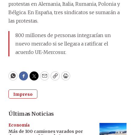
protestas en Alemania, Italia, Rumania, Polonia y
Bélgica. En España, tres sindicatos se sumarán a
las protestas.
800 millones de personas integrarían un
nuevo mercado si se llegara a ratificar el
acuerdo UE-Mercosur.
WhatsApp
Facebook
Twitter
Email
Copy
Print
Impreso
Últimas Noticias
Economía
Más de 100 camiones varados por