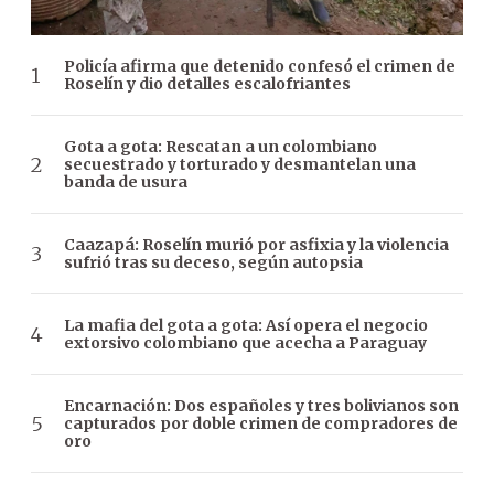
Policía afirma que detenido confesó el crimen de
Roselín y dio detalles escalofriantes
Gota a gota: Rescatan a un colombiano
secuestrado y torturado y desmantelan una
banda de usura
Caazapá: Roselín murió por asfixia y la violencia
sufrió tras su deceso, según autopsia
La mafia del gota a gota: Así opera el negocio
extorsivo colombiano que acecha a Paraguay
Encarnación: Dos españoles y tres bolivianos son
capturados por doble crimen de compradores de
oro