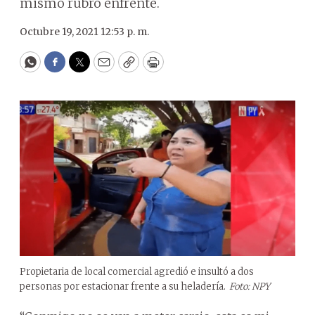
mismo rubro enfrente.
Octubre 19, 2021 12:53 p. m.
WhatsApp
Facebook
Twitter
Email
Copy
Print
Propietaria de local comercial agredió e insultó a dos
personas por estacionar frente a su heladería.
Foto: NPY