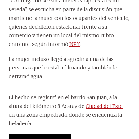
“Conmigo no se van a meter carajo, esta es mi
vereda”, se escucha en parte de la discusión que
mantiene la mujer con los ocupantes del vehículo,
quienes decidieron estacionar frente a su
comercio y tienen un local del mismo rubro
enfrente, según informó
NPY
.
La mujer incluso llegó a agredir a una de las
personas que le estaba filmando y también le
derramó agua.
El hecho se registró en el barrio San Juan, a la
altura del kilómetro 8 Acaray de
Ciudad del Este
,
en una zona empedrada, donde se encuentra la
heladería.