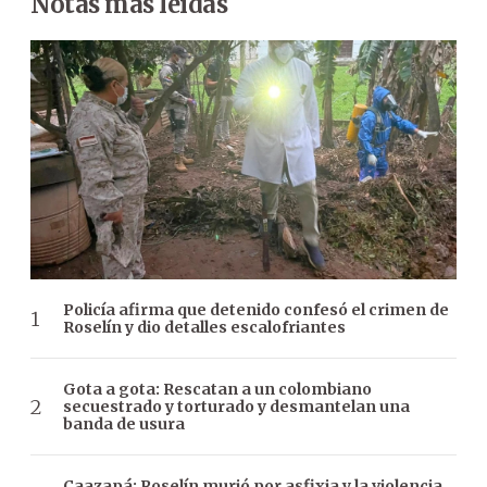
Notas más leídas
Policía afirma que detenido confesó el crimen de
Roselín y dio detalles escalofriantes
Gota a gota: Rescatan a un colombiano
secuestrado y torturado y desmantelan una
banda de usura
Caazapá: Roselín murió por asfixia y la violencia