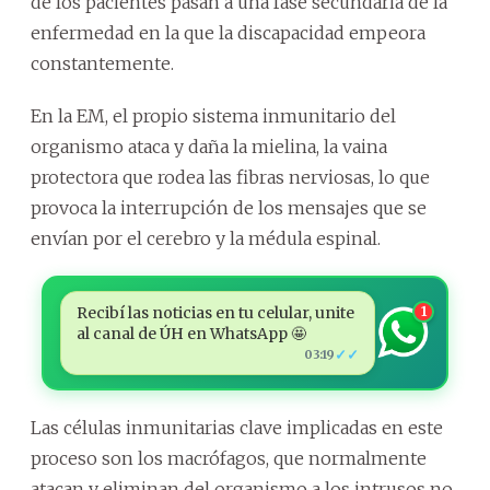
de los pacientes pasan a una fase secundaria de la
enfermedad en la que la discapacidad empeora
constantemente.
En la EM, el propio sistema inmunitario del
organismo ataca y daña la mielina, la vaina
protectora que rodea las fibras nerviosas, lo que
provoca la interrupción de los mensajes que se
envían por el cerebro y la médula espinal.
Recibí las noticias en tu celular, unite
1
al canal de ÚH en WhatsApp 🤩
✓✓
03:19
Las células inmunitarias clave implicadas en este
proceso son los macrófagos, que normalmente
atacan y eliminan del organismo a los intrusos no