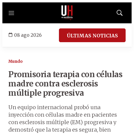
Menú
Mostrar
búsqued
08 ago 2026
ÚLTIMAS NOTICIAS
Mundo
Promisoria terapia con células
madre contra esclerosis
múltiple progresiva
Un equipo internacional probó una
inyección con células madre en pacientes
con esclerosis múltiple (EM) progresiva y
demostró que la terapia es segura, bien