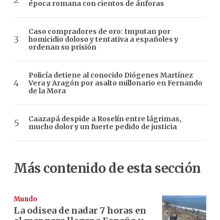
época romana con cientos de ánforas
Caso compradores de oro: Imputan por
homicidio doloso y tentativa a españoles y
ordenan su prisión
Policía detiene al conocido Diógenes Martínez
Vera y Aragón por asalto millonario en Fernando
de la Mora
Caazapá despide a Roselín entre lágrimas,
mucho dolor y un fuerte pedido de justicia
Más contenido de esta sección
Mundo
La odisea de nadar 7 horas en