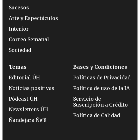
Sucesos
Arte y Espectáculos
Interior
Correo Semanal
Sociedad
Temas
Bases y Condiciones
Editorial ÚH
Políticas de Privacidad
Noticias positivas
Política de uso de la IA
Pódcast ÚH
Servicio de
Suscripción a Crédito
Newsletters ÚH
Política de Calidad
Ñandejara Ñe’ẽ