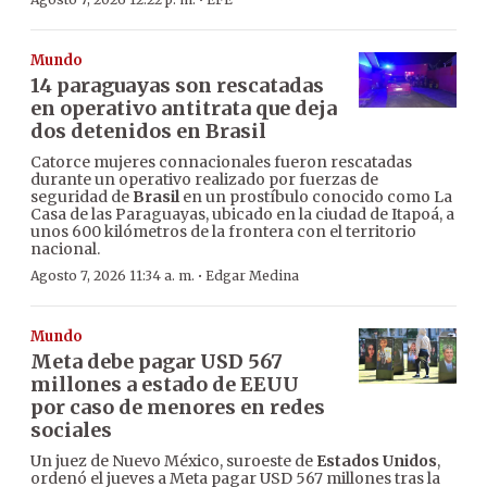
·
Mundo
14 paraguayas son rescatadas
en operativo antitrata que deja
dos detenidos en Brasil
Catorce mujeres connacionales fueron rescatadas
durante un operativo realizado por fuerzas de
seguridad de
Brasil
en un prostíbulo conocido como La
Casa de las Paraguayas, ubicado en la ciudad de Itapoá, a
unos 600 kilómetros de la frontera con el territorio
nacional.
·
Agosto 7, 2026 11:34 a. m.
Edgar Medina
Mundo
Meta debe pagar USD 567
millones a estado de EEUU
por caso de menores en redes
sociales
Un juez de Nuevo México, suroeste de
Estados Unidos
,
ordenó el jueves a Meta pagar USD 567 millones tras la