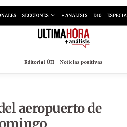
ONALES
SECCIONES
+ ANÁLISIS
D10
ESPECIA
Editorial ÚH
Noticias positivas
del aeropuerto de
domingo