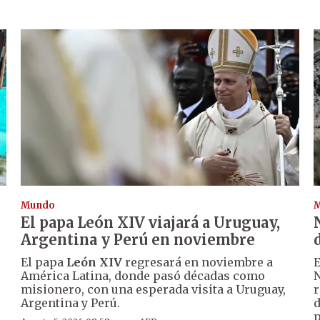
Mundo
El papa León XIV viajará a Uruguay,
Argentina y Perú en noviembre
El papa
León XIV
regresará en noviembre a
E
América Latina, donde pasó décadas como
N
misionero, con una esperada visita a Uruguay,
r
Argentina y Perú.
d
p