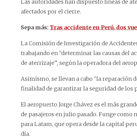
Las autoridades han dispuesto líneas de ate
afectados por el cierre.
Sepa más:
Tras accidente en Perú, dos vu
La Comisión de Investigación de Accidentes
trabajando en “determinar las causas del a
de aterrizaje”, según la operadora del aero
Asimismo, se llevan a cabo “la reparación de
finalidad de garantizar la seguridad de los 
El aeropuerto Jorge Chávez es el más grand
de pasajeros en julio pasado. Funge como 
para Latam, que opera desde la capital per
día.