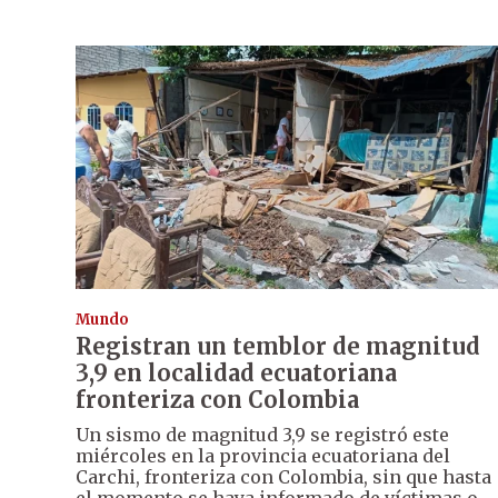
Mundo
Registran un temblor de magnitud
3,9 en localidad ecuatoriana
fronteriza con Colombia
Un sismo de magnitud 3,9 se registró este
miércoles en la provincia ecuatoriana del
Carchi, fronteriza con Colombia, sin que hasta
el momento se haya informado de víctimas o