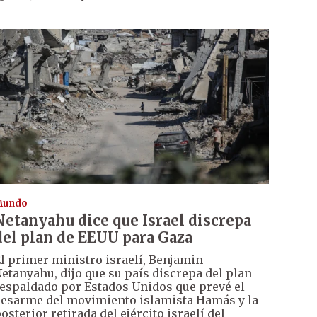
Mundo
Netanyahu dice que Israel discrepa
del plan de EEUU para Gaza
l primer ministro israelí, Benjamin
etanyahu, dijo que su país discrepa del plan
espaldado por Estados Unidos que prevé el
esarme del movimiento islamista Hamás y la
osterior retirada del ejército israelí del