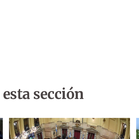
 esta sección