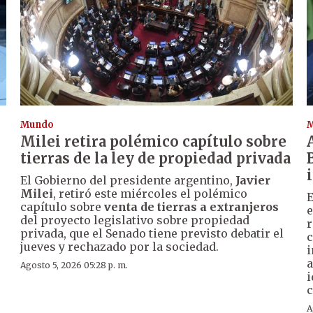
Mundo
Milei retira polémico capítulo sobre
tierras de la ley de propiedad privada
El Gobierno del presidente argentino,
Javier
Milei
, retiró este miércoles el polémico
E
capítulo sobre
venta de tierras a extranjeros
e
del proyecto legislativo sobre propiedad
r
privada, que el Senado tiene previsto debatir el
c
jueves y rechazado por la sociedad.
i
a
Agosto 5, 2026 05:28 p. m.
i
c
A