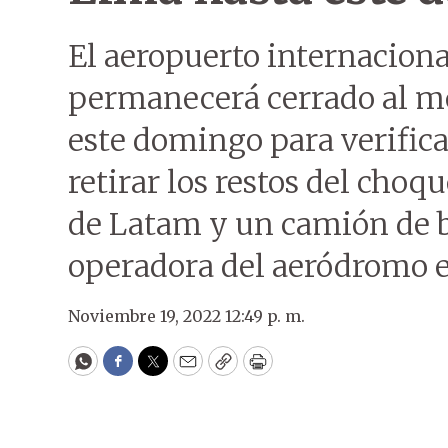
El aeropuerto internaciona
permanecerá cerrado al m
este domingo para verificar
retirar los restos del choq
de Latam y un camión de 
operadora del aeródromo e
Noviembre 19, 2022 12:49 p. m.
WhatsApp
Facebook
Twitter
Email
Copy
Print