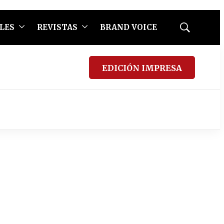
LES
REVISTAS
BRAND VOICE
Mostrar
búsqueda
EDICIÓN IMPRESA