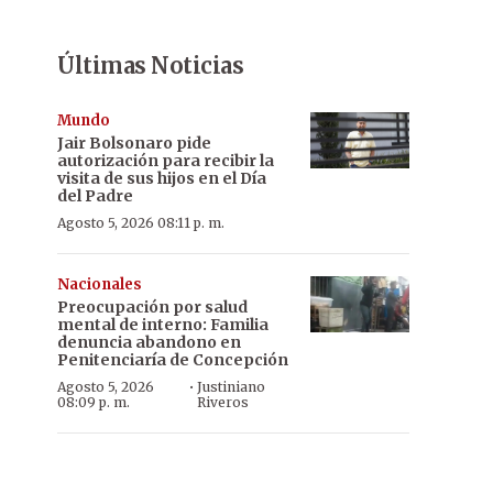
Últimas Noticias
Mundo
Jair Bolsonaro pide
autorización para recibir la
visita de sus hijos en el Día
del Padre
Agosto 5, 2026 08:11 p. m.
Nacionales
Preocupación por salud
mental de interno: Familia
denuncia abandono en
Penitenciaría de Concepción
·
Agosto 5, 2026
Justiniano
08:09 p. m.
Riveros