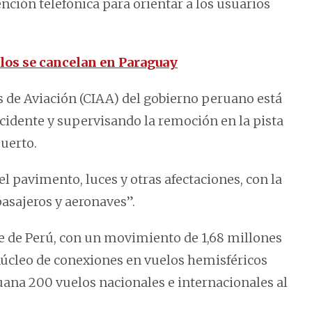
nción telefónica para orientar a los usuarios
elos se cancelan en Paraguay
 de Aviación (CIAA) del gobierno peruano está
ccidente y supervisando la remoción en la pista
puerto.
l pavimento, luces y otras afectaciones, con la
pasajeros y aeronaves”.
e de Perú, con un movimiento de 1,68 millones
núcleo de conexiones en vuelos hemisféricos
uana 200 vuelos nacionales e internacionales al