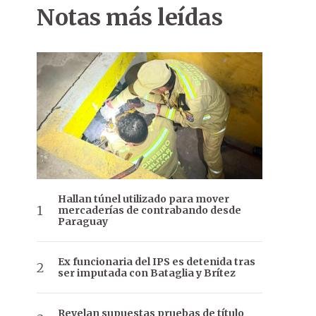
Notas más leídas
Hallan túnel utilizado para mover
mercaderías de contrabando desde
Paraguay
Ex funcionaria del IPS es detenida tras
ser imputada con Bataglia y Brítez
Revelan supuestas pruebas de título