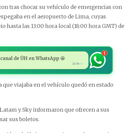
ron tras chocar su vehículo de emergencias con
espegaba en el aeropuerto de Lima, cuyas
o hasta las 13:00 hora local (18:00 hora GMT) de
1
 al canal de ÚH en WhatsApp 🤩
23:19
✓✓
ta que viajaba en el vehículo quedó en estado
as Latam y Sky informaron que ofrecen a sus
sar sus boletos.