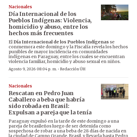
Nacionales
Día Internacional de los
Pueblos Indígenas: Violencia,
homicidio y abuso, entre los
hechos más frecuentes
El
Día Internacional de los Pueblos Indígenas
se
conmemora este domingo y la Fiscalía revela los hechos
punibles de mayor incidencia en comunidades
indígenas en Paraguay, entre los cuales se encuentran
violencia familiar, homicidio y abuso sexual en niños.
·
Agosto 9, 2026 08:04 p. m.
Redacción ÚH
Nacionales
Rescatan en Pedro Juan
Caballero a beba que habría
sido robada en Brasil:
Expulsan a pareja que la tenía
Paraguay expulsó en la tarde de este domingo a una
pareja de brasileños luego de ser detenida como
sospechosa de robar a una beba de 28 días de nacida en
la ciudad de Campo Grande, Brasil, y llevarla hasta Pedro