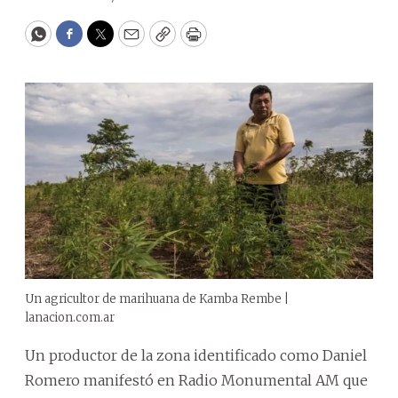
WhatsApp
Facebook
Twitter
Email
Copy
Print
Un agricultor de marihuana de Kamba Rembe |
lanacion.com.ar
Un productor de la zona identificado como Daniel
Romero manifestó en Radio Monumental AM que