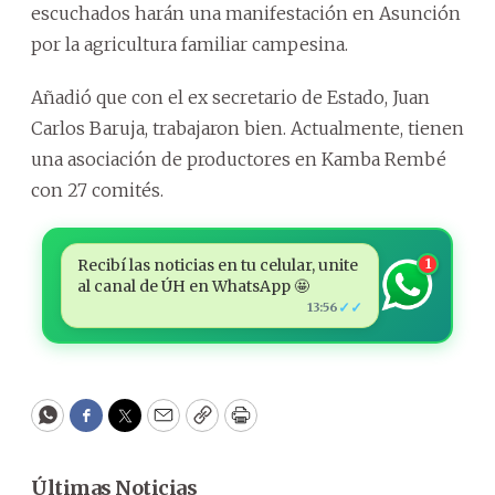
escuchados harán una manifestación en Asunción
por la agricultura familiar campesina.
Añadió que con el ex secretario de Estado, Juan
Carlos Baruja, trabajaron bien. Actualmente, tienen
una asociación de productores en Kamba Rembé
con 27 comités.
Recibí las noticias en tu celular, unite
1
al canal de ÚH en WhatsApp 🤩
✓✓
13:56
WhatsApp
Facebook
Twitter
Email
Copy
Print
Últimas Noticias