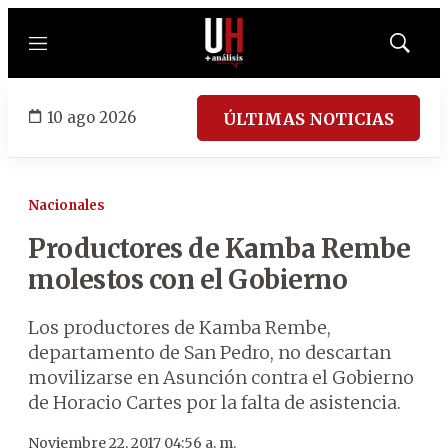
Menú
Mostrar
búsqued
10 ago 2026
ÚLTIMAS NOTICIAS
Nacionales
Productores de Kamba Rembe
molestos con el Gobierno
Los productores de Kamba Rembe,
departamento de San Pedro, no descartan
movilizarse en Asunción contra el Gobierno
de Horacio Cartes por la falta de asistencia.
Noviembre 22, 2017 04:56 a. m.