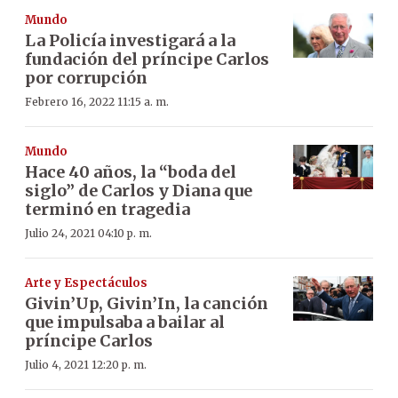
Mundo
La Policía investigará a la
fundación del príncipe Carlos
por corrupción
Febrero 16, 2022 11:15 a. m.
Mundo
Hace 40 años, la “boda del
siglo” de Carlos y Diana que
terminó en tragedia
Julio 24, 2021 04:10 p. m.
Arte y Espectáculos
Givin’Up, Givin’In, la canción
que impulsaba a bailar al
príncipe Carlos
Julio 4, 2021 12:20 p. m.