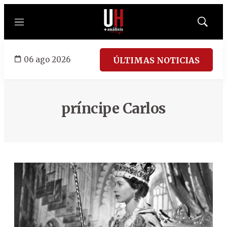
Menú
Mostrar
búsqued
06 ago 2026
ÚLTIMAS NOTICIAS
príncipe Carlos