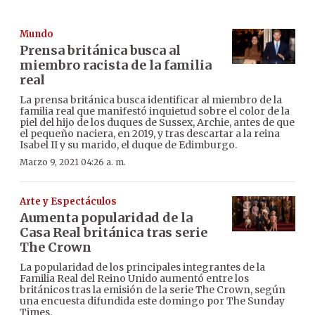
Mundo
Prensa británica busca al
miembro racista de la familia
real
La prensa británica busca identificar al miembro de la
familia real que manifestó inquietud sobre el color de la
piel del hijo de los duques de Sussex, Archie, antes de que
el pequeño naciera, en 2019, y tras descartar a la reina
Isabel II y su marido, el duque de Edimburgo.
Marzo 9, 2021 04:26 a. m.
Arte y Espectáculos
Aumenta popularidad de la
Casa Real británica tras serie
The Crown
La popularidad de los principales integrantes de la
Familia Real del Reino Unido aumentó entre los
británicos tras la emisión de la serie The Crown, según
una encuesta difundida este domingo por The Sunday
Times.