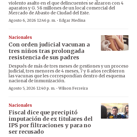
violento asalto en el que delincuentes se alzaron con 4
aparatos y G. 58 millones de un local comercial del
Mercado de Abasto de Ciudad del Este.
·
Agosto 6, 2026 12:46 p. m.
Edgar Medina
Nacionales
Con orden judicial vacunan a
tres niños tras prolongada
resistencia de sus padres
Después de más de tres meses de gestiones y un proceso
judicial, tres menores de 4 meses, 7 y 8 años recibieron
las vacunas que les correspondían dentro del esquema
nacional de inmunización.
·
Agosto 5, 2026 12:40 p. m.
Wilson Ferreira
Nacionales
Fiscal dice que precipitó
imputación de ex titulares del
IPS por filtraciones y para no
ser recusado