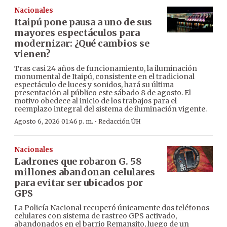
Nacionales
Itaipú pone pausa a uno de sus
mayores espectáculos para
modernizar: ¿Qué cambios se
vienen?
Tras casi 24 años de funcionamiento, la iluminación
monumental de Itaipú, consistente en el tradicional
espectáculo de luces y sonidos, hará su última
presentación al público este sábado 8 de agosto. El
motivo obedece al inicio de los trabajos para el
reemplazo integral del sistema de iluminación vigente.
·
Agosto 6, 2026 01:46 p. m.
Redacción ÚH
Nacionales
Ladrones que robaron G. 58
millones abandonan celulares
para evitar ser ubicados por
GPS
La Policía Nacional recuperó únicamente dos teléfonos
celulares con sistema de rastreo GPS activado,
abandonados en el barrio Remansito, luego de un