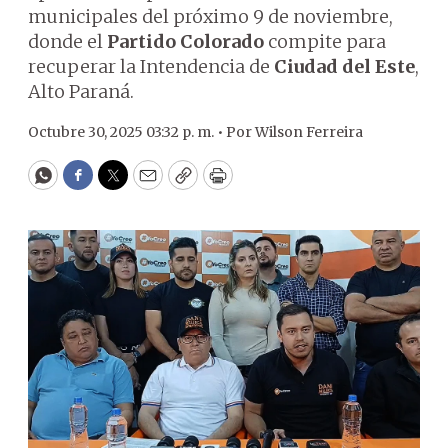
municipales del próximo 9 de noviembre,
donde el
Partido Colorado
compite para
recuperar la Intendencia de
Ciudad del Este
,
Alto Paraná.
Octubre 30, 2025 03:32 p. m. •
Por
Wilson Ferreira
WhatsApp
Facebook
Twitter
Email
Copy
Print