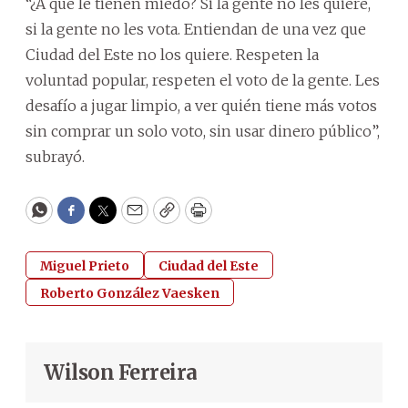
“¿A qué le tienen miedo? Si la gente no les quiere,
si la gente no les vota. Entiendan de una vez que
Ciudad del Este no los quiere. Respeten la
voluntad popular, respeten el voto de la gente. Les
desafío a jugar limpio, a ver quién tiene más votos
sin comprar un solo voto, sin usar dinero público”,
subrayó.
WhatsApp
Facebook
Twitter
Email
Copy
Print
Miguel Prieto
Ciudad del Este
Roberto González Vaesken
Wilson Ferreira