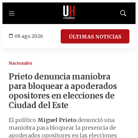
Menú
Mostrar
búsqued
08 ago 2026
ÚLTIMAS NOTICIAS
Nacionales
Prieto denuncia maniobra
para bloquear a apoderados
opositores en elecciones de
Ciudad del Este
El político
Miguel Prieto
denunció una
maniobra para bloquear la presencia de
apoderados opositores en las elecciones