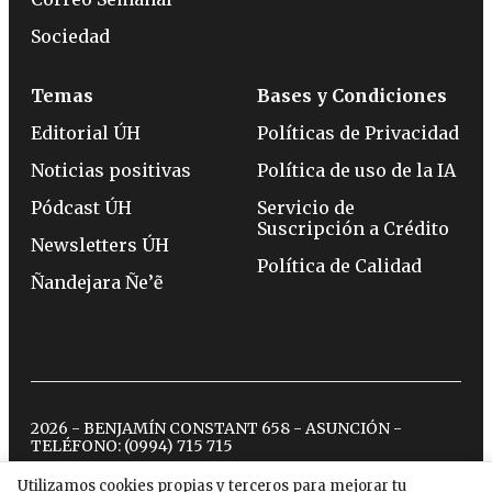
Sociedad
Temas
Bases y Condiciones
Editorial ÚH
Políticas de Privacidad
Noticias positivas
Política de uso de la IA
Pódcast ÚH
Servicio de
Suscripción a Crédito
Newsletters ÚH
Política de Calidad
Ñandejara Ñe’ẽ
2026 - BENJAMÍN CONSTANT 658 - ASUNCIÓN -
TELÉFONO:
(0994) 715 715
Utilizamos cookies propias y terceros para mejorar tu