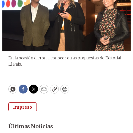
En la ocasión dieron a conocer otras propuestas de Editorial
El País.
WhatsApp
Facebook
Twitter
Email
Copy
Print
Impreso
Últimas Noticias