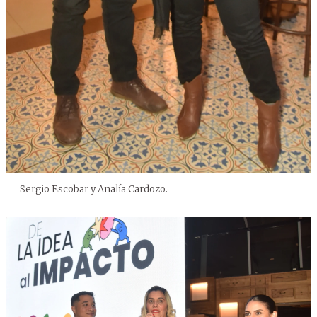
Sergio Escobar y Analía Cardozo.