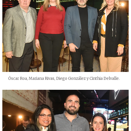
Óscar Roa, Mariana Rivas, Diego González y Cinthia Delvalle.