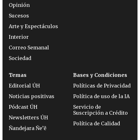
Opinión
Sucesos
Arte y Espectáculos
Interior
Correo Semanal
Sociedad
Temas
Bases y Condiciones
Editorial ÚH
Políticas de Privacidad
Noticias positivas
Política de uso de la IA
Pódcast ÚH
Servicio de
Suscripción a Crédito
Newsletters ÚH
Política de Calidad
Ñandejara Ñe’ẽ