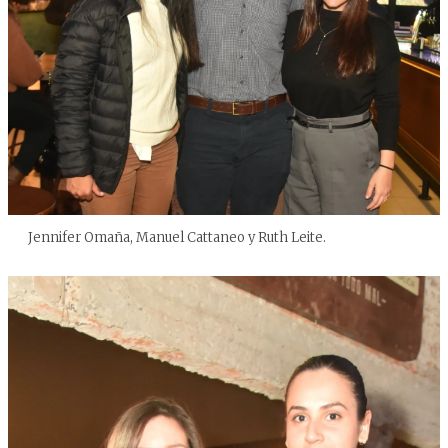
Jennifer Omaña, Manuel Cattaneo y Ruth Leite.