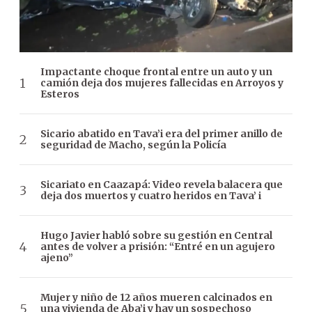
Impactante choque frontal entre un auto y un
camión deja dos mujeres fallecidas en Arroyos y
Esteros
Sicario abatido en Tava’i era del primer anillo de
seguridad de Macho, según la Policía
Sicariato en Caazapá: Video revela balacera que
deja dos muertos y cuatro heridos en Tava’ i
Hugo Javier habló sobre su gestión en Central
antes de volver a prisión: “Entré en un agujero
ajeno”
Mujer y niño de 12 años mueren calcinados en
una vivienda de Aba’i y hay un sospechoso