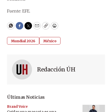
Fuente: EFE.
WhatsApp
Facebook
Twitter
Email
Copy
Print
Mundial 2026
México
Redacción ÚH
Últimas Noticias
Brand Voice
Cuidar una mascota es una