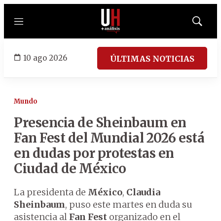
Menú
Mostrar
búsqued
10 ago 2026
ÚLTIMAS NOTICIAS
Mundo
Presencia de Sheinbaum en
Fan Fest del Mundial 2026 está
en dudas por protestas en
Ciudad de México
La presidenta de
México
,
Claudia
Sheinbaum
, puso este martes en duda su
asistencia al
Fan Fest
organizado en el