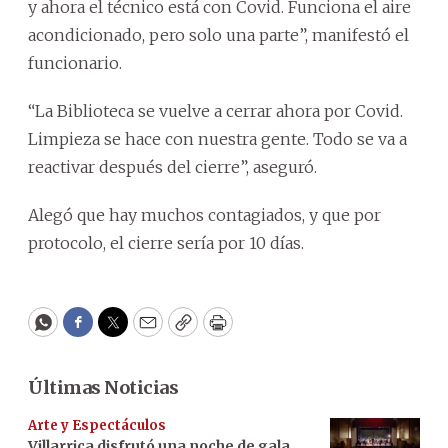
y ahora el técnico está con Covid. Funciona el aire
acondicionado, pero solo una parte”, manifestó el
funcionario.
“La Biblioteca se vuelve a cerrar ahora por Covid.
Limpieza se hace con nuestra gente. Todo se va a
reactivar después del cierre”, aseguró.
Alegó que hay muchos contagiados, y que por
protocolo, el cierre sería por 10 días.
WhatsApp
Facebook
Twitter
Email
Copy
Print
Últimas Noticias
Arte y Espectáculos
Villarrica disfrutó una noche de gala