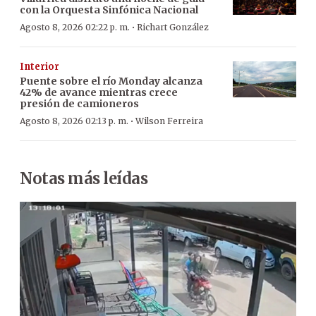
con la Orquesta Sinfónica Nacional
·
Agosto 8, 2026 02:22 p. m.
Richart González
Interior
Puente sobre el río Monday alcanza
42% de avance mientras crece
presión de camioneros
·
Agosto 8, 2026 02:13 p. m.
Wilson Ferreira
Notas más leídas