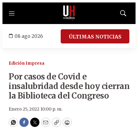
Menú
Mostrar
búsqued
08 ago 2026
ÚLTIMAS NOTICIAS
Edición Impresa
Por casos de Covid e
insalubridad desde hoy cierran
la Biblioteca del Congreso
Enero 25, 2022 10:00 p. m.
WhatsApp
Facebook
Twitter
Email
Copy
Print