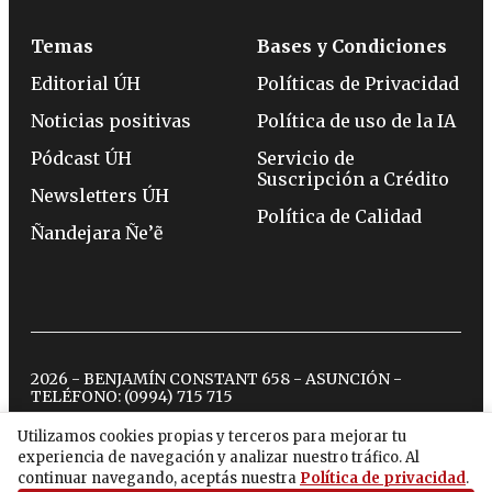
Temas
Bases y Condiciones
Editorial ÚH
Políticas de Privacidad
Noticias positivas
Política de uso de la IA
Pódcast ÚH
Servicio de
Suscripción a Crédito
Newsletters ÚH
Política de Calidad
Ñandejara Ñe’ẽ
2026 - BENJAMÍN CONSTANT 658 - ASUNCIÓN -
TELÉFONO:
(0994) 715 715
Utilizamos cookies propias y terceros para mejorar tu
experiencia de navegación y analizar nuestro tráfico. Al
twitter
instagram
facebook
tiktok
youtube
spotify
continuar navegando, aceptás nuestra
Política de privacidad
.