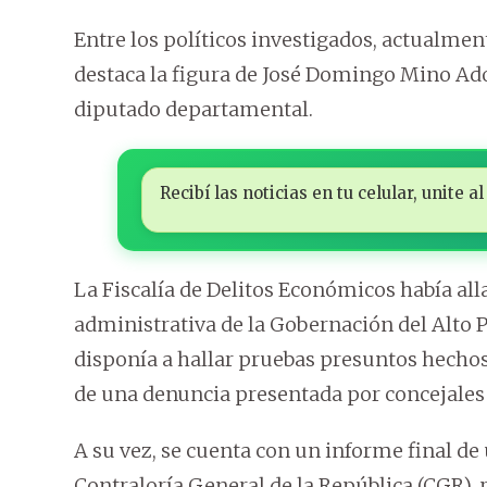
Entre los políticos investigados, actualmen
destaca la figura de José Domingo Mino Ad
diputado departamental.
Recibí las noticias en tu celular, unite
La Fiscalía de Delitos Económicos había all
administrativa de la Gobernación del Alto P
disponía a hallar pruebas presuntos hechos
de una denuncia presentada por concejales
A su vez, se cuenta con un informe final de 
Contraloría General de la República (CGR),