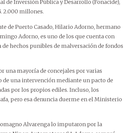
 de Inversión Pública y Desarrollo (Fonacide),
. 2.000 millones.
te de Puerto Casado, Hilario Adorno, hermano
omingo Adorno, es uno de los que cuenta con
ón de hechos punibles de malversación de fondos
or una mayoría de concejales por varias
ado de una intervención mediante un pacto de
as por los propios ediles. Incluso, los
afa, pero esa denuncia duerme en el Ministerio
arlomagno Alvarenga lo imputaron por la