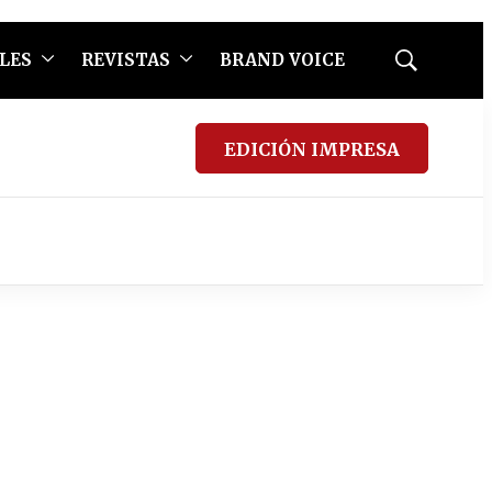
LES
REVISTAS
BRAND VOICE
Mostrar
búsqueda
EDICIÓN IMPRESA