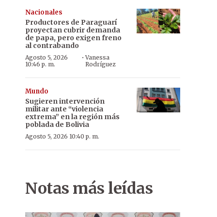
Nacionales
Productores de Paraguarí
proyectan cubrir demanda
de papa, pero exigen freno
al contrabando
·
Agosto 5, 2026
Vanessa
10:46 p. m.
Rodríguez
Mundo
Sugieren intervención
militar ante “violencia
extrema” en la región más
poblada de Bolivia
Agosto 5, 2026 10:40 p. m.
Notas más leídas