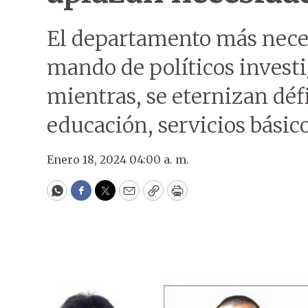
El departamento más necesi
mando de políticos investig
mientras, se eternizan défi
educación, servicios básico
Enero 18, 2024 04:00 a. m.
WhatsApp
Facebook
Twitter
Email
Copy
Print