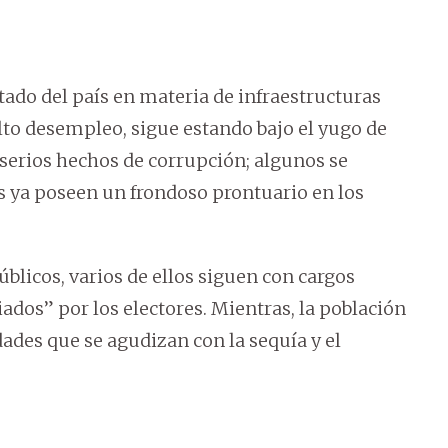
ado del país en materia de infraestructuras
 alto desempleo, sigue estando bajo el yugo de
serios hechos de corrupción; algunos se
s ya poseen un frondoso prontuario en los
úblicos, varios de ellos siguen con cargos
iados” por los electores. Mientras, la población
ades que se agudizan con la sequía y el