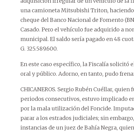
adquisición irregular de un vehículo de l
una camioneta Mitsubishi Triton, haciendo 
cheque del Banco Nacional de Fomento (BNF
Casado. Pero el vehículo fue adquirido a no
municipal. El saldo sería pagado en 48 cuota
G. 325.589.600.
En este caso específico, la Fiscalía solicitó 
oral y público. Adorno, en tanto, pudo fren
CHICANEROS. Sergio Rubén Cuéllar, quien f
periodos consecutivos, estuvo implicado e
por la mala utilización del Foncide. Imputad
parar a los estrados judiciales; sin embargo
instancias de un juez de Bahía Negra, quie