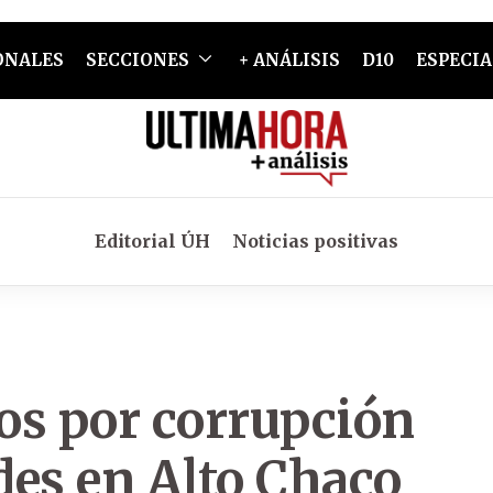
ONALES
SECCIONES
+ ANÁLISIS
D10
ESPECIA
Editorial ÚH
Noticias positivas
dos por corrupción
des en Alto Chaco