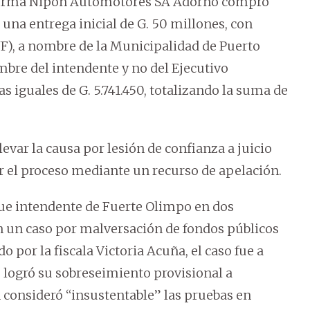
a firma Nipon Automotores SA Adorno compró
una entrega inicial de G. 50 millones, con
), a nombre de la Municipalidad de Puerto
mbre del intendente y no del Ejecutivo
s iguales de G. 5.741.450, totalizando la suma de
elevar la causa por lesión de confianza a juicio
ar el proceso mediante un recurso de apelación.
ue intendente de Fuerte Olimpo en dos
n un caso por malversación de fondos públicos
o por la fiscala Victoria Acuña, el caso fue a
, logró su sobreseimiento provisional a
n consideró “insustentable” las pruebas en