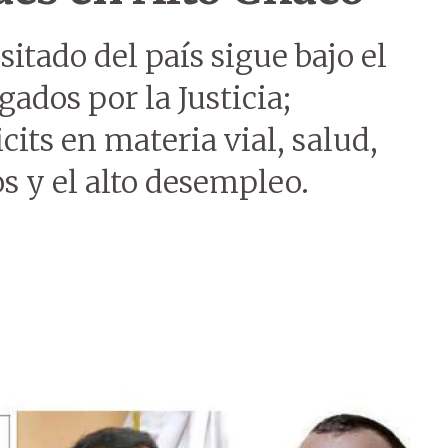
tado del país sigue bajo el
ados por la Justicia;
cits en materia vial, salud,
s y el alto desempleo.