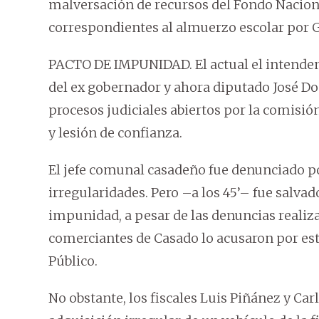
malversación de recursos del Fondo Nacional
correspondientes al almuerzo escolar por G
PACTO DE IMPUNIDAD. El actual el intenden
del ex gobernador y ahora diputado José D
procesos judiciales abiertos por la comisi
y lesión de confianza.
El jefe comunal casadeño fue denunciado p
irregularidades. Pero –a los 45’– fue salv
impunidad, a pesar de las denuncias realizad
comerciantes de Casado lo acusaron por est
Público.
No obstante, los fiscales Luis Piñánez y C