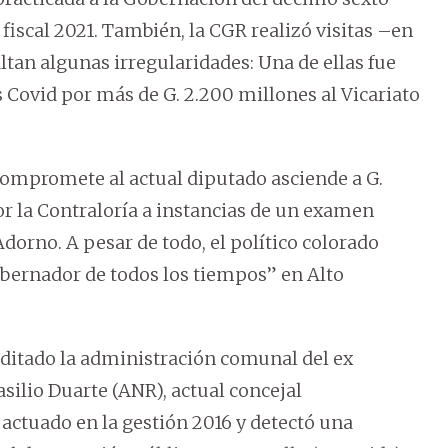
fiscal 2021. También, la CGR realizó visitas –en
ltan algunas irregularidades: Una de ellas fue
 Covid por más de G. 2.200 millones al Vicariato
ompromete al actual diputado asciende a G.
or la Contraloría a instancias de un examen
dorno. A pesar de todo, el político colorado
bernador de todos los tiempos” en Alto
uditado la administración comunal del ex
ilio Duarte (ANR), actual concejal
 actuado en la gestión 2016 y detectó una