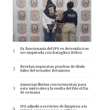
Ex funcionaria del IPS es detenida tras
ser imputada con Bataglia y Brítez
Revelan supuestas pruebas de título
falso del senador Retamozo
Anuncian lluvias con tormentas para
este miércoles y la vuelta del frío el fin
de semana
IPS adjudica servicios de limpieza a la