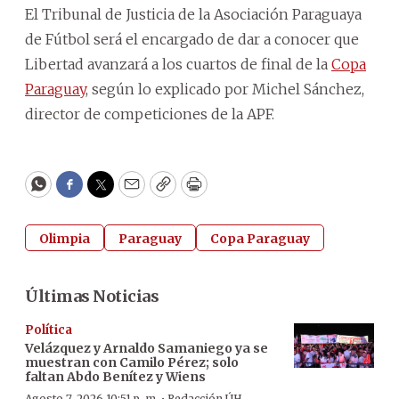
El Tribunal de Justicia de la Asociación Paraguaya
de Fútbol será el encargado de dar a conocer que
Libertad avanzará a los cuartos de final de la
Copa
Paraguay
, según lo explicado por Michel Sánchez,
director de competiciones de la APF.
WhatsApp
Facebook
Twitter
Email
Copy
Print
Olimpia
Paraguay
Copa Paraguay
Últimas Noticias
Política
Velázquez y Arnaldo Samaniego ya se
muestran con Camilo Pérez; solo
faltan Abdo Benítez y Wiens
Agosto 7, 2026 10:51 p. m.
Redacción ÚH