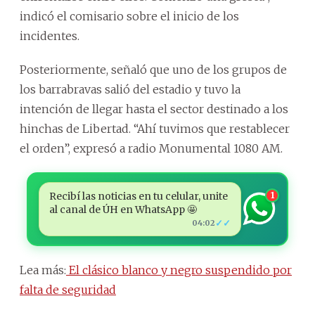
indicó el comisario sobre el inicio de los
incidentes.
Posteriormente, señaló que uno de los grupos de
los barrabravas salió del estadio y tuvo la
intención de llegar hasta el sector destinado a los
hinchas de Libertad. “Ahí tuvimos que restablecer
el orden”, expresó a radio Monumental 1080 AM.
Recibí las noticias en tu celular, unite
1
al canal de ÚH en WhatsApp 🤩
✓✓
04:02
Lea más:
El clásico blanco y negro suspendido por
falta de seguridad