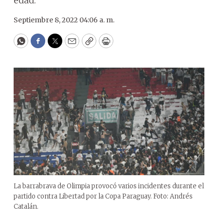
edad.
Septiembre 8, 2022 04:06 a. m.
WhatsApp
Facebook
Twitter
Email
Copy
Print
La barrabrava de Olimpia provocó varios incidentes durante el
partido contra Libertad por la Copa Paraguay. Foto: Andrés
Catalán.