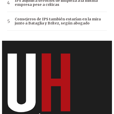
IPS adjudica servicios de limpieza a la misma
empresa pese a críticas
Consejeros de IPS también estarían en la mira
junto a Bataglia y Brítez, según abogado