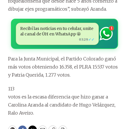
roquealonseña que desde hace 5 años comenzó a
dibujar ejes programáticos”, subrayó Aranda.
Recibí las noticias en tu celular, unite
1
al canal de ÚH en WhatsApp 🤩
✓✓
03:29
Para la Junta Municipal, el Partido Colorado ganó
más votos obteniendo 16.358, el PLRA 15.537 votos
y Patria Querida, 1.277 votos.
113
votos es la escasa diferencia que hizo ganar a
Carolina Aranda al candidato de Hugo Velázquez,
Ralo Aveiro.