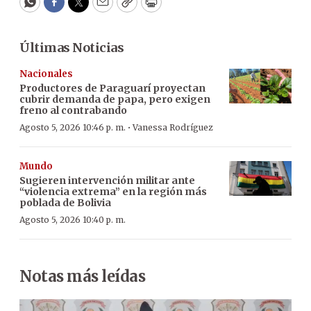
WhatsApp
Facebook
Twitter
Email
Copy
Print
Últimas Noticias
Nacionales
Productores de Paraguarí proyectan
cubrir demanda de papa, pero exigen
freno al contrabando
·
Agosto 5, 2026 10:46 p. m.
Vanessa Rodríguez
Mundo
Sugieren intervención militar ante
“violencia extrema” en la región más
poblada de Bolivia
Agosto 5, 2026 10:40 p. m.
Notas más leídas