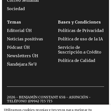
Correo Semanal
Sociedad
Temas
Bases y Condiciones
Editorial ÚH
Políticas de Privacidad
Noticias positivas
Política de uso de la IA
Pódcast ÚH
Servicio de
Suscripción a Crédito
Newsletters ÚH
Política de Calidad
Ñandejara Ñe’ẽ
2026 - BENJAMÍN CONSTANT 658 - ASUNCIÓN -
TELÉFONO:
(0994) 715 715
Utilizamos cookies propias y terceros para mejorar tu