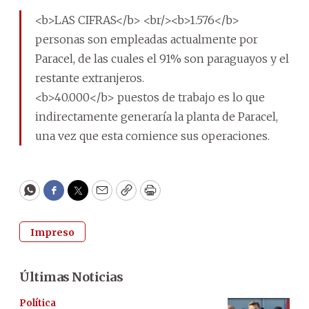
<b>LAS CIFRAS</b> <br/><b>1.576</b>
personas son empleadas actualmente por
Paracel, de las cuales el 91% son paraguayos y el
restante extranjeros.
<b>40.000</b> puestos de trabajo es lo que
indirectamente generaría la planta de Paracel,
una vez que esta comience sus operaciones.
WhatsApp
Facebook
Twitter
Email
Copy
Print
Impreso
Últimas Noticias
Política