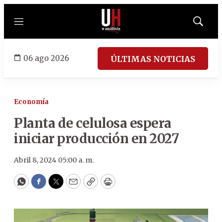
Menú
Mostrar
búsqued
06 ago 2026
ÚLTIMAS NOTICIAS
Economía
Planta de celulosa espera
iniciar producción en 2027
Abril 8, 2024 05:00 a. m.
WhatsApp
Facebook
Twitter
Email
Copy
Print