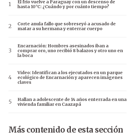
El frío vuelve a Paraguay con un descenso de
hasta 10°C: ¿Cuándo y por cuánto tiempo?
Corte anula fallo que sobreseyó a acusado de
matar a su hermana y enterrar cuerpo
Encarnación: Hombres asesinados iban a
comprar oro, uno recibió 8 balazos y otro uno en
la boca
Video: Identifican a los ejecutados en un parque
ecológico de Encarnación y aparecen imágenes
claves
Hallan a adolescente de 14 años enterrada en una
vivienda familiar en Caazapá
Más contenido de esta sección