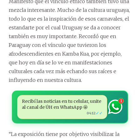
Manifestó que el vínculo étnico también tuvo una
mezcla interesante. Mucho de la cultura uruguaya,
todo lo que es la inspiración de esos carnavales, el
estandarte por el cual Uruguay se da a conocer
también es muy importante. Recordó que en
Paraguay con el vínculo que tuvieron los
afrodescendientes en Kamba Kua, por ejemplo,
que hoy en día se lo ve en manifestaciones
culturales cada vez más echando sus raíces e
influyendo en nuestra cultura.
Recibí las noticias en tu celular, unite
1
al canal de ÚH en WhatsApp 🤩
✓✓
04:12
“La exposición tiene por objetivo visibilizar la