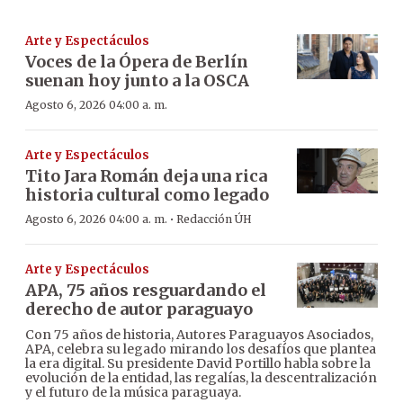
Arte y Espectáculos
Voces de la Ópera de Berlín
suenan hoy junto a la OSCA
Agosto 6, 2026 04:00 a. m.
Arte y Espectáculos
Tito Jara Román deja una rica
historia cultural como legado
·
Agosto 6, 2026 04:00 a. m.
Redacción ÚH
Arte y Espectáculos
APA, 75 años resguardando el
derecho de autor paraguayo
Con 75 años de historia, Autores Paraguayos Asociados,
APA, celebra su legado mirando los desafíos que plantea
la era digital. Su presidente David Portillo habla sobre la
evolución de la entidad, las regalías, la descentralización
y el futuro de la música paraguaya.