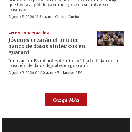
que invita al público a sumergirse en su universo
creativo.
·
Agosto 5, 2026 11:51 a. m.
Clarisa Enciso
Arte y Espectáculos
Jóvenes crearán el primer
banco de datos sintéticos en
guaraní
Innovación. Estudiantes de informática trabajan en la
creación de datos digitales en guaraní.
·
Agosto 5, 2026 04:00 a. m.
Redacción ÚH
Carga Más