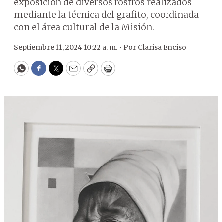
exposición de diversos rostros realizados
mediante la técnica del grafito, coordinada
con el área cultural de la Misión.
Septiembre 11, 2024 10:22 a. m. •
Por
Clarisa Enciso
WhatsApp
Facebook
Twitter
Email
Copy
Print