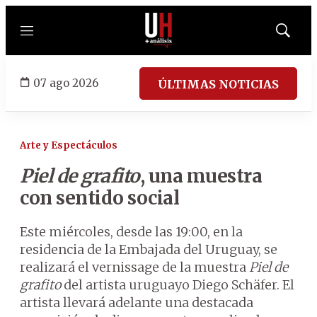
Menú
Mostrar
búsqued
07 ago 2026
ÚLTIMAS NOTICIAS
Arte y Espectáculos
Piel de grafito
, una muestra
con sentido social
Este miércoles, desde las 19:00, en la
residencia de la Embajada del Uruguay, se
realizará el vernissage de la muestra
Piel de
grafito
del artista uruguayo Diego Schäfer. El
artista llevará adelante una destacada