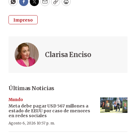
WhatsApp
Facebook
Twitter
Email
Copy
Print
Impreso
Clarisa Enciso
Últimas Noticias
Mundo
Meta debe pagar USD 567 millones a
estado de EEUU por caso de menores
en redes sociales
Agosto 6, 2026 10:57 p. m.