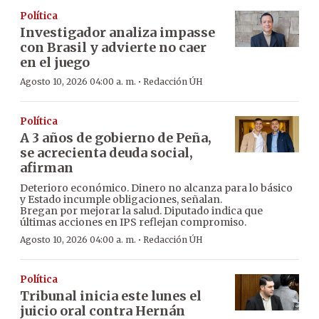
Política
Investigador analiza impasse
con Brasil y advierte no caer
en el juego
·
Agosto 10, 2026 04:00 a. m.
Redacción ÚH
Política
A 3 años de gobierno de Peña,
se acrecienta deuda social,
afirman
Deterioro económico. Dinero no alcanza para lo básico
y Estado incumple obligaciones, señalan.
Bregan por mejorar la salud. Diputado indica que
últimas acciones en IPS reflejan compromiso.
·
Agosto 10, 2026 04:00 a. m.
Redacción ÚH
Política
Tribunal inicia este lunes el
juicio oral contra Hernán