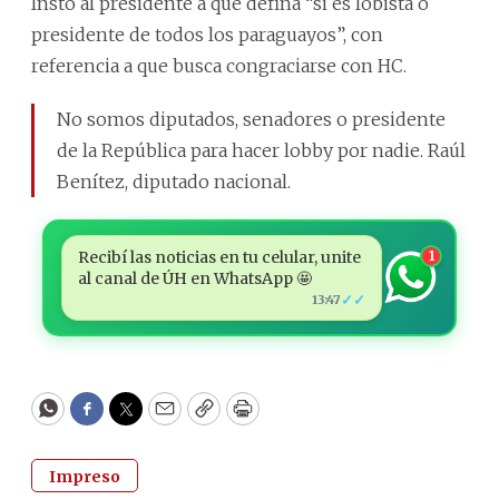
Instó al presidente a que defina “si es lobista o
presidente de todos los paraguayos”, con
referencia a que busca congraciarse con HC.
No somos diputados, senadores o presidente
de la República para hacer lobby por nadie. Raúl
Benítez, diputado nacional.
Recibí las noticias en tu celular, unite
1
al canal de ÚH en WhatsApp 🤩
✓✓
13:47
WhatsApp
Facebook
Twitter
Email
Copy
Print
Impreso