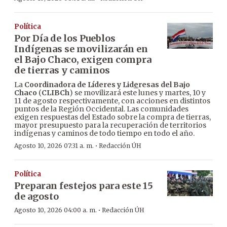
Política
Por Día de los Pueblos
Indígenas se movilizarán en
el Bajo Chaco, exigen compra
de tierras y caminos
La
Coordinadora de Líderes y Lid
e
resas del Bajo
Chaco
(
CLIBCh
) se movilizará este lunes y martes, 10 y
11 de agosto respectivamente, con acciones en distintos
puntos de la Región Occidental. Las comunidades
exigen respuestas del Estado sobre la compra de tierras,
mayor presupuesto para la recuperación de territorios
indígenas y caminos de todo tiempo en todo el año.
·
Agosto 10, 2026 07:31 a. m.
Redacción ÚH
Política
Preparan festejos para este 15
de agosto
·
Agosto 10, 2026 04:00 a. m.
Redacción ÚH