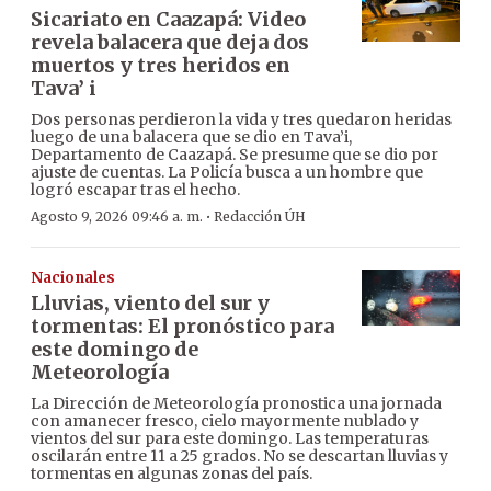
Sicariato en Caazapá: Video
revela balacera que deja dos
muertos y tres heridos en
Tava’ i
Dos personas perdieron la vida y tres quedaron heridas
luego de una balacera que se dio en Tava’i,
Departamento de Caazapá. Se presume que se dio por
ajuste de cuentas. La Policía busca a un hombre que
logró escapar tras el hecho.
·
Agosto 9, 2026 09:46 a. m.
Redacción ÚH
Nacionales
Lluvias, viento del sur y
tormentas: El pronóstico para
este domingo de
Meteorología
La Dirección de Meteorología pronostica una jornada
con amanecer fresco, cielo mayormente nublado y
vientos del sur para este domingo. Las temperaturas
oscilarán entre 11 a 25 grados. No se descartan lluvias y
tormentas en algunas zonas del país.