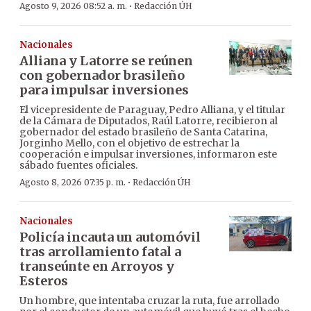
·
Agosto 9, 2026 08:52 a. m.
Redacción ÚH
Nacionales
Alliana y Latorre se reúnen
con gobernador brasileño
para impulsar inversiones
El vicepresidente de Paraguay, Pedro Alliana, y el titular
de la Cámara de Diputados, Raúl Latorre, recibieron al
gobernador del estado brasileño de Santa Catarina,
Jorginho Mello, con el objetivo de estrechar la
cooperación e impulsar inversiones, informaron este
sábado fuentes oficiales.
·
Agosto 8, 2026 07:35 p. m.
Redacción ÚH
Nacionales
Policía incauta un automóvil
tras arrollamiento fatal a
transeúnte en Arroyos y
Esteros
Un hombre, que intentaba cruzar la ruta, fue arrollado