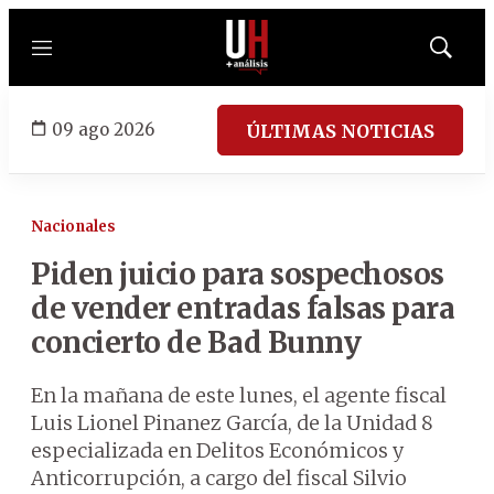
Menú
Mostrar
búsqued
09 ago 2026
ÚLTIMAS NOTICIAS
Nacionales
Piden juicio para sospechosos
de vender entradas falsas para
concierto de Bad Bunny
En la mañana de este lunes, el agente fiscal
Luis Lionel Pinanez García, de la Unidad 8
especializada en Delitos Económicos y
Anticorrupción, a cargo del fiscal Silvio