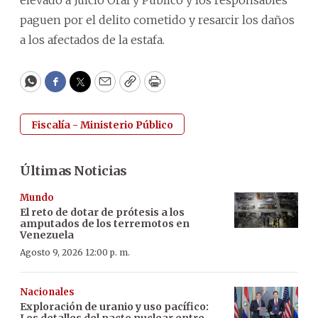
paguen por el delito cometido y resarcir los daños
a los afectados de la estafa.
WhatsApp
Facebook
Twitter
Email
Copy
Print
Fiscalía - Ministerio Público
Últimas Noticias
Mundo
El reto de dotar de prótesis a los
amputados de los terremotos en
Venezuela
Agosto 9, 2026 12:00 p. m.
Nacionales
Exploración de uranio y uso pacífico:
Los detalles del pacto nuclear entre