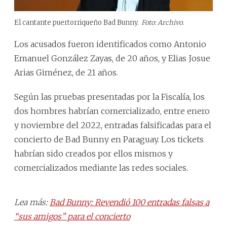
El cantante puertorriqueño Bad Bunny.
Foto: Archivo.
Los acusados fueron identificados como Antonio
Emanuel González Zayas, de 20 años, y Elias Josue
Arias Giménez, de 21 años.
Según las pruebas presentadas por la Fiscalía, los
dos hombres habrían comercializado, entre enero
y noviembre del 2022, entradas falsificadas para el
concierto de Bad Bunny en Paraguay. Los tickets
habrían sido creados por ellos mismos y
comercializados mediante las redes sociales.
Lea más:
Bad Bunny: Revendió 100 entradas falsas a
“sus amigos” para el concierto