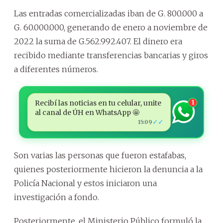
Las entradas comercializadas iban de G. 800.000 a
G. 60.000.000, generando de enero a noviembre de
2022 la suma de G.562.992.407. El dinero era
recibido mediante transferencias bancarias y giros
a diferentes números.
Recibí las noticias en tu celular, unite
1
al canal de ÚH en WhatsApp 🤩
✓✓
15:09
Son varias las personas que fueron estafabas,
quienes posteriormente hicieron la denuncia a la
Policía Nacional y estos iniciaron una
investigación a fondo.
Posteriormente, el Ministerio Público formuló la