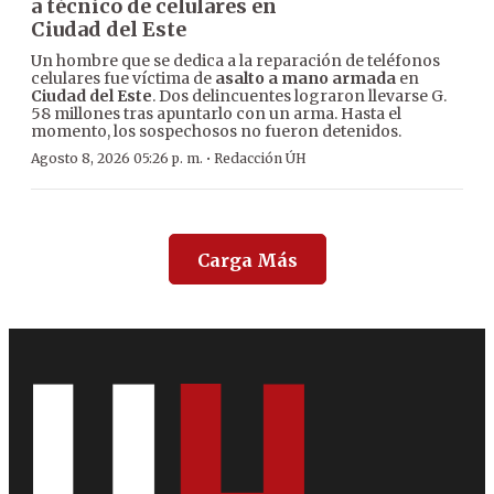
a técnico de celulares en
Ciudad del Este
Un hombre que se dedica a la reparación de teléfonos
celulares fue víctima de
asalto a mano armada
en
Ciudad del Este
. Dos delincuentes lograron llevarse G.
58 millones tras apuntarlo con un arma. Hasta el
momento, los sospechosos no fueron detenidos.
·
Agosto 8, 2026 05:26 p. m.
Redacción ÚH
Carga Más