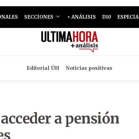
ONALES
SECCIONES
+ ANÁLISIS
D10
ESPECIA
Editorial ÚH
Noticias positivas
 acceder a pensión
es