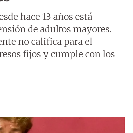
sde hace 13 años está
ensión de adultos mayores.
te no califica para el
resos fijos y cumple con los