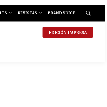
LES
REVISTAS
BRAND VOICE
Mostrar
búsqueda
EDICIÓN IMPRESA