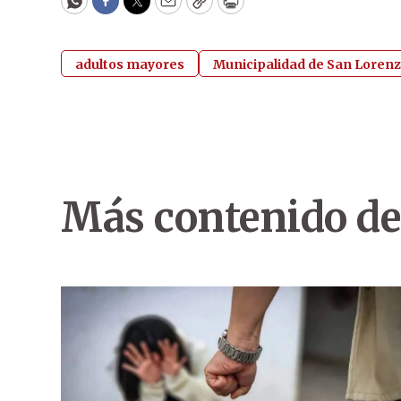
WhatsApp
Facebook
Twitter
Email
Copy
Print
adultos mayores
Municipalidad de San Loren
Más contenido de