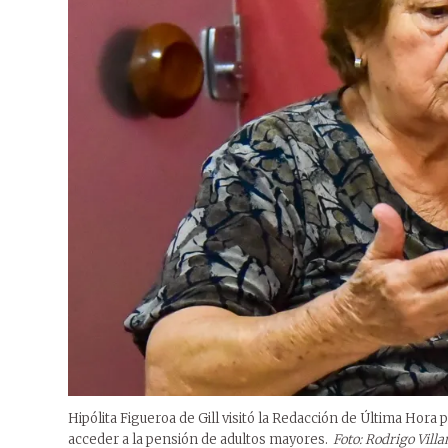
Hipólita Figueroa de Gill visitó la Redacción de Última Hora
acceder a la pensión de adultos mayores.
Foto: Rodrigo Vill