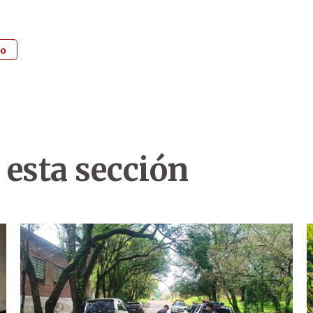
zo
 esta sección