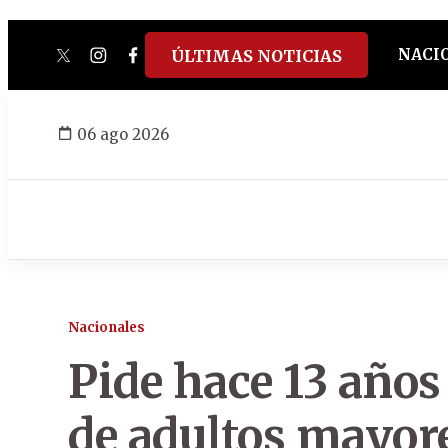
NACI
ÚLTIMAS NOTICIAS
twitter
instagram
facebook
tiktok
youtube
spotify
06 ago 2026
Nacionales
Pide hace 13 años
de adultos mayor