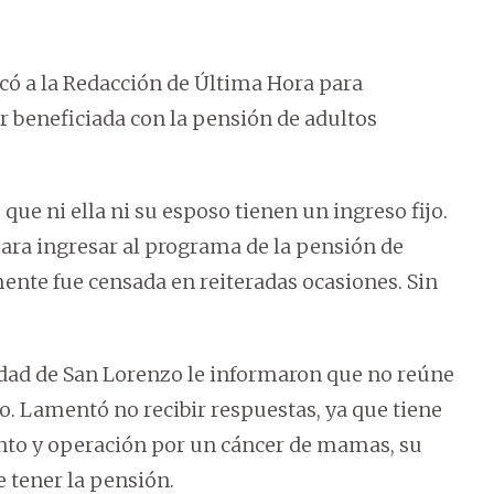
ercó a la Redacción de Última Hora para
r beneficiada con la pensión de adultos
ue ni ella ni su esposo tienen un ingreso fijo.
ara ingresar al programa de la pensión de
ente fue censada en reiteradas ocasiones. Sin
idad de San Lorenzo le informaron que no reúne
io. Lamentó no recibir respuestas, ya que tiene
ento y operación por un cáncer de mamas, su
e tener la pensión.