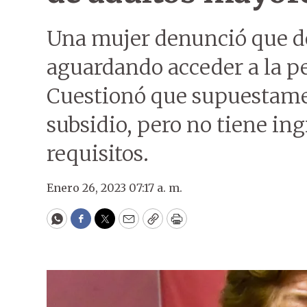
Una mujer denunció que de
aguardando acceder a la p
Cuestionó que supuestamen
subsidio, pero no tiene ing
requisitos.
Enero 26, 2023 07:17 a. m.
WhatsApp
Facebook
Twitter
Email
Copy
Print