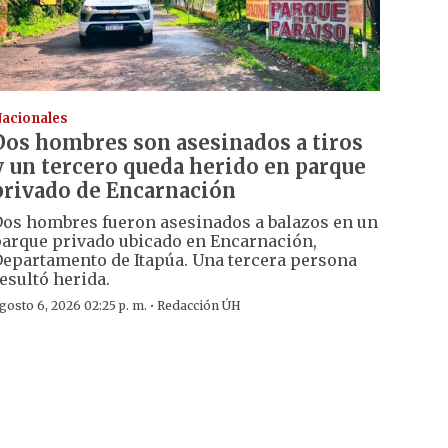
acionales
Dos hombres son asesinados a tiros
y un tercero queda herido en parque
privado de Encarnación
os hombres fueron asesinados a balazos en un
arque privado ubicado en Encarnación,
epartamento de Itapúa. Una tercera persona
esultó herida.
·
gosto 6, 2026 02:25 p. m.
Redacción ÚH