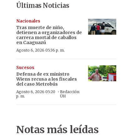
Últimas Noticias
Nacionales
Tras muerte de niño,
detienen a organizadores de
carrera mortal de caballos
en Caaguazú
Agosto 6, 2026 05:36 p. m.
Sucesos
Defensa de ex ministro
Wiens recusa a los fiscales
del caso Metrobús
·
Agosto 6, 2026 05:20
Redacción
p. m.
ÚH
Notas más leídas