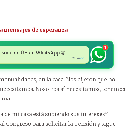
nta mensajes de esperanza
1
 al canal de ÚH en WhatsApp 🤩
20:56
✓✓
manualidades, en la casa. Nos dijeron que no
 necesitamos. Nosotros sí necesitamos, tenemos
eroa.
 de mi casa está subiendo sus intereses”,
al Congreso para solicitar la pensión y sigue