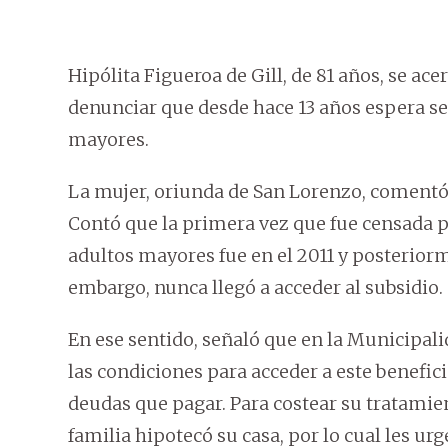
Hipólita Figueroa de Gill, de 81 años, se ac
denunciar que desde hace 13 años espera se
mayores.
La mujer, oriunda de San Lorenzo, comentó q
Contó que la primera vez que fue censada p
adultos mayores fue en el 2011 y posteriorm
embargo, nunca llegó a acceder al subsidio.
En ese sentido, señaló que en la Municipal
las condiciones para acceder a este benefic
deudas que pagar. Para costear su tratami
familia hipotecó su casa, por lo cual les urg