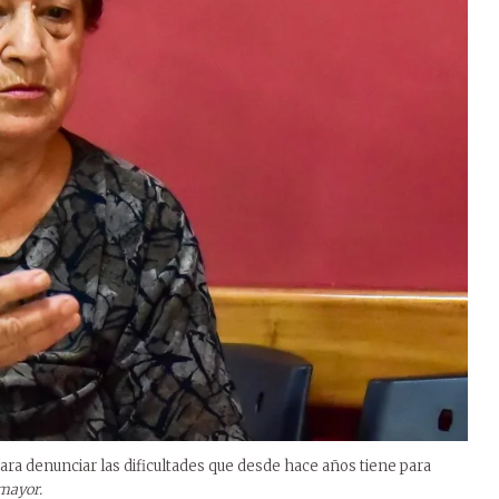
 para denunciar las dificultades que desde hace años tiene para
amayor.