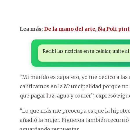
Lea más:
De la mano del arte, Ña Poli pi
Recibí las noticias en tu celular, unite
“Mi marido es zapatero, yo me dedico a las 
calificamos en la Municipalidad porque no
que pagar luz, agua y comer”, expresó Figu
“Lo que más me preocupa es que la hipoteca
añadió la mujer. Figueroa también recurrió 
aguardando respuestas.