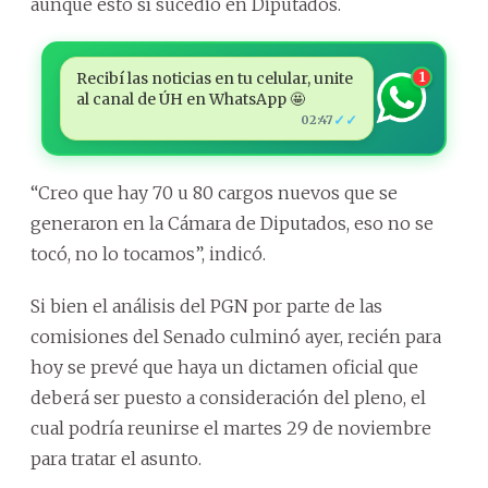
aunque esto sí sucedió en Diputados.
Recibí las noticias en tu celular, unite
1
al canal de ÚH en WhatsApp 🤩
✓✓
02:47
“Creo que hay 70 u 80 cargos nuevos que se
generaron en la Cámara de Diputados, eso no se
tocó, no lo tocamos”, indicó.
Si bien el análisis del PGN por parte de las
comisiones del Senado culminó ayer, recién para
hoy se prevé que haya un dictamen oficial que
deberá ser puesto a consideración del pleno, el
cual podría reunirse el martes 29 de noviembre
para tratar el asunto.