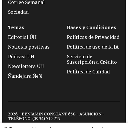
Correo Semanal
Sociedad
Temas
Bases y Condiciones
Editorial ÚH
Políticas de Privacidad
Noticias positivas
Política de uso de la IA
Pódcast ÚH
Servicio de
Suscripción a Crédito
Newsletters ÚH
Política de Calidad
Ñandejara Ñe’ẽ
2026 - BENJAMÍN CONSTANT 658 - ASUNCIÓN -
TELÉFONO:
(0994) 715 715