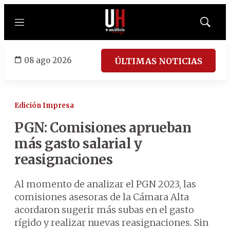
Menú
Mostrar
búsqued
08 ago 2026
ÚLTIMAS NOTICIAS
Edición Impresa
PGN: Comisiones aprueban
más gasto salarial y
reasignaciones
Al momento de analizar el PGN 2023, las
comisiones asesoras de la Cámara Alta
acordaron sugerir más subas en el gasto
rígido y realizar nuevas reasignaciones. Sin