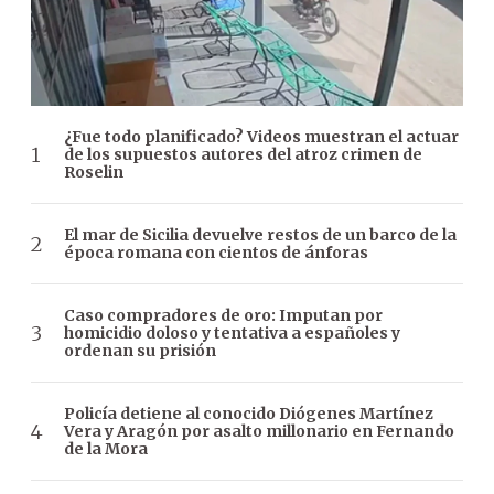
¿Fue todo planificado? Videos muestran el actuar
de los supuestos autores del atroz crimen de
Roselin
El mar de Sicilia devuelve restos de un barco de la
época romana con cientos de ánforas
Caso compradores de oro: Imputan por
homicidio doloso y tentativa a españoles y
ordenan su prisión
Policía detiene al conocido Diógenes Martínez
Vera y Aragón por asalto millonario en Fernando
de la Mora