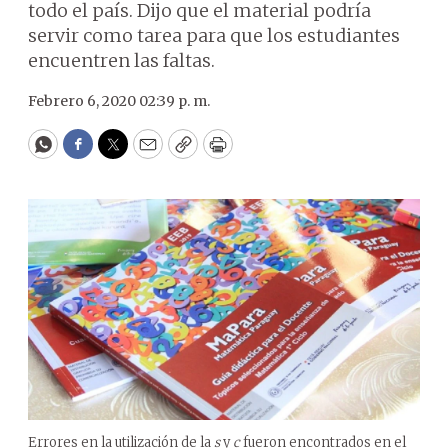
todo el país. Dijo que el material podría
servir como tarea para que los estudiantes
encuentren las faltas.
Febrero 6, 2020 02:39 p. m.
WhatsApp
Facebook
Twitter
Email
Copy
Print
Errores en la utilización de la
s
y
c
fueron encontrados en el