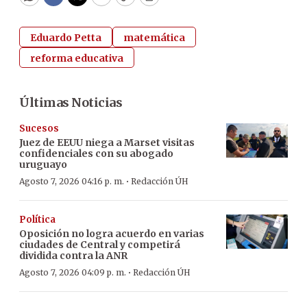
WhatsApp
Facebook
Twitter
Email
Copy
Print
Eduardo Petta
matemática
reforma educativa
Últimas Noticias
Sucesos
Juez de EEUU niega a Marset visitas
confidenciales con su abogado
uruguayo
·
Agosto 7, 2026 04:16 p. m.
Redacción ÚH
Política
Oposición no logra acuerdo en varias
ciudades de Central y competirá
dividida contra la ANR
·
Agosto 7, 2026 04:09 p. m.
Redacción ÚH