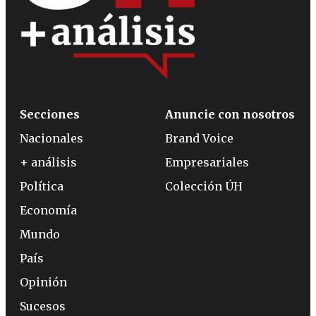
Secciones
Anuncie con nosotros
Nacionales
Brand Voice
+ análisis
Empresariales
Política
Colección ÚH
Economía
Mundo
País
Opinión
Sucesos