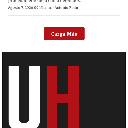
procedimiento dejó cinco detenidos.
·
Agosto 7, 2026 09:13 a. m.
Antonio Rolín
Carga Más