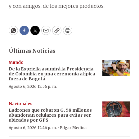
y con amigos, de los mejores productos.
WhatsApp
Facebook
Twitter
Email
Copy
Print
Últimas Noticias
Mundo
De la Espriella asumirá la Presidencia
de Colombia en una ceremonia atípica
fuera de Bogotá
Agosto 6, 2026 12:56 p. m.
Nacionales
Ladrones que robaron G. 58 millones
abandonan celulares para evitar ser
ubicados por GPS
·
Agosto 6, 2026 12:46 p. m.
Edgar Medina