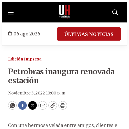
Menú
Mostrar
búsqued
06 ago 2026
ÚLTIMAS NOTICIAS
Edición Impresa
Petrobras inaugura renovada
estación
Noviembre 3, 2022 10:00 p. m.
WhatsApp
Facebook
Twitter
Email
Copy
Print
Con una hermosa velada entre amigos, clientes e