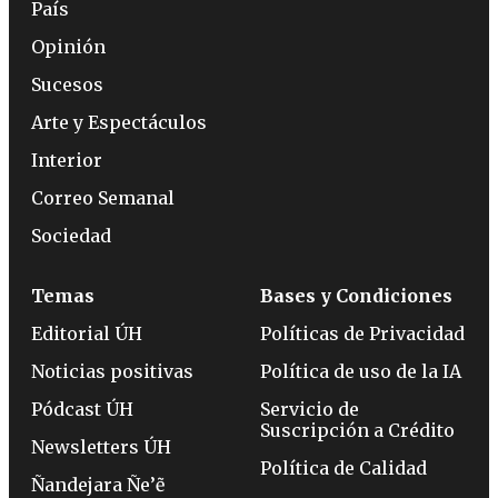
País
Opinión
Sucesos
Arte y Espectáculos
Interior
Correo Semanal
Sociedad
Temas
Bases y Condiciones
Editorial ÚH
Políticas de Privacidad
Noticias positivas
Política de uso de la IA
Pódcast ÚH
Servicio de
Suscripción a Crédito
Newsletters ÚH
Política de Calidad
Ñandejara Ñe’ẽ