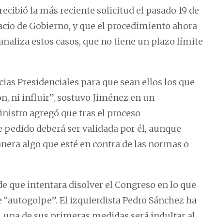
ecibió la más reciente solicitud el pasado 19 de
lacio de Gobierno, y que el procedimiento ahora
naliza estos casos, que no tiene un plazo límite
ias Presidenciales para que sean ellos los que
n, ni influir”, sostuvo Jiménez en un
nistro agregó que tras el proceso
te pedido deberá ser validada por él, aunque
nera algo que esté en contra de las normas o
de que intentara disolver el Congreso en lo que
e “autogolpe”. El izquierdista Pedro Sánchez ha
do, una de sus primeras medidas será indultar al