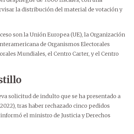
visar la distribución del material de votación y
oceso son la Unión Europea (UE), la Organización
 Interamericana de Organismos Electorales
rales Mundiales, el Centro Carter, y el Centro
tillo
va solicitud de indulto que se ha presentado a
1-2022), tras haber rechazado cinco pedidos
informó el ministro de Justicia y Derechos