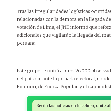
Tras las irregularidades logísticas ocurridas
relacionadas con la demora en la llegada de
votación de Lima, el JNE informó que reforz
adicionales que vigilarán la llegada del mate
peruana.
Este grupo se unirá a otros 26.000 observado
del país durante la jornada electoral, dond
Fujimori, de Fuerza Popular, y el izquierdis
Recibí las noticias en tu celular, unite