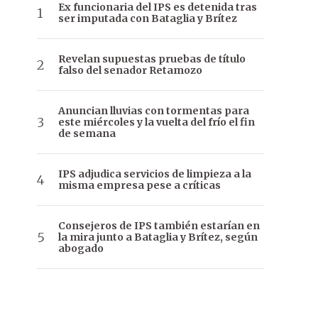
Ex funcionaria del IPS es detenida tras
ser imputada con Bataglia y Brítez
Revelan supuestas pruebas de título
falso del senador Retamozo
Anuncian lluvias con tormentas para
este miércoles y la vuelta del frío el fin
de semana
IPS adjudica servicios de limpieza a la
misma empresa pese a críticas
Consejeros de IPS también estarían en
la mira junto a Bataglia y Brítez, según
abogado