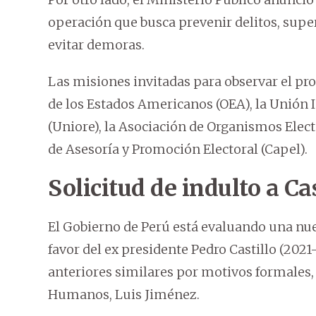
operación que busca prevenir delitos, super
evitar demoras.
Las misiones invitadas para observar el pr
de los Estados Americanos (OEA), la Unión
(Uniore), la Asociación de Organismos Electo
de Asesoría y Promoción Electoral (Capel).
Solicitud de indulto a Cas
El Gobierno de Perú está evaluando una nue
favor del ex presidente Pedro Castillo (202
anteriores similares por motivos formales, 
Humanos, Luis Jiménez.