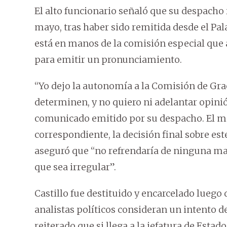
El alto funcionario señaló que su despacho r
mayo, tras haber sido remitida desde el Pa
está en manos de la comisión especial que a
para emitir un pronunciamiento.
“Yo dejo la autonomía a la Comisión de Grac
determinen, y no quiero ni adelantar opinió
comunicado emitido por su despacho. El mi
correspondiente, la decisión final sobre es
aseguró que “no refrendaría de ninguna ma
que sea irregular”.
Castillo fue destituido y encarcelado luego 
analistas políticos consideran un intento d
reiterado que si llega a la jefatura de Esta