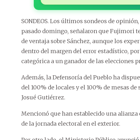
SONDEOS. Los últimos sondeos de opinión, q
pasado domingo, señalaron que Fujimori t
de ventaja sobre Sánchez, aunque los expe
dentro del margen del error estadístico, po
categórica a un ganador de las elecciones p
Además, la Defensoría del Pueblo ha dispu
del 100% de locales y el 100% de mesas de s
Josué Gutiérrez.
Mencionó que han establecido una alianza co
de la jornada electoral en el exterior.
Por otro lado, el Ministerio Público anunció