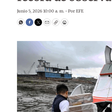
Junio 5, 2026 10:00 a. m. •
Por
EFE
WhatsApp
Facebook
Twitter
Email
Copy
Print