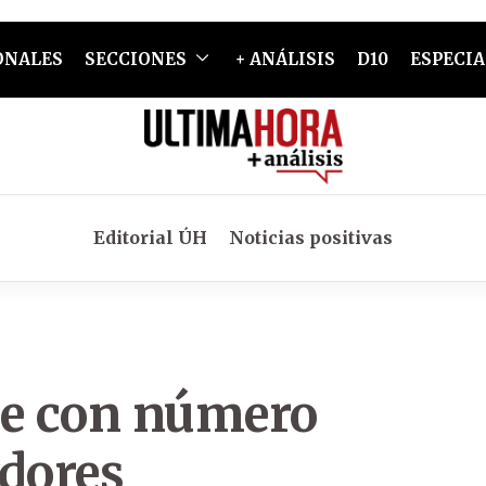
ONALES
SECCIONES
+ ANÁLISIS
D10
ESPECIA
Editorial ÚH
Noticias positivas
aje con número
adores