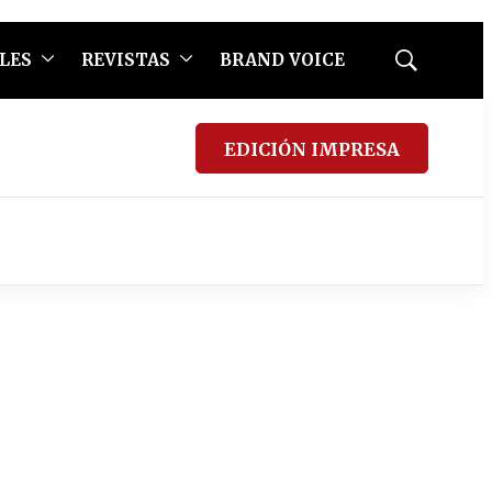
LES
REVISTAS
BRAND VOICE
Mostrar
búsqueda
EDICIÓN IMPRESA