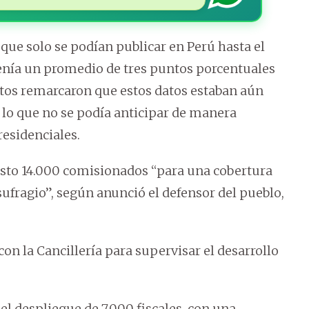
ue solo se podían publicar en Perú hasta el
enía un promedio de tres puntos porcentuales
rtos remarcaron que estos datos estaban aún
r lo que no se podía anticipar de manera
residenciales.
esto 14.000 comisionados “para una cobertura
ufragio”, según anunció el defensor del pueblo,
n la Cancillería para supervisar el desarrollo
 el despliegue de 7.000 fiscales, con una