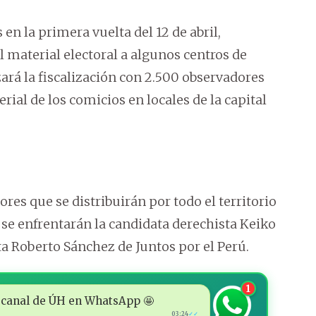
 en la primera vuelta del 12 de abril,
l material electoral a algunos centros de
ará la fiscalización con 2.500 observadores
rial de los comicios en locales de la capital
res que se distribuirán por todo el territorio
e se enfrentarán la candidata derechista Keiko
ta Roberto Sánchez de Juntos por el Perú.
1
 al canal de ÚH en WhatsApp 🤩
03:24
✓✓