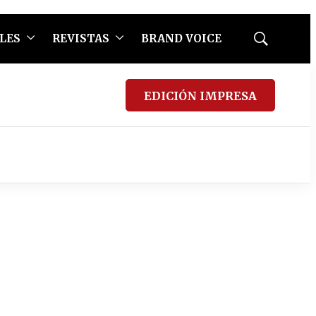
LES
REVISTAS
BRAND VOICE
Mostrar
búsqueda
EDICIÓN IMPRESA