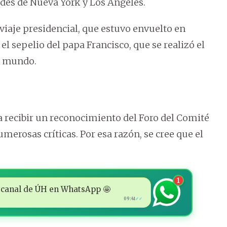
des de Nueva York y Los Ángeles.
 viaje presidencial, que estuvo envuelto en
l sepelio del papa Francisco, que se realizó el
el mundo.
ra recibir un reconocimiento del Foro del Comité
merosas críticas. Por esa razón, se cree que el
1
 al canal de ÚH en WhatsApp 🤩
09:41
✓✓