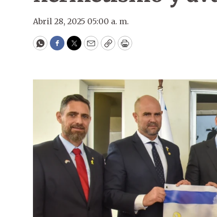
Abril 28, 2025 05:00 a. m.
WhatsApp
Facebook
Twitter
Email
Copy
Print