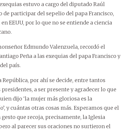
exequias estuvo a cargo del diputado Raúl
de participar del sepelio del papa Francisco,
l en EEUU, por lo que no se entiende a ciencia
cano.
 monseñor Edmundo Valenzuela, recordó el
antiago Peña a las exequias del papa Francisco y
del país.
República, por ahí se decide, entre tantos
s presidentes, a ser presente y agradecer lo que
uien dijo ‘la mujer más gloriosa es la
ío’, y cuántas otras cosas más. Esperamos que el
gesto que recoja, precisamente, la Iglesia
ero al parecer sus oraciones no surtieron el