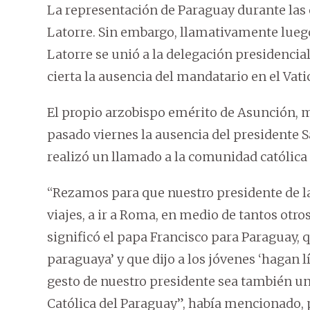
La representación de Paraguay durante las 
Latorre. Sin embargo, llamativamente luego 
Latorre se unió a la delegación presidencia
cierta la ausencia del mandatario en el Vati
El propio arzobispo emérito de Asunción,
pasado viernes la ausencia del presidente S
realizó un llamado a la comunidad católica 
“Rezamos para que nuestro presidente de la 
viajes, a ir a Roma, en medio de tantos otro
significó el papa Francisco para Paraguay, q
paraguaya’ y que dijo a los jóvenes ‘hagan l
gesto de nuestro presidente sea también un 
Católica del Paraguay”, había mencionado, p