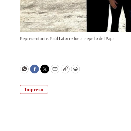
Representante. Raúl Latorre fue al sepelio del Papa.
WhatsApp
Facebook
Twitter
Email
Copy
Print
Impreso