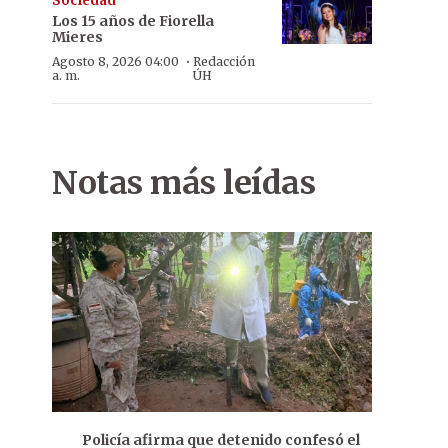
Sociedad
Los 15 años de Fiorella
Mieres
·
Agosto 8, 2026 04:00
Redacción
a. m.
ÚH
Notas más leídas
Policía afirma que detenido confesó el