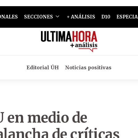
ONALES
SECCIONES
+ ANÁLISIS
D10
ESPECIA
Editorial ÚH
Noticias positivas
U en medio de
lancha de críticas