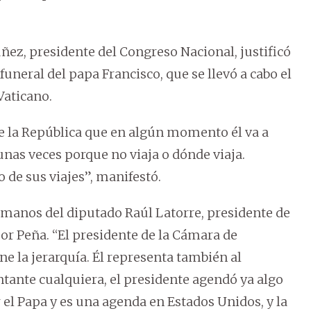
úñez, presidente del Congreso Nacional, justificó
funeral del papa Francisco, que se llevó a cabo el
Vaticano.
de la República que en algún momento él va a
unas veces porque no viaja o dónde viaja.
o de sus viajes”, manifestó.
 manos del diputado Raúl Latorre, presidente de
or Peña. “El presidente de la Cámara de
ne la jerarquía. Él representa también al
ntante cualquiera, el presidente agendó ya algo
 el Papa y es una agenda en Estados Unidos, y la