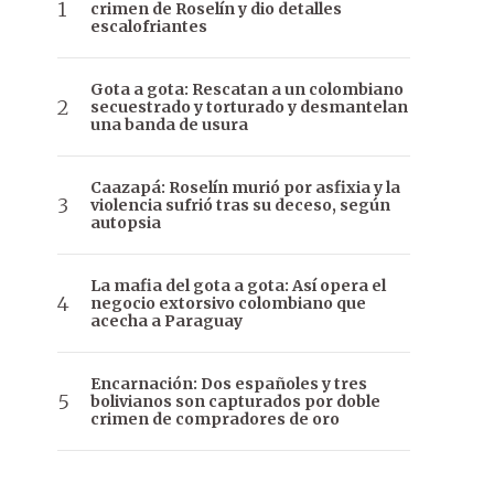
crimen de Roselín y dio detalles
escalofriantes
Gota a gota: Rescatan a un colombiano
secuestrado y torturado y desmantelan
una banda de usura
Caazapá: Roselín murió por asfixia y la
violencia sufrió tras su deceso, según
autopsia
La mafia del gota a gota: Así opera el
negocio extorsivo colombiano que
acecha a Paraguay
Encarnación: Dos españoles y tres
bolivianos son capturados por doble
crimen de compradores de oro