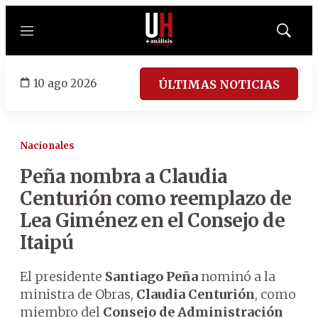
Menú
Mostrar
búsqued
10 ago 2026
ÚLTIMAS NOTICIAS
Nacionales
Peña nombra a Claudia
Centurión como reemplazo de
Lea Giménez en el Consejo de
Itaipú
El presidente
Santiago Peña
nominó a la
ministra de Obras,
Claudia Centurión
, como
miembro del
Consejo de Administración