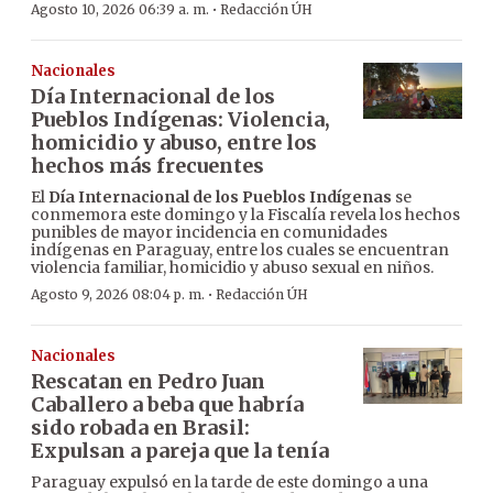
·
Agosto 10, 2026 06:39 a. m.
Redacción ÚH
Nacionales
Día Internacional de los
Pueblos Indígenas: Violencia,
homicidio y abuso, entre los
hechos más frecuentes
El
Día Internacional de los Pueblos Indígenas
se
conmemora este domingo y la Fiscalía revela los hechos
punibles de mayor incidencia en comunidades
indígenas en Paraguay, entre los cuales se encuentran
violencia familiar, homicidio y abuso sexual en niños.
·
Agosto 9, 2026 08:04 p. m.
Redacción ÚH
Nacionales
Rescatan en Pedro Juan
Caballero a beba que habría
sido robada en Brasil:
Expulsan a pareja que la tenía
Paraguay expulsó en la tarde de este domingo a una