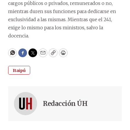
cargos públicos o privados, remunerados o no,
mientras duren sus funciones para dedicarse en
exclusividad a las mismas. Mientras que el 241,
exige lo mismo para los ministros, salvo la
docencia.
WhatsApp
Facebook
Twitter
Email
Copy
Print
Itaipú
Redacción ÚH