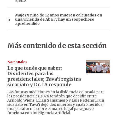
ajeno”
Mujer y niño de 12 años mueren calcinados en
una vivienda de Aba’i y hay un sospechoso
aprehendido
Más contenido de esta sección
Nacionales
Lo que tenés que saber:
Disidentes para las
presidenciales; Tava’i registra
sicariato y Dr. IA responde
Las futuras mediciones en la disidencia colorada para
las presidenciales 2028 tendrán que decidir entre
Arnoldo Wiens, Lilian Samaniego y Luis Pettengill; un
sicariato en Tava’i dejó dos muertos y cuatro heridos;
una plataforma sobre el marco legal paraguayo
funciona con inteligencia artificial.