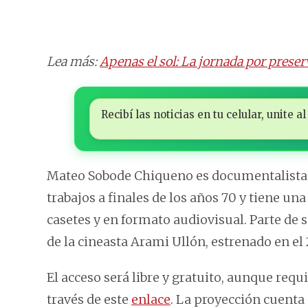
Lea más:
Apenas el sol: La jornada por preserv
Recibí las noticias en tu celular, unite
Mateo Sobode Chiqueno es documentalista i
trabajos a finales de los años 70 y tiene un
casetes y en formato audiovisual. Parte de
de la cineasta Arami Ullón, estrenado en el 
El acceso será libre y gratuito, aunque requ
través de este
enlace
. La proyección cuenta 