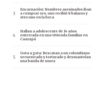
Encarnación: Hombres asesinados iban
a comprar oro, uno recibió 8 balazos y
otro uno en la boca
Hallan a adolescente de 14 años
enterrada en una vivienda familiar en
Caazapá
Gota a gota: Rescatan a un colombiano
secuestrado y torturado y desmantelan
una banda de usura