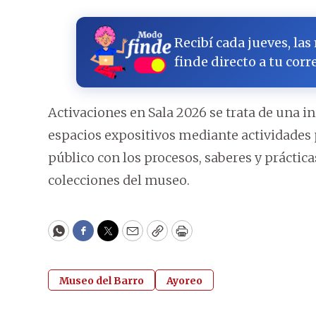
Recibí cada jueves, las
finde directo a tu corr
Activaciones en Sala 2026 se trata de una 
espacios expositivos mediante actividades 
público con los procesos, saberes y práctica
colecciones del museo.
WhatsApp
Facebook
Twitter
Email
Copy
Print
Museo del Barro
Ayoreo