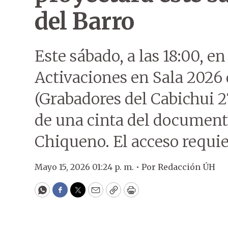
del Barro
Este sábado, a las 18:00, e
Activaciones en Sala 2026
(Grabadores del Cabichui 2
de una cinta del document
Chiqueno. El acceso requie
Mayo 15, 2026 01:24 p. m. •
Por
Redacción ÚH
WhatsApp
Facebook
Twitter
Email
Copy
Print