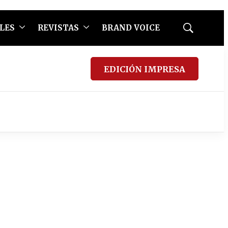
LES
REVISTAS
BRAND VOICE
Mostrar
búsqueda
EDICIÓN IMPRESA