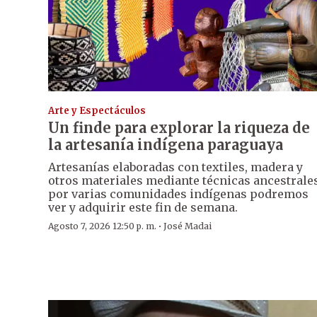
Arte y Espectáculos
Un finde para explorar la riqueza de
la artesanía indígena paraguaya
Artesanías elaboradas con textiles, madera y
otros materiales mediante técnicas ancestrale
por varias comunidades indígenas podremos
ver y adquirir este fin de semana.
·
Agosto 7, 2026 12:50 p. m.
José Madai