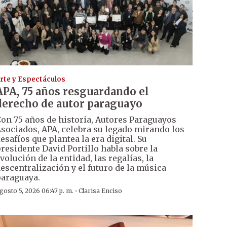
rte y Espectáculos
APA, 75 años resguardando el
derecho de autor paraguayo
on 75 años de historia, Autores Paraguayos
sociados, APA, celebra su legado mirando los
esafíos que plantea la era digital. Su
residente David Portillo habla sobre la
volución de la entidad, las regalías, la
escentralización y el futuro de la música
araguaya.
·
gosto 5, 2026 06:47 p. m.
Clarisa Enciso