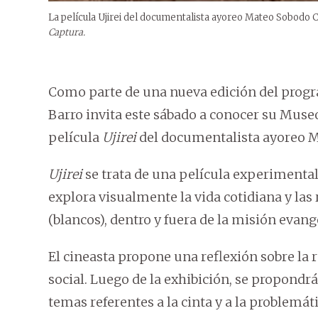
La película Ujirei del documentalista ayoreo Mateo Sobodo 
Captura.
Como parte de una nueva edición del progr
Barro invita este sábado a conocer su Muse
película
Ujirei
del documentalista ayoreo 
Ujirei
se trata de una película experimental
explora visualmente la vida cotidiana y las
(blancos), dentro y fuera de la misión evang
El cineasta propone una reflexión sobre la r
social. Luego de la exhibición, se propondr
temas referentes a la cinta y a la problemát