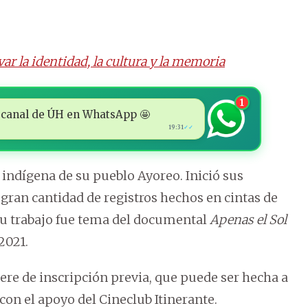
ar la identidad, la cultura y la memoria
1
 al canal de ÚH en WhatsApp 🤩
19:31
✓✓
ndígena de su pueblo Ayoreo. Inició sus
a gran cantidad de registros hechos en cintas de
 su trabajo fue tema del documental
Apenas el Sol
2021.
iere de inscripción previa, que puede ser hecha a
con el apoyo del Cineclub Itinerante.