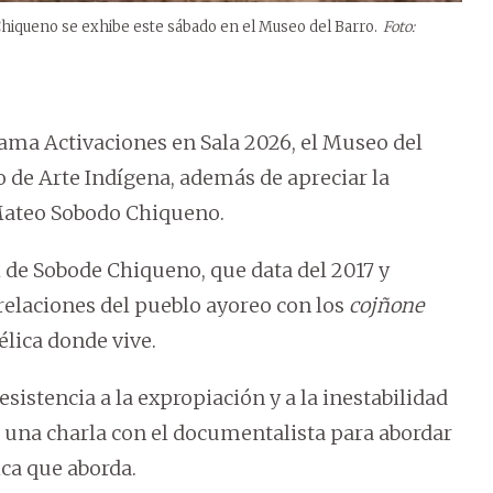
Chiqueno se exhibe este sábado en el Museo del Barro.
Foto:
ama Activaciones en Sala 2026, el Museo del
o de Arte Indígena, además de apreciar la
Mateo Sobodo Chiqueno.
 de Sobode Chiqueno, que data del 2017 y
 relaciones del pueblo ayoreo con los
cojñone
élica donde vive.
esistencia a la expropiación y a la inestabilidad
á una charla con el documentalista para abordar
ica que aborda.