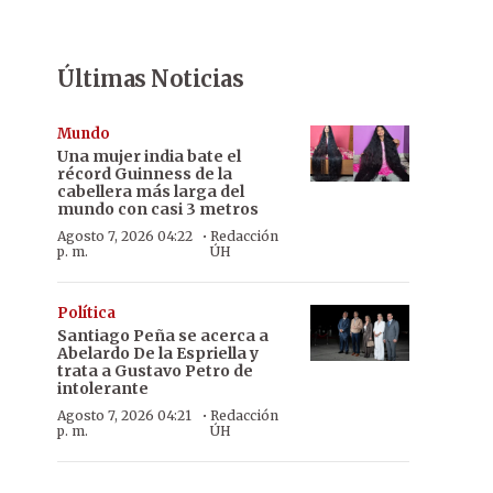
Últimas Noticias
Mundo
Una mujer india bate el
récord Guinness de la
cabellera más larga del
mundo con casi 3 metros
·
Agosto 7, 2026 04:22
Redacción
p. m.
ÚH
Política
Santiago Peña se acerca a
Abelardo De la Espriella y
trata a Gustavo Petro de
intolerante
·
Agosto 7, 2026 04:21
Redacción
p. m.
ÚH