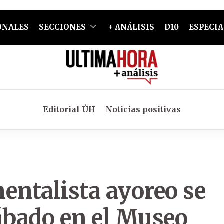
ONALES
SECCIONES
+ ANÁLISIS
D10
ESPECIA
Editorial ÚH
Noticias positivas
entalista ayoreo se
ábado en el Museo