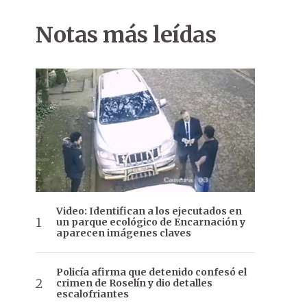
Notas más leídas
Video: Identifican a los ejecutados en
un parque ecológico de Encarnación y
aparecen imágenes claves
Policía afirma que detenido confesó el
crimen de Roselín y dio detalles
escalofriantes