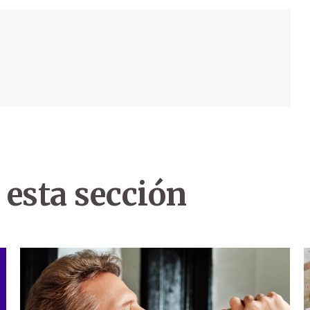
 esta sección