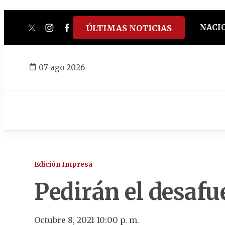
NACI
ÚLTIMAS NOTICIAS
twitter
instagram
facebook
tiktok
youtube
spotify
07 ago 2026
Edición Impresa
Pedirán el desafu
Octubre 8, 2021 10:00 p. m.