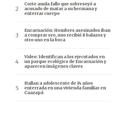
Corte anula fallo que sobreseyó a
acusado de matar a su hermana y
enterrar cuerpo
Encarnación: Hombres asesinados iban
a comprar oro, uno recibió 8 balazos y
otro uno en la boca
Video: Identifican a los ejecutados en
un parque ecológico de Encarnación y
aparecen imágenes claves
Hallan a adolescente de 14 años
enterrada en una vivienda familiar en
Caazapá