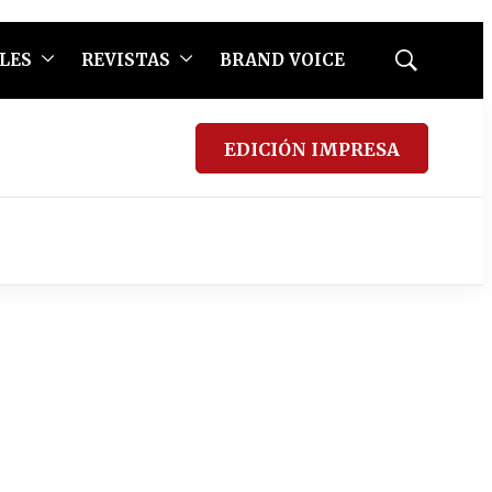
LES
REVISTAS
BRAND VOICE
Mostrar
búsqueda
EDICIÓN IMPRESA