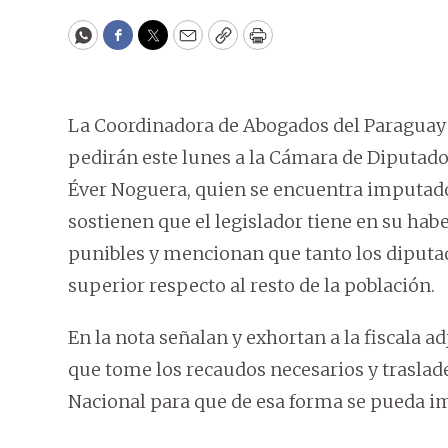
WhatsApp
Facebook
Twitter
Email
Copy
Print
La Coordinadora de Abogados del Paraguay
pedirán este lunes a la Cámara de Diputado
Éver Noguera, quien se encuentra imputado 
sostienen que el legislador tiene en su hab
punibles y mencionan que tanto los diput
superior respecto al resto de la población.
En la nota señalan y exhortan a la fiscala 
que tome los recaudos necesarios y traslade
Nacional para que de esa forma se pueda imp