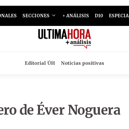
ONALES
SECCIONES
+ ANÁLISIS
D10
ESPECIA
Editorial ÚH
Noticias positivas
ero de Éver Noguera