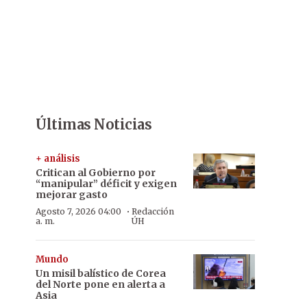
Últimas Noticias
+ análisis
Critican al Gobierno por
“manipular” déficit y exigen
mejorar gasto
·
Agosto 7, 2026 04:00
Redacción
a. m.
ÚH
Mundo
Un misil balístico de Corea
del Norte pone en alerta a
Asia