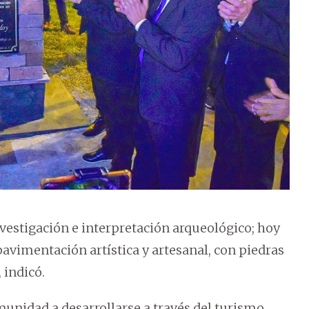
vestigación e interpretación arqueológico; hoy
avimentación artística y artesanal, con piedras
 indicó.
munidad a desarrollarse a través del turismo