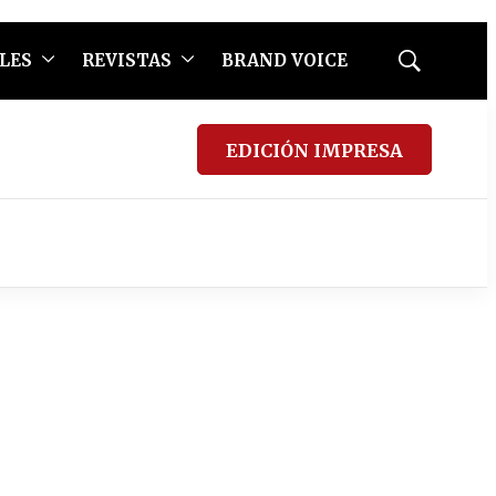
LES
REVISTAS
BRAND VOICE
Mostrar
búsqueda
EDICIÓN IMPRESA