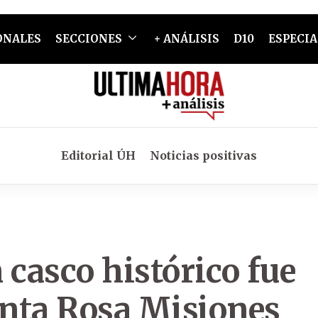
ONALES
SECCIONES
+ ANÁLISIS
D10
ESPECIA
Editorial ÚH
Noticias positivas
 casco histórico fue
nta Rosa Misiones