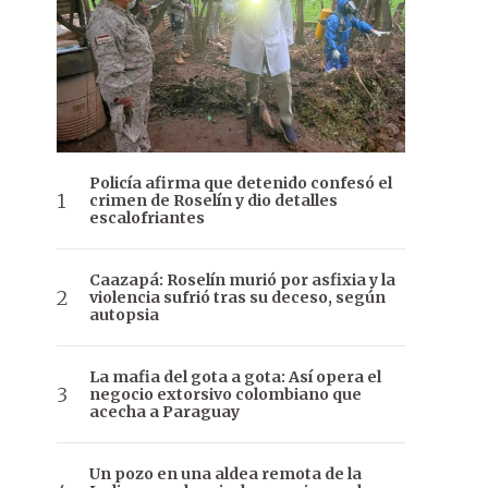
Policía afirma que detenido confesó el
crimen de Roselín y dio detalles
escalofriantes
Caazapá: Roselín murió por asfixia y la
violencia sufrió tras su deceso, según
autopsia
La mafia del gota a gota: Así opera el
negocio extorsivo colombiano que
acecha a Paraguay
Un pozo en una aldea remota de la