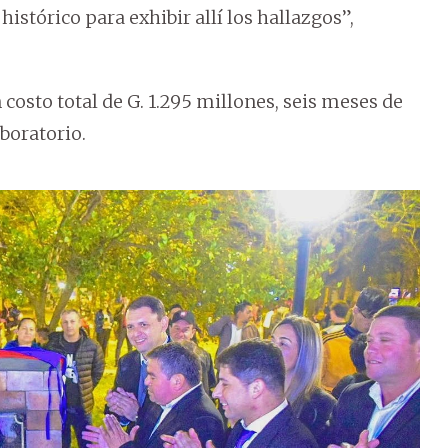
istórico para exhibir allí los hallazgos”,
 costo total de G. 1.295 millones, seis meses de
aboratorio.