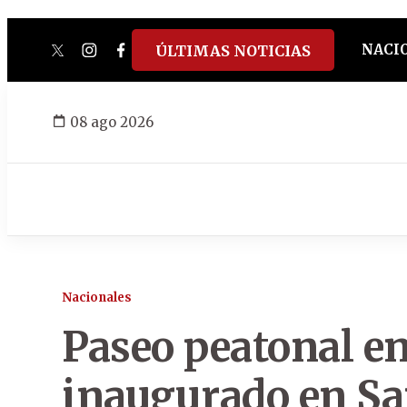
NACI
ÚLTIMAS NOTICIAS
twitter
instagram
facebook
tiktok
youtube
spotify
08 ago 2026
Nacionales
Paseo peatonal en
inaugurado en Sa