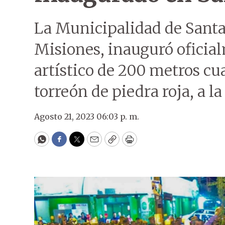
La Municipalidad de Santa
Misiones, inauguró oficia
artístico de 200 metros cu
torreón de piedra roja, a la
Agosto 21, 2023 06:03 p. m.
WhatsApp
Facebook
Twitter
Email
Copy
Print