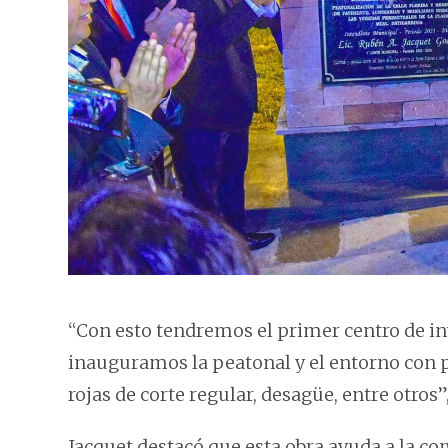
“Con esto tendremos el primer centro de in
inauguramos la peatonal y el entorno con p
rojas de corte regular, desagüe, entre otros”,
Jacquet destacó que esta obra ayuda a la co