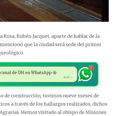
a Rosa, Rubén Jacquet, aparte de hablar de la
y mencionó que la ciudad será sede del primer
queológico.
1
 al canal de ÚH en WhatsApp 🤩
14:27
✓✓
eso de construcción, tuvimos nueve meses de
icos a través de los hallazgos realizados, dichos
 Agrarias. Hemos visitado al obispo de Misiones