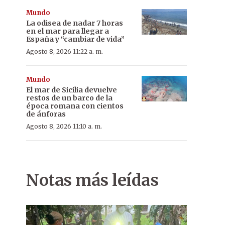
Mundo
La odisea de nadar 7 horas
en el mar para llegar a
España y “cambiar de vida”
Agosto 8, 2026 11:22 a. m.
Mundo
El mar de Sicilia devuelve
restos de un barco de la
época romana con cientos
de ánforas
Agosto 8, 2026 11:10 a. m.
Notas más leídas