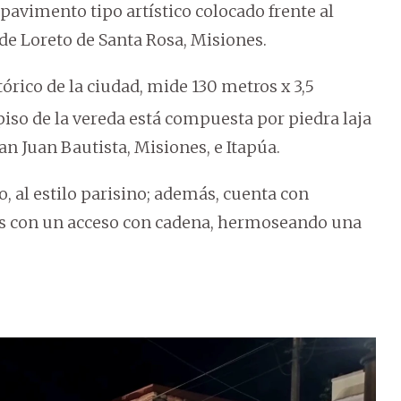
pavimento tipo artístico colocado frente al
la de Loreto de Santa Rosa, Misiones.
órico de la ciudad, mide 130 metros x 3,5
piso de la vereda está compuesta por piedra laja
an Juan Bautista, Misiones, e Itapúa.
o, al estilo parisino; además, cuenta con
s con un acceso con cadena, hermoseando una
.