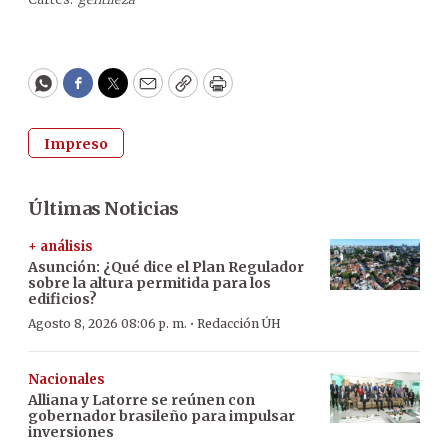
WhatsApp
Facebook
Twitter
Email
Copy
Print
Impreso
Últimas Noticias
+ análisis
Asunción: ¿Qué dice el Plan Regulador
sobre la altura permitida para los
edificios?
·
Agosto 8, 2026 08:06 p. m.
Redacción ÚH
Nacionales
Alliana y Latorre se reúnen con
gobernador brasileño para impulsar
inversiones