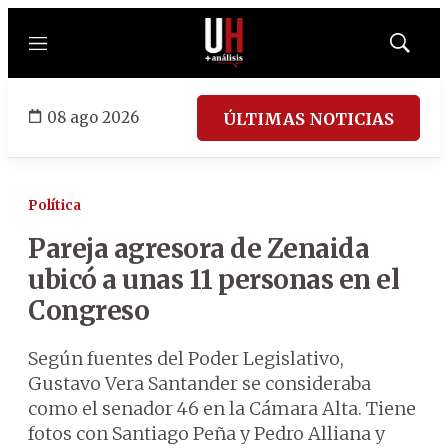
Menú
Mostrar
búsqued
08 ago 2026
ÚLTIMAS NOTICIAS
Política
Pareja agresora de Zenaida
ubicó a unas 11 personas en el
Congreso
Según fuentes del Poder Legislativo,
Gustavo Vera Santander se consideraba
como el senador 46 en la Cámara Alta. Tiene
fotos con Santiago Peña y Pedro Alliana y