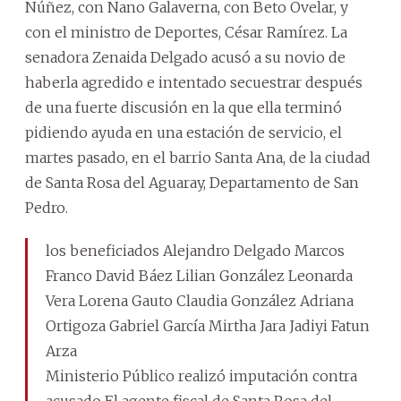
Núñez, con Nano Galaverna, con Beto Ovelar, y
con el ministro de Deportes, César Ramírez. La
senadora Zenaida Delgado acusó a su novio de
haberla agredido e intentado secuestrar después
de una fuerte discusión en la que ella terminó
pidiendo ayuda en una estación de servicio, el
martes pasado, en el barrio Santa Ana, de la ciudad
de Santa Rosa del Aguaray, Departamento de San
Pedro.
los beneficiados Alejandro Delgado Marcos
Franco David Báez Lilian González Leonarda
Vera Lorena Gauto Claudia González Adriana
Ortigoza Gabriel García Mirtha Jara Jadiyi Fatun
Arza
Ministerio Público realizó imputación contra
acusado El agente fiscal de Santa Rosa del