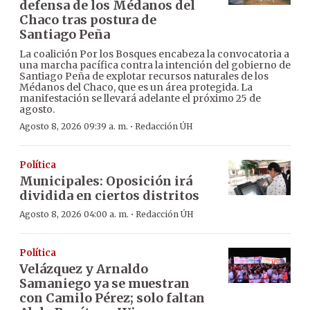
defensa de los Médanos del
Chaco tras postura de
Santiago Peña
La coalición Por los Bosques encabeza la convocatoria a
una marcha pacífica contra la intención del gobierno de
Santiago Peña de explotar recursos naturales de los
Médanos del Chaco, que es un área protegida. La
manifestación se llevará adelante el próximo 25 de
agosto.
·
Agosto 8, 2026 09:39 a. m.
Redacción ÚH
Política
Municipales: Oposición irá
dividida en ciertos distritos
·
Agosto 8, 2026 04:00 a. m.
Redacción ÚH
Política
Velázquez y Arnaldo
Samaniego ya se muestran
con Camilo Pérez; solo faltan