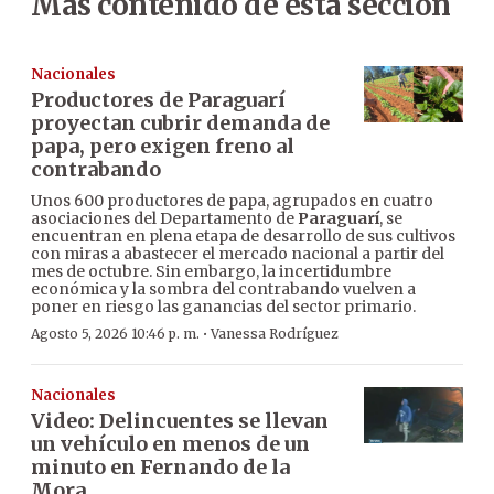
Más contenido de esta sección
Nacionales
Productores de Paraguarí
proyectan cubrir demanda de
papa, pero exigen freno al
contrabando
Unos 600 productores de papa, agrupados en cuatro
asociaciones del Departamento de
Paraguarí
, se
encuentran en plena etapa de desarrollo de sus cultivos
con miras a abastecer el mercado nacional a partir del
mes de octubre. Sin embargo, la incertidumbre
económica y la sombra del contrabando vuelven a
poner en riesgo las ganancias del sector primario.
·
Agosto 5, 2026 10:46 p. m.
Vanessa Rodríguez
Nacionales
Video: Delincuentes se llevan
un vehículo en menos de un
minuto en Fernando de la
Mora