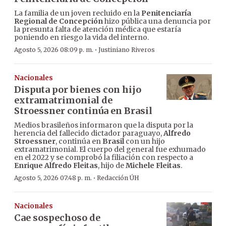
La familia de un joven recluido en la
Penitenciaría
Regional de Concepción
hizo pública una denuncia por
la presunta falta de atención médica que estaría
poniendo en riesgo la vida del interno.
·
Agosto 5, 2026 08:09 p. m.
Justiniano Riveros
Nacionales
Disputa por bienes con hijo
extramatrimonial de
Stroessner continúa en Brasil
Medios brasileños informaron que la disputa por la
herencia del fallecido dictador paraguayo,
Alfredo
Stroessner
, continúa en
Brasil
con un hijo
extramatrimonial. El cuerpo del general fue exhumado
en el 2022 y se comprobó la filiación con respecto a
Enrique Alfredo Fleitas
, hijo de
Michele Fleitas
.
·
Agosto 5, 2026 07:48 p. m.
Redacción ÚH
Nacionales
Cae sospechoso de