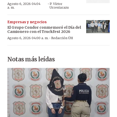
·
Agosto 6, 2026 04:04
P. Víctor
a. m.
Urrestarazu
Empresas y negocios
El Grupo Condor conmemoró el Día del
Camionero con el Truckfest 2026
·
Agosto 6, 2026 04:00 a. m.
Redacción ÚH
Notas más leídas