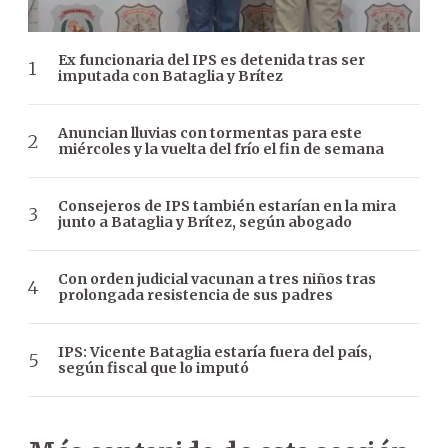
Ex funcionaria del IPS es detenida tras ser
imputada con Bataglia y Brítez
Anuncian lluvias con tormentas para este
miércoles y la vuelta del frío el fin de semana
Consejeros de IPS también estarían en la mira
junto a Bataglia y Brítez, según abogado
Con orden judicial vacunan a tres niños tras
prolongada resistencia de sus padres
IPS: Vicente Bataglia estaría fuera del país,
según fiscal que lo imputó