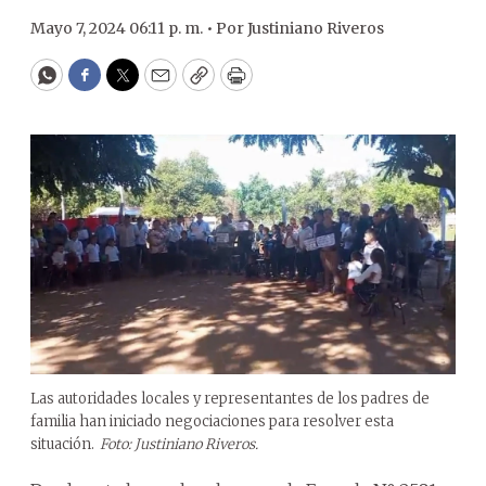
Mayo 7, 2024 06:11 p. m. •
Por
Justiniano Riveros
WhatsApp
Facebook
Twitter
Email
Copy
Print
Las autoridades locales y representantes de los padres de
familia han iniciado negociaciones para resolver esta
situación.
Foto: Justiniano Riveros.