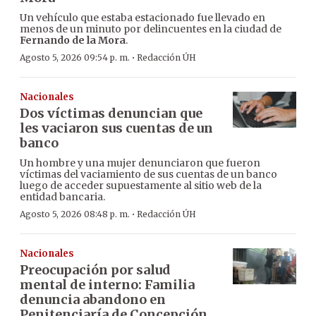
Un vehículo que estaba estacionado fue llevado en
menos de un minuto por delincuentes en la ciudad de
Fernando de la Mora
.
·
Agosto 5, 2026 09:54 p. m.
Redacción ÚH
Nacionales
Dos víctimas denuncian que
les vaciaron sus cuentas de un
banco
Un hombre y una mujer denunciaron que fueron
víctimas del vaciamiento de sus cuentas de un banco
luego de acceder supuestamente al sitio web de la
entidad bancaria.
·
Agosto 5, 2026 08:48 p. m.
Redacción ÚH
Nacionales
Preocupación por salud
mental de interno: Familia
denuncia abandono en
Penitenciaría de Concepción