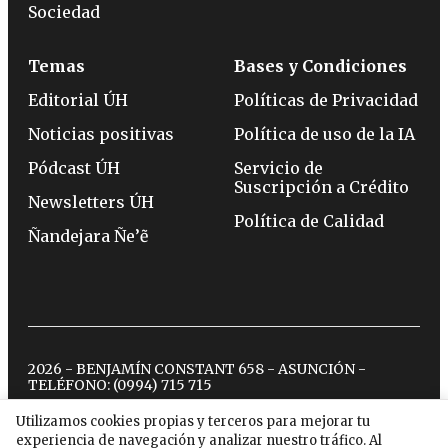
Sociedad
Temas
Bases y Condiciones
Editorial ÚH
Políticas de Privacidad
Noticias positivas
Política de uso de la IA
Pódcast ÚH
Servicio de
Suscripción a Crédito
Newsletters ÚH
Política de Calidad
Ñandejara Ñe’ẽ
2026 - BENJAMÍN CONSTANT 658 - ASUNCIÓN -
TELÉFONO:
(0994) 715 715
Utilizamos cookies propias y terceros para mejorar tu
experiencia de navegación y analizar nuestro tráfico. Al