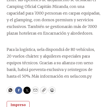
Camping Oficial Capitán Miranda, con una
capacidad para 7.000 personas en carpas equipadas,
y el glamping, con domos premium y servicios
exclusivos. También se gestionarán más de 7.000
plazas hoteleras en Encarnación y alrededores.
Para la logística, uela dispondrá de 80 vehículos,
20 vuelos chárter y alquileres especiales para
equipos técnicos. Gracias a su alianza con ueno
bank, habrá preventa exclusiva y reintegros de
hasta el 50%. Más información en uela.com.py
WhatsApp
Facebook
Twitter
Email
Copy
Print
Impreso