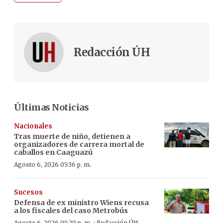
Redacción ÚH
Últimas Noticias
Nacionales
Tras muerte de niño, detienen a
organizadores de carrera mortal de
caballos en Caaguazú
Agosto 6, 2026 05:36 p. m.
Sucesos
Defensa de ex ministro Wiens recusa
a los fiscales del caso Metrobús
Agosto 6, 2026 05:20 p. m.
Redacción ÚH