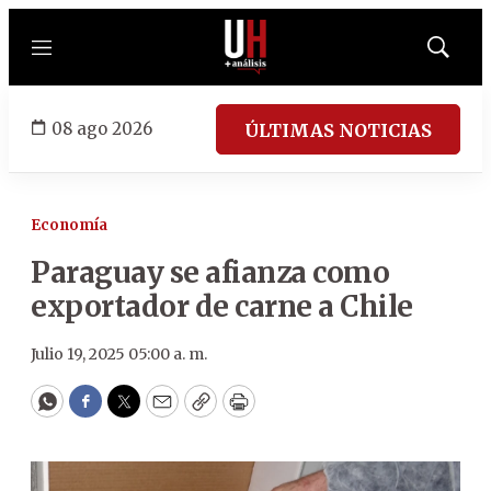
Menú
Mostrar
búsqued
08 ago 2026
ÚLTIMAS NOTICIAS
Economía
Paraguay se afianza como
exportador de carne a Chile
Julio 19, 2025 05:00 a. m.
WhatsApp
Facebook
Twitter
Email
Copy
Print