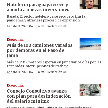
Hotelería paraguaya crece y
apunta a nuevas inversiones
Bajada. El sector hotelero ya se recuperó tras la
pandemia y atraviesa proceso de expansión.
·
Agosto 8, 2026 04:00 a. m.
Redacción ÚH
Economía
Más de 100 camiones varados
por demoras en el Paso de
Jama
Más de 140. Choferes esperan en Jama varios días por las
reiteradas interrupciones del trabajo.
·
Agosto 8, 2026 04:00 a. m.
Redacción ÚH
Economía
Consejo Consultivo avanza
con plan para desindexación
del salario mínimo