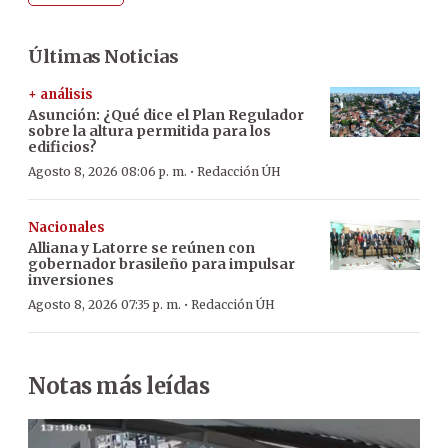
Últimas Noticias
+ análisis
Asunción: ¿Qué dice el Plan Regulador
sobre la altura permitida para los
edificios?
·
Agosto 8, 2026 08:06 p. m.
Redacción ÚH
Nacionales
Alliana y Latorre se reúnen con
gobernador brasileño para impulsar
inversiones
·
Agosto 8, 2026 07:35 p. m.
Redacción ÚH
Notas más leídas