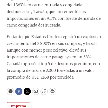
del 1.363% en carne enfriada y congelada
deshuesada; y Taiwán, que incrementó sus
importaciones en un 913%, con fuerte demanda de
carne congelada deshuesada.
En tanto que Estados Unidos registró un explosivo
crecimiento del 2.890% en sus compras, y Brasil,
aunque con menor peso relativo, elevó sus
importaciones de carne paraguaya en un 58%.
Canadá ingresó al top 5 de destinos premium, con
la compra de más de 2.000 toneladas a un valor
promedio de USD 7.168 por tonelada.
WhatsApp
Facebook
Twitter
Email
Copy
Print
Impreso