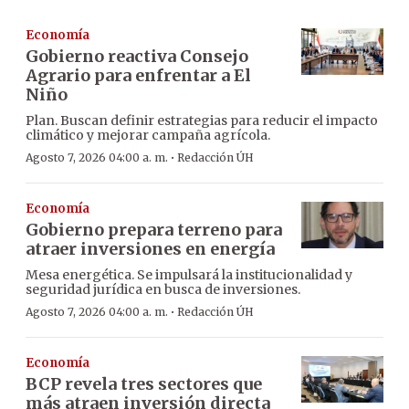
Economía
Gobierno reactiva Consejo
Agrario para enfrentar a El
Niño
Plan. Buscan definir estrategias para reducir el impacto
climático y mejorar campaña agrícola.
·
Agosto 7, 2026 04:00 a. m.
Redacción ÚH
Economía
Gobierno prepara terreno para
atraer inversiones en energía
Mesa energética. Se impulsará la institucionalidad y
seguridad jurídica en busca de inversiones.
·
Agosto 7, 2026 04:00 a. m.
Redacción ÚH
Economía
BCP revela tres sectores que
más atraen inversión directa