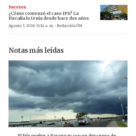
Sucesos
¿Cómo comenzó el caso IPS? La
Fiscalía lo tenía desde hace dos años
·
Agosto 7, 2026 11:14 a. m.
Redacción ÚH
Notas más leídas
El frío vuelve a Paraguay con un descenso de