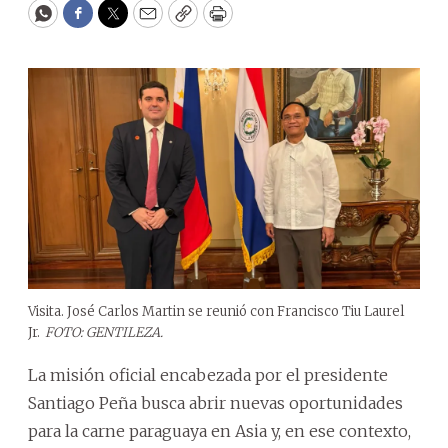
WhatsApp
Facebook
Twitter
Email
Copy
Print
Visita. José Carlos Martin se reunió con Francisco Tiu Laurel
Jr.
FOTO: GENTILEZA.
La misión oficial encabezada por el presidente
Santiago Peña busca abrir nuevas oportunidades
para la carne paraguaya en Asia y, en ese contexto,