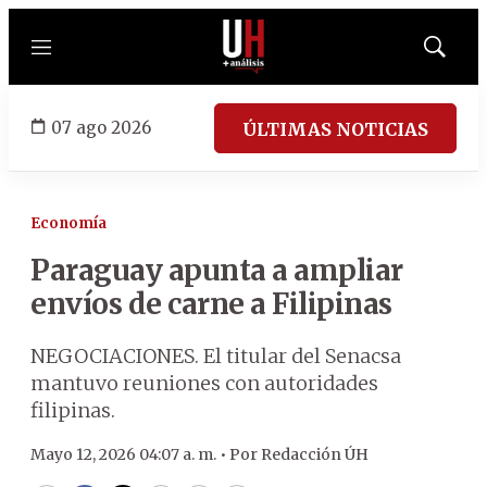
Menú
Mostrar
búsqued
07 ago 2026
ÚLTIMAS NOTICIAS
Economía
Paraguay apunta a ampliar
envíos de carne a Filipinas
NEGOCIACIONES. El titular del Senacsa
mantuvo reuniones con autoridades
filipinas.
Mayo 12, 2026 04:07 a. m. •
Por
Redacción ÚH