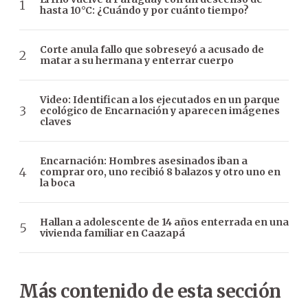
hasta 10°C: ¿Cuándo y por cuánto tiempo?
Corte anula fallo que sobreseyó a acusado de
matar a su hermana y enterrar cuerpo
Video: Identifican a los ejecutados en un parque
ecológico de Encarnación y aparecen imágenes
claves
Encarnación: Hombres asesinados iban a
comprar oro, uno recibió 8 balazos y otro uno en
la boca
Hallan a adolescente de 14 años enterrada en una
vivienda familiar en Caazapá
Más contenido de esta sección