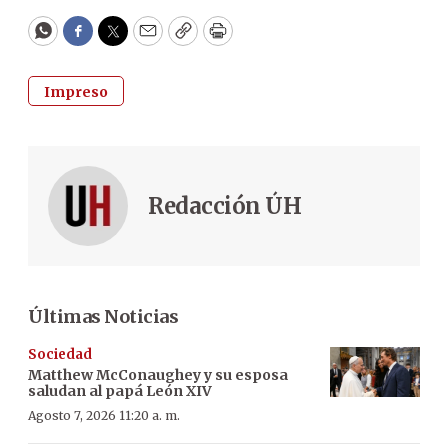
WhatsApp
Facebook
Twitter
Email
Copy
Print
Impreso
Redacción ÚH
Últimas Noticias
Sociedad
Matthew McConaughey y su esposa
saludan al papá León XIV
Agosto 7, 2026 11:20 a. m.