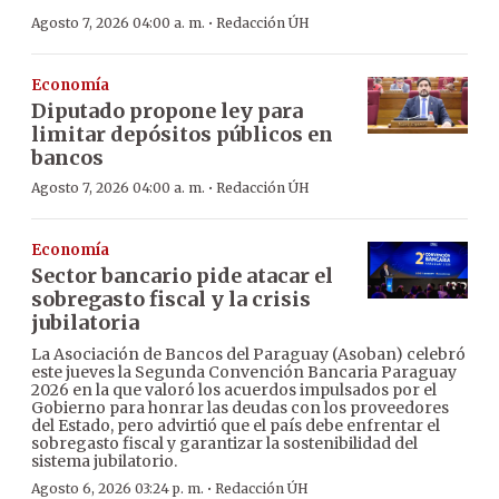
·
Agosto 7, 2026 04:00 a. m.
Redacción ÚH
Economía
Diputado propone ley para
limitar depósitos públicos en
bancos
·
Agosto 7, 2026 04:00 a. m.
Redacción ÚH
Economía
Sector bancario pide atacar el
sobregasto fiscal y la crisis
jubilatoria
La Asociación de Bancos del Paraguay (Asoban) celebró
este jueves la Segunda Convención Bancaria Paraguay
2026 en la que valoró los acuerdos impulsados por el
Gobierno para honrar las deudas con los proveedores
del Estado, pero advirtió que el país debe enfrentar el
sobregasto fiscal y garantizar la sostenibilidad del
sistema jubilatorio.
·
Agosto 6, 2026 03:24 p. m.
Redacción ÚH