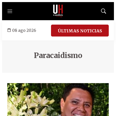
Menú
Mostrar
búsqued
08 ago 2026
ÚLTIMAS NOTICIAS
Paracaidismo