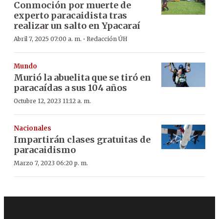
Conmoción por muerte de
experto paracaidista tras
realizar un salto en Ypacaraí
·
Abril 7, 2025 07:00 a. m.
Redacción ÚH
Mundo
Murió la abuelita que se tiró en
paracaídas a sus 104 años
Octubre 12, 2023 11:12 a. m.
Nacionales
Impartirán clases gratuitas de
paracaidismo
Marzo 7, 2023 06:20 p. m.